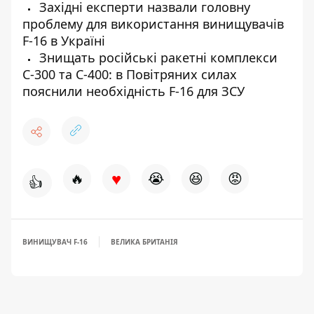
Західні експерти назвали головну
проблему для використання винищувачів
F-16 в Україні
Знищать російські ракетні комплекси
С-300 та С-400: в Повітряних силах
пояснили необхідність F-16 для ЗСУ
♥
🔥
😭
😆
😡
👍
ВИНИЩУВАЧ F-16
ВЕЛИКА БРИТАНІЯ