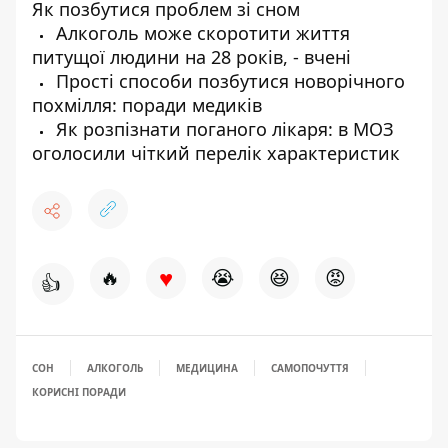
Як позбутися проблем зі сном
Алкоголь може скоротити життя
питущої людини на 28 років, - вчені
Прості способи позбутися новорічного
похмілля: поради медиків
Як розпізнати поганого лікаря: в МОЗ
оголосили чіткий перелік характеристик
♥
🔥
😭
😆
😡
👍
СОН
АЛКОГОЛЬ
МЕДИЦИНА
САМОПОЧУТТЯ
КОРИСНІ ПОРАДИ