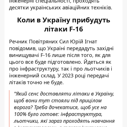
інженерні спеціальності, проходять
десятки українських авіаційних техніків.
Коли в Україну прибудуть
літаки F-16
Речник Повітряних Сил Юрій Ігнат
повідомив, що Україні передадуть
західні
винищувачі F-16
лише після того, як для
цього все буде підготовлено. Йдеться як
про інфраструктуру, так і про льотчиків і
інженерний склад. У 2023 році передачі
літаків точно не буде.
"Який сенс доставляти літаки в Україну,
щоб вони тут стояли під прицілом
ворога? Треба дочекатися, щоб усе на
100% було готове: інфраструктура,
льотчики, які зараз проходять навчання