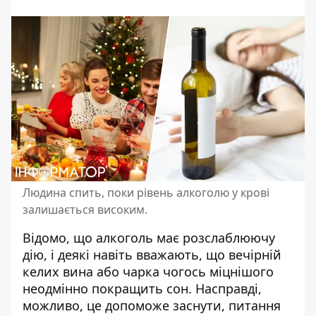
Людина спить, поки рівень алкоголю у крові
залишається високим.
Відомо, що алкоголь має розслаблюючу
дію, і деякі навіть вважають, що вечірній
келих вина або чарка чогось міцнішого
неодмінно покращить сон
. Насправді,
можливо, це допоможе заснути, питання