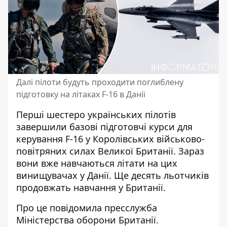
Далі пілоти будуть проходити поглиблену
підготовку на літаках F-16 в Данії
Перші шестеро українських пілотів
завершили базові підготовчі курси
для
керування F-16
у Королівських військово-
повітряних силах Великої Британії. Зараз
вони вже навчаються літати на цих
винищувачах у Данії. Ще десять льотчиків
продовжать навчання у Британії.
Про це повідомила пресслужба
Міністерства оборони Британії.