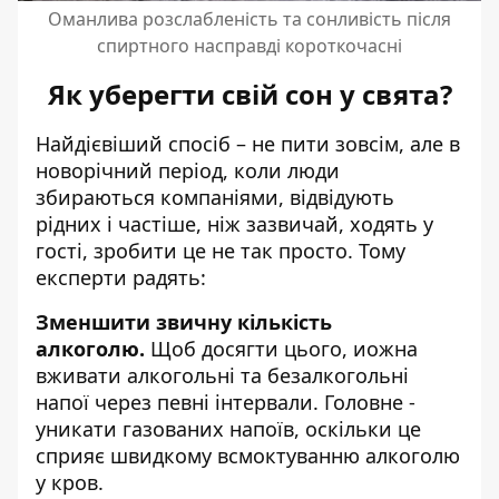
Оманлива розслабленість та сонливість після
спиртного насправді короткочасні
Як уберегти свій сон у свята?
Найдієвіший спосіб – не пити зовсім, але в
новорічний період, коли люди
збираються компаніями, відвідують
рідних і частіше, ніж зазвичай, ходять у
гості, зробити це не так просто. Тому
експерти радять:
Зменшити звичну кількість
алкоголю.
Щоб досягти цього, иожна
вживати алкогольні та безалкогольні
напої через певні інтервали. Головне -
уникати газованих напоїв, оскільки це
сприяє швидкому всмоктуванню алкоголю
у кров.