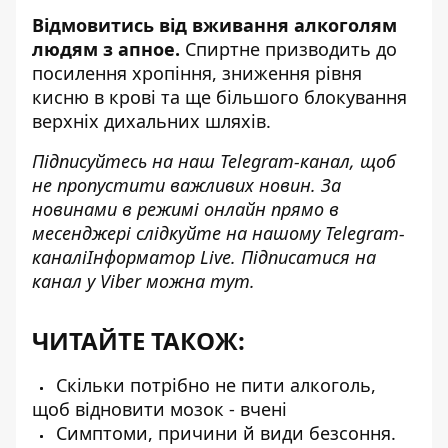
Відмовитись від вживання алкоголям
людям з апное.
Спиртне призводить до
посилення хропіння, зниження рівня
кисню в крові та ще більшого блокування
верхніх дихальних шляхів.
Підписуйтесь на наш
Telegram-канал
, щоб
не пропустити важливих новин. За
новинами в режимі онлайн прямо в
месенджері слідкуйте на нашому Telegram-
каналі
Інформатор Live
. Підписатися на
канал у Viber можна
тут
.
ЧИТАЙТЕ ТАКОЖ:
Скільки потрібно не пити алкоголь,
щоб відновити мозок - вчені
Симптоми, причини й види безсоння.