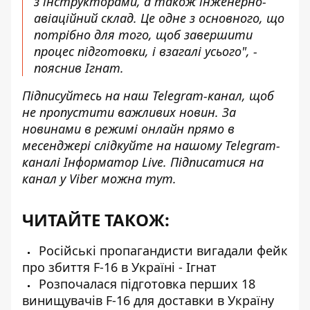
з інструкторами, а також інженерно-
авіаційний склад. Це одне з основного, що
потрібно для того, щоб завершити
процес підготовки, і взагалі усього", -
пояснив Ігнат.
Підписуйтесь на наш
Telegram-канал
, щоб
не пропустити важливих новин. За
новинами в режимі онлайн прямо в
месенджері слідкуйте на нашому Telegram-
каналі
Інформатор Live
. Підписатися на
канал у Viber можна
тут
.
ЧИТАЙТЕ ТАКОЖ:
Російські пропагандисти вигадали фейк
про збиття F-16 в Україні - Ігнат
Розпочалася підготовка перших 18
винищувачів F-16 для доставки в Україну