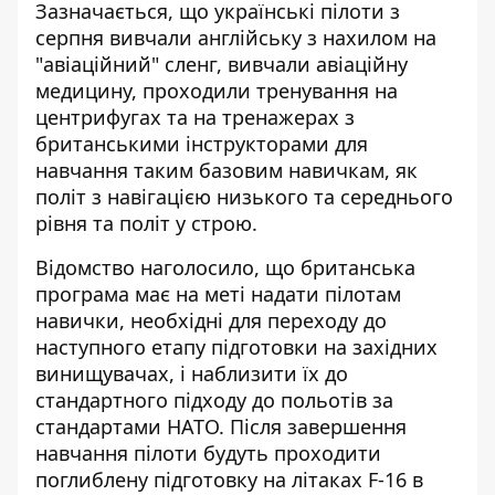
Зазначається, що
українські пілоти з
серпня вивчали
англійську з нахилом на
"авіаційний" сленг, вивчали авіаційну
медицину, проходили тренування на
центрифугах та на тренажерах з
британськими інструкторами для
навчання таким базовим навичкам, як
політ з навігацією низького та середнього
рівня та політ у строю.
Відомство наголосило, що британська
програма має на меті надати пілотам
навички, необхідні для переходу до
наступного етапу підготовки на західних
винищувачах, і наблизити їх до
стандартного підходу до польотів за
стандартами НАТО. Після завершення
навчання пілоти будуть проходити
поглиблену підготовку на літаках F-16 в