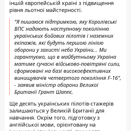
іншій європейській країні з підвищення
рівня льотної майстерності.
"Я пишаюся підтримкою, яку Королівські
ВПС надають наступному поколінню
українських бойових пілотів і наземних
екіпажів, які будуть першою лінією
оборони у захисті неба України... Ми
гарантуємо, що в майбутньому Україна
матиме сучасні військово-повітряні сили,
сформовані на базі високоефективних
винищувачів четвертого покоління F-16",
- заявив міністр оборони Великої
Британії Грант Шаппс.
Ще десять українських пілотів-стажерів
залишаються у Великій Британії для
навчання. Окрім того, підготовку з
англійської мови, орієнтовану на