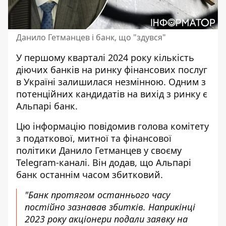
Данило Гетманцев і банк, що "здувся"
У першому кварталі 2024 року кількість
діючих банків на ринку фінансових послуг
в Україні залишилася незмінною. Одним з
потенційних
кандидатів на вихід з ринку
є
Альпарі банк.
Цю
інформацію повідомив
голова комітету
з податкової, митної та фінансової
політики Данило Гетманцев у своєму
Telegram-каналі. Він додав, що Альпарі
банк останнім часом збитковий.
"Банк протягом останнього часу
постійно зазнавав збитків. Наприкінці
2023 року акціонери подали заявку на