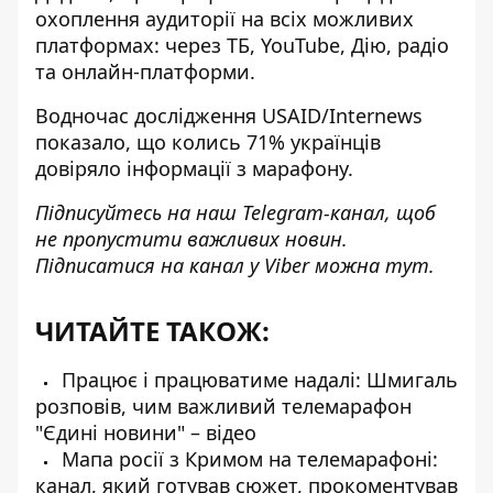
охоплення аудиторії на всіх можливих
платформах: через ТБ, YouTube, Дію, радіо
та онлайн-платформи.
Водночас дослідження USAID/Internews
показало, що колись 71% українців
довіряло інформації з марафону.
Підписуйтесь на наш
Telegram-канал
, щоб
не пропустити важливих новин.
Підписатися на канал у Viber можна
тут
.
ЧИТАЙТЕ ТАКОЖ:
Працює і працюватиме надалі: Шмигаль
розповів, чим важливий телемарафон
"Єдині новини" – відео
Мапа росії з Кримом на телемарафоні:
канал, який готував сюжет, прокоментував