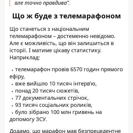
але точно правдива”.
Що ж буде з телемарафоном
Що станеться з національним
телемарафоном – достеменно невідомо.
Але є можливість, що він залишиться в
історії. І матиме цікаву статистику.
Наприклад:
телемарафон
провів 6570 годин прямого
ефіру
,
вже вийшло 10 тисяч інтерв’ю,
понад 20 тисяч сюжетів,
77 документальних стрічок,
93 тисяч соціальних роликів,
було зібрано 100 млн гривень на
допомогу ЗСУ.
Додамо, що марафон мав безпрецедентне