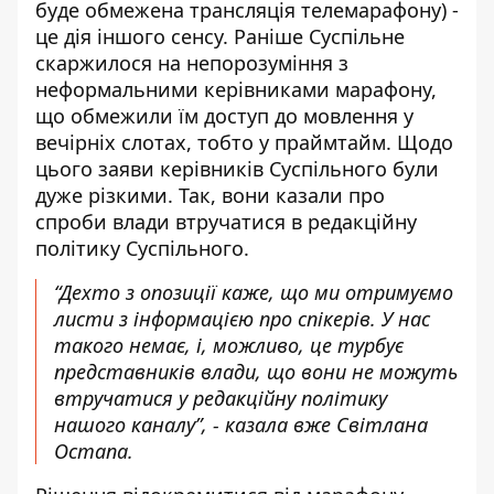
буде обмежена трансляція телемарафону) -
це дія іншого сенсу. Раніше Суспільне
скаржилося на непорозуміння з
неформальними керівниками марафону,
що обмежили їм доступ до мовлення у
вечірніх слотах, тобто у праймтайм. Щодо
цього заяви керівників Суспільного були
дуже різкими. Так, вони казали про
спроби влади втручатися в редакційну
політику Суспільного.
“Дехто з опозиції каже, що ми отримуємо
листи з інформацією про спікерів. У нас
такого немає, і, можливо, це турбує
представників влади, що вони не можуть
втручатися у редакційну політику
нашого каналу”, - казала вже Світлана
Остапа.