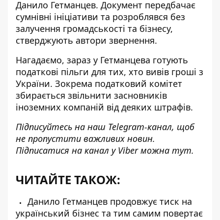
Данило Гетманцев. Документ
передбачає
сумнівні ініціативи
та розроблявся без
залучення громадськості та бізнесу,
стверджують автори звернення.
Нагадаємо, зараз у Гетманцева
готують
податкові пільги
для тих, хто вивів гроші з
України. Зокрема податковий комітет
збирається звільнити засновників
іноземних компаній від деяких штрафів.
Підписуйтесь на наш
Telegram-канал
, щоб
не пропустити важливих новин.
Підписатися на канал у Viber можна
тут
.
ЧИТАЙТЕ ТАКОЖ:
Данило Гетманцев продовжує тиск на
український бізнес та тим самим повертає