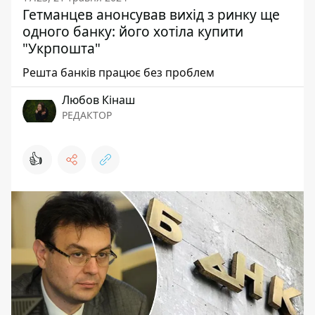
Гетманцев анонсував вихід з ринку ще
одного банку: його хотіла купити
"Укрпошта"
Решта банків працює без проблем
Любов Кінаш
РЕДАКТОР
👍