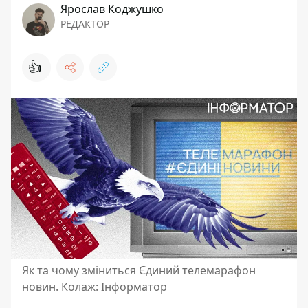
Ярослав Коджушко
РЕДАКТОР
👍
Як та чому зміниться Єдиний телемарафон
новин. Колаж: Інформатор