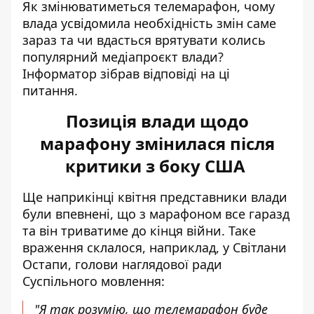
Як змінюватиметься телемарафон, чому
влада усвідомила необхідність змін саме
зараз та чи вдасться врятувати колись
популярний медіапроєкт влади?
Інформатор зібрав відповіді на ці
питання.
Позиція влади щодо
марафону змінилася після
критики з боку США
Ще наприкінці квітня представники влади
були впевнені, що з марафоном все гаразд
та він триватиме до кінця війни. Таке
враження склалося, наприклад, у
Світлани
Остапи, голови наглядової ради
Суспільного мовлення
:
"Я так розумію, що телемарафон буде