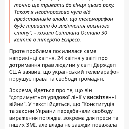
точно ще тривати до кінця цього року.
Також я неодноразово чула від
представників влади, що телемарафон
буде тривати до закінчення воєнного
стану", - казала Світлана Остапа 30
квітня в інтерв’ю Еспресо.
Проте проблема посилилася саме
наприкінці квітня. 24 квітня у звіті про
дотримання прав людини у світі Держдеп
США заявив, що український телемарафон
порушує права та свободи
громадян.
Зокрема, йдеться про те, що він
“дотримується урядової лінії у висвітленні
війни”. У тексті йдеться, що “Конституція
та закони України передбачали свободу
вираження поглядів, зокрема для преси та
інших ЗМІ, але влада не завжди поважала