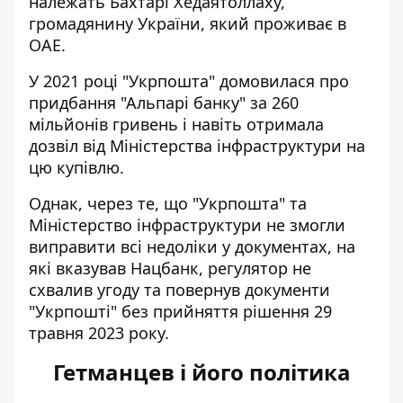
належать Бахтарі Хедаятоллаху,
громадянину України, який проживає в
ОАЕ.
У 2021 році "Укрпошта" домовилася про
придбання "Альпарі банку" за 260
мільйонів гривень і навіть отримала
дозвіл від Міністерства інфраструктури на
цю купівлю.
Однак, через те, що "Укрпошта" та
Міністерство інфраструктури не змогли
виправити всі недоліки у документах, на
які вказував Нацбанк, регулятор не
схвалив угоду та повернув документи
"Укрпошті" без прийняття рішення 29
травня 2023 року.
Гетманцев і його політика