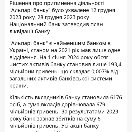
Рішення про припинення діяльності
"Альпарі банку" було ухвалене 12 грудня
2023 року. 28 грудня 2023 року
Національний банк затвердив план
ліквідації банку.
"Альпарі банк" є найменшим банком в
Україні, станом на 2021 рік мав лише одне
відділення. На 1 січня 2024 року обсяг
чистих активів банку становив лише 193,4
мільйони гривень, що складає 0,007% від
загальних активів банківської системи
країни.
Кількість вкладників банку становила 6176
осіб, а сума вкладів дорівнювала 679
мільйонів гривень. За результатами 2023
року банк зазнав збитків на суму 6
мільйонів гривень. Усі акції банку