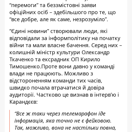
“перемоги” та беззмістовні заяви
офіційних осіб – здебільшого про те, що
“все добре, але як саме, незрозуміло”.
“Єдині новини” створювали люди, які
відповідали за інформполітику на початку
війни та мали власне бачення. Серед них –
колишній міністр культури Олександр
Ткаченко та ексрадник ОП Кирило
Тимошенко.Проте вони давно у команді
влади не працюють. Можливо з
відстороненням команди тих часів,
швидко почала втрачатися й довіра
аудиторії.
Частково це визнав в інтерв’ю і
Карандєєв:
“Все ж таки через телемарафон іде
інформація, яка точно не є фейковою.
Так, можливо, вона не настільки повна,