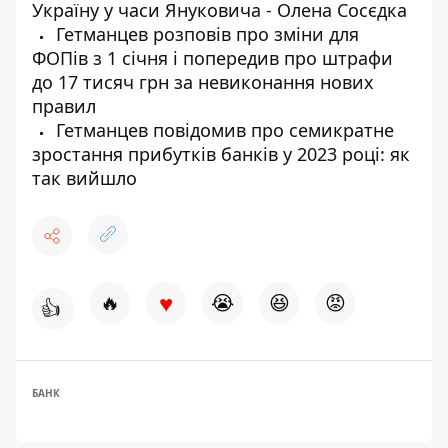
Україну у часи Януковича - Олена Сосєдка
Гетманцев розповів про зміни для
ФОПів з 1 січня і попередив про штрафи
до 17 тисяч грн за невиконання нових
правил
Гетманцев повідомив про семикратне
зростання прибутків банків у 2023 році: як
так вийшло
♥
🔥
😭
😆
😡
👍
БАНК