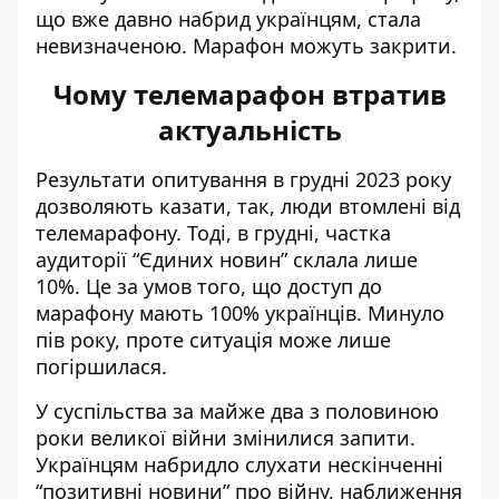
що вже давно набрид українцям, стала
невизначеною. Марафон можуть закрити.
Чому телемарафон втратив
актуальність
Результати
опитування
в грудні 2023 року
дозволяють казати, так, люди втомлені від
телемарафону. Тоді, в грудні, ч
астка
аудиторії “Єдиних новин” склала лише
10%. Це за умов того, що доступ до
марафону мають 100% українців. Минуло
пів року, проте ситуація може лише
погіршилася.
У суспільства за майже два з половиною
роки великої війни змінилися запити.
Українцям набридло слухати нескінченні
“позитивні новини” про війну, наближення