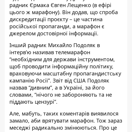
радник Єрмака Євген Лещенко (в ефірі
цього ж марафону). Він додав, що спроба
дискредитації проєкту – це частина
російської пропаганди, а марафон є
джерелом достовірної інформації.
Інший радник Михайло Подоляк в
інтерв’ю
називав телемарафон
“необхідним для держави інструментом,
щоб проводити інформаційну політику,
враховуючи масштабну пропагандистську
кампанію Росії”. Звіт від США Подоляк
назвав “дивним”, а в Україні, за його
словами, “нічого не забороняють та не
піддають цензурі”.
Але, мабуть, таких коментарів виявилося
замало, аби врятувати марафон. Тож зараз
меседжі радикально змінюються. Про це