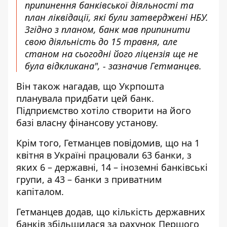
припинення банківської діяльності та
план ліквідації, які були затверджені НБУ.
Згідно з планом, банк мав припинити
свою діяльність до 15 травня, але
станом на сьогодні його ліцензія ще не
була відкликана", - зазначив Гетманцев.
Він також нагадав, що Укрпошта
планувала придбати цей банк.
Підприємство хотіло створити на його
базі власну фінансову установу.
Крім того, Гетманцев повідомив, що на 1
квітня в Україні працювали 63 банки, з
яких 6 – державні, 14 – іноземні банківські
групи, а 43 – банки з приватним
капіталом.
Гетманцев додав, що кількість державних
банків збільшилася за рахунок Першого