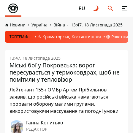
RU
Новини
Україна
Війна
13:47, 18 Листопада 2025
⚠️ Краматорськ, Костянтинівка
🔴 Ракетний 
ТОПТЕМИ:
13:47, 18 листопада 2025
Міські бої у Покровська: ворог
пересувається у термоковдрах, щоб не
помітили у тепловізор
Лейтенант 155-ї ОМБр Артем Прібильнов
заявив, що російські війська намагаються
прорвати оборону малими групами,
використовуючи маскування та погодні умови
Ганна Копитько
РЕДАКТОР