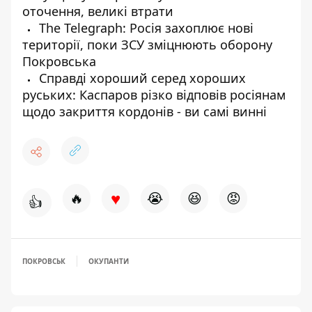
оточення, великі втрати
The Telegraph: Росія захоплює нові
території, поки ЗСУ зміцнюють оборону
Покровська
Справді хороший серед хороших
руських: Каспаров різко відповів росіянам
щодо закриття кордонів - ви самі винні
♥
🔥
😭
😆
😡
👍
ПОКРОВСЬК
ОКУПАНТИ