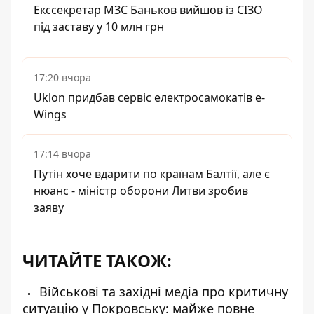
Екссекретар МЗС Баньков вийшов із СІЗО
під заставу у 10 млн грн
17:20 вчора
Uklon придбав сервіс електросамокатів e-
Wings
17:14 вчора
Путін хоче вдарити по країнам Балтії, але є
нюанс - міністр оборони Литви зробив
заяву
ЧИТАЙТЕ ТАКОЖ:
Військові та західні медіа про критичну
ситуацію у Покровську: майже повне