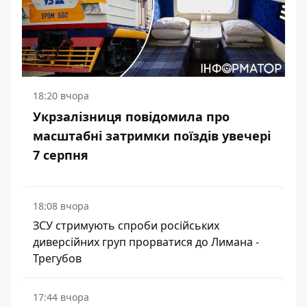
18:20 вчора
Укрзалізниця повідомила про
масштабні затримки поїздів увечері
7 серпня
18:08 вчора
ЗСУ стримують спроби російських
диверсійних груп прорватися до Лимана -
Трегубов
17:44 вчора