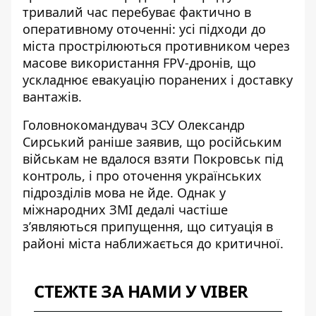
тривалий час перебуває фактично в
оперативному оточенні: усі підходи до
міста прострілюються противником через
масове використання FPV-дронів, що
ускладнює евакуацію поранених і доставку
вантажів.
Головнокомандувач ЗСУ Олександр
Сирський раніше заявив, що російським
військам
не вдалося взяти Покровськ
під
контроль, і про оточення українських
підрозділів мова не йде. Однак у
міжнародних ЗМІ дедалі частіше
з’являються припущення, що ситуація в
районі міста наближається до критичної.
СТЕЖТЕ ЗА НАМИ У VIBER