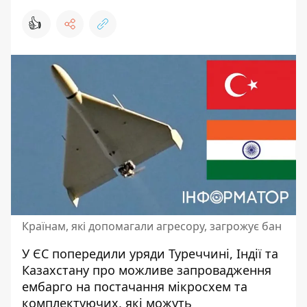
👍
Країнам, які допомагали агресору, загрожує бан
У ЄС попередили уряди Туреччині, Індії та
Казахстану про можливе запровадження
ембарго на постачання мікросхем та
комплектуючих, які можуть