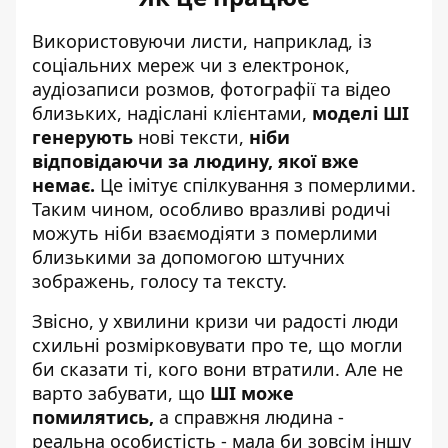
Використовуючи листи, наприклад, із
соціальних мереж чи з електронок,
аудіозаписи розмов, фотографії та відео
близьких, надіслані клієнтами,
моделі ШІ
генерують
нові тексти,
ніби
відповідаючи за людину, якої вже
немає.
Це імітує спілкування з померлими.
Таким чином, особливо вразливі родичі
можуть ніби взаємодіяти з померлими
близькими за допомогою штучних
зображень, голосу та тексту.
Звісно, у хвилини кризи чи радості люди
схильні розмірковувати про те, що могли
би сказати ті, кого вони втратили. Але не
варто забувати, що
ШІ може
помилятись,
а справжня людина -
реальна особистість - мала би зовсім іншу