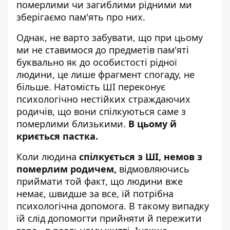
померлими чи загиблими рідними ми
зберігаємо пам'ять про них.
Однак, не варто забувати, що при цьому
ми не ставимося до предметів пам'яті
буквально як до особистості рідної
людини, це лише фрагмент спогаду, не
більше. Натомість ШІ переконує
психологічно нестійких страждаючих
родичів, що вони спілкуються саме з
померлими близькими.
В цьому й
криється пастка.
Коли людина
спілкується з ШІ, немов з
померлим родичем,
відмовляючись
приймати той факт, що людини вже
немає, швидше за все, їй потрібна
психологічна допомога. В такому випадку
їй слід допомогти прийняти й пережити