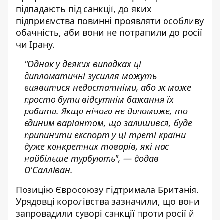
підпадають під санкції, до яких
підприємства повинні проявляти особливу
обачність, аби вони не потрапили до росії
чи Ірану.
"Однак у деяких випадках ці
дипломатичні зусилля можуть
виявитися недостатніми, або ж може
просто бути відсутнім бажання їх
робити. Якщо нічого не допоможе, то
єдиним варіантом, що залишився, буде
припинити експорт у ці треті країни
дуже конкретних товарів, які нас
найбільше турбують", — додав
О'Салліван.
Позицію Євросоюзу підтримала Британія.
Урядовці королівства зазначили, що вони
запровадили суворі санкції проти росії й