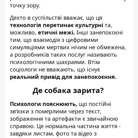
точку зору.
Дехто в суспільстві вважає, що ця
технологія перетинає культурні
та,
можливо,
етичні межі.
Інші занепокоєні
тим, що взаємодія з цифровими
симуляціями мертвих нічим не обмежена,
а розробників таких послуг називають
психологічними шахраями. Втім
соціологи не вважають, що існує
реальний привід для занепокоєння.
Де собака зарита?
Психологи пояснюють,
що постійні
зв’язки з померлими через текст,
зображення та артефакти є звичайною
справою. Це нормальна частина життя -
завдяки листам, фото та відео з