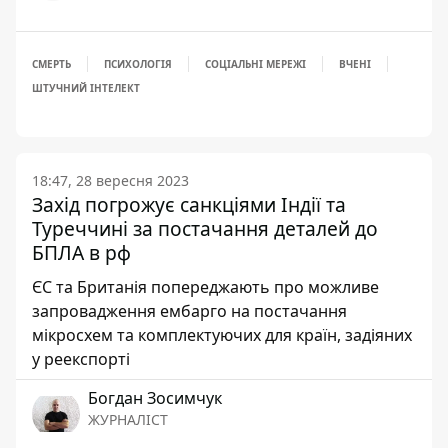
СМЕРТЬ
ПСИХОЛОГІЯ
СОЦІАЛЬНІ МЕРЕЖІ
ВЧЕНІ
ШТУЧНИЙ ІНТЕЛЕКТ
18:47, 28 вересня 2023
Захід погрожує санкціями Індії та
Туреччині за постачання деталей до
БПЛА в рф
ЄС та Британія попереджають про можливе
запровадження ембарго на постачання
мікросхем та комплектуючих для країн, задіяних
у реекспорті
Богдан Зосимчук
ЖУРНАЛІСТ