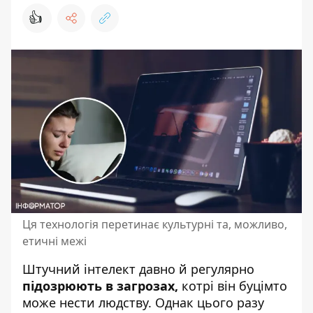
👍
Ця технологія перетинає культурні та, можливо,
етичні межі
Штучний інтелект
давно й регулярно
підозрюють в загрозах,
котрі він буцімто
може нести людству. Однак цього разу