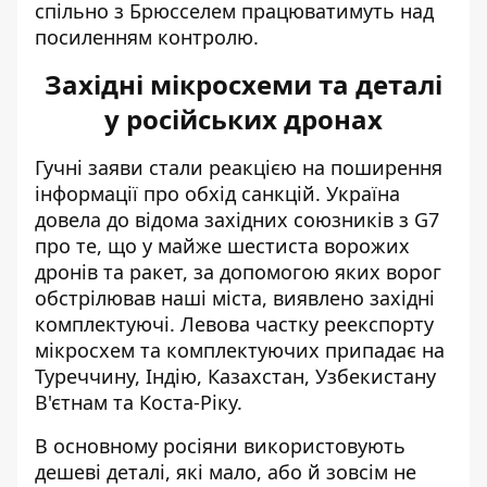
спільно з Брюсселем працюватимуть над
посиленням контролю.
Західні мікросхеми та деталі
у російських дронах
Гучні заяви стали реакцією на поширення
інформації про обхід санкцій. Україна
довела до відома західних союзників з G7
про те, що
у майже шестиста ворожих
дронів
та ракет, за допомогою яких ворог
обстрілював наші міста, виявлено західні
комплектуючі. Левова частку реекспорту
мікросхем та комплектуючих припадає на
Туреччину, Індію, Казахстан, Узбекистану
В'єтнам та Коста-Ріку.
В основному росіяни використовують
дешеві деталі, які мало, або й зовсім не