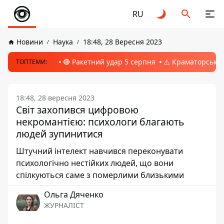
RU
Новини
Наука
18:48, 28 Вересня 2023
🔴 Ракетний удар 5 серпня
⚠️ Краматорськ, 
ТОПТЕМИ:
18:48, 28 вересня 2023
Світ захопився цифровою
некромантією: психологи благають
людей зупинитися
Штучний інтелект навчився переконувати
психологічно нестійких людей, що вони
спілкуються саме з померлими близькими
Ольга Дяченко
ЖУРНАЛІСТ