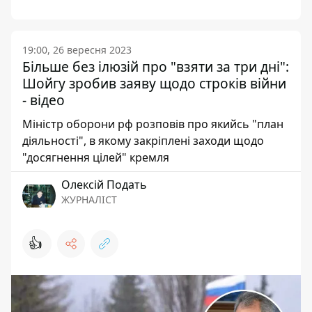
19:00, 26 вересня 2023
Більше без ілюзій про "взяти за три дні":
Шойгу зробив заяву щодо строків війни
- відео
Міністр оборони рф розповів про якийсь "план
діяльності", в якому закріплені заходи щодо
"досягнення цілей" кремля
Олексій Подать
ЖУРНАЛІСТ
👍