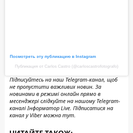
Посмотреть эту публикацию в Instagram
Публикация от Carlos Castro (@carloscastrofotografo)
Підписуйтесь на наш
Telegram-канал
, щоб
не пропустити важливих новин. За
новинами в режимі онлайн прямо в
месенджері слідкуйте на нашому Telegram-
каналі
Інформатор Live
. Підписатися на
канал у Viber можна
тут
.
ЧИТАЙТЕ ТАКОЖ: