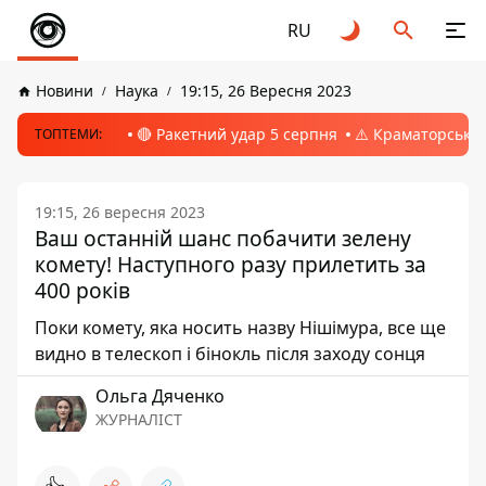
RU
Новини
Наука
19:15, 26 Вересня 2023
🔴 Ракетний удар 5 серпня
⚠️ Краматорськ, 
ТОПТЕМИ:
19:15, 26 вересня 2023
Ваш останній шанс побачити зелену
комету! Наступного разу прилетить за
400 років
Поки комету, яка носить назву Нішімура, все ще
видно в телескоп і бінокль після заходу сонця
Ольга Дяченко
ЖУРНАЛІСТ