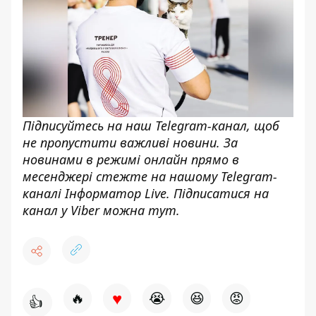
Підписуйтесь на наш
Telegram-канал,
щоб
не пропустити важливі новини. За
новинами в режимі онлайн прямо в
месенджері стежте на нашому Telegram-
каналі
Інформатор Live
. Підписатися на
канал у Viber можна
тут
.
♥
🔥
😭
😆
😡
👍