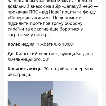
За бажанням учасники можуть зробити
довільний внесок на збір «Запакуй небо —
прокачай ППО»
від Нової пошти та фонду
«Повернись живим». Це допоможе
підсилити протиповітряну оборону
України та ефективніше боротися з
загрозами у повітрі.
Коли
: неділя, 1 жовтня, о 10:00;
Де
:
Київський велотрек, вулиця Богдана
Хмельницького, 58;
Кількість місць
: 70, потрібна попередня
реєстрація.