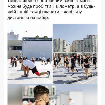
триває жоден спортивний забіг. У Києві
можна буде пробігти 1 кілометр, а в будь-
якій іншій точці планети – довільну
дистанцію на вибір.