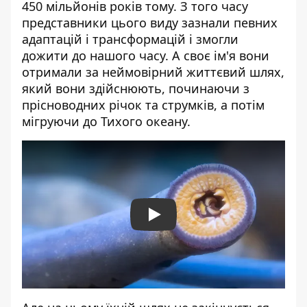
450 мільйонів років тому. З того часу
представники цього виду зазнали певних
адаптацій і трансформацій і змогли
дожити до нашого часу. А своє ім'я вони
отримали за неймовірний життєвий шлях,
який вони здійснюють, починаючи з
прісноводних річок та струмків, а потім
мігруючи до Тихого океану.
Play