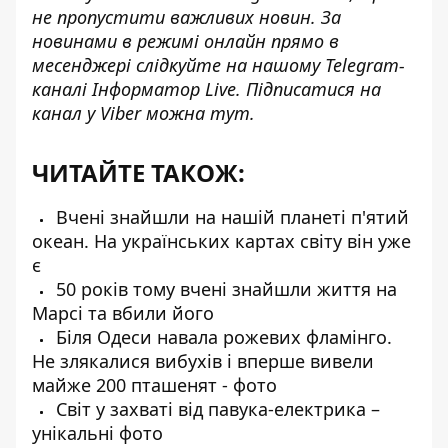
не пропустити важливих новин. За
новинами в режимі онлайн прямо в
месенджері слідкуйте на нашому Telegram-
каналі
Інформатор Live
. Підписатися на
канал у Viber можна
тут.
ЧИТАЙТЕ ТАКОЖ:
Вчені знайшли на нашій планеті п'ятий
океан. На українських картах світу він уже
є
50 років тому вчені знайшли життя на
Марсі та вбили його
Біля Одеси навала рожевих фламінго.
Не злякалися вибухів і вперше вивели
майже 200 пташенят - фото
Світ у захваті від павука-електрика –
унікальні фото