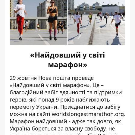
«Найдовший у світі
марафон»
29 жовтня Нова пошта проведе
«Найдовший у світі марафон». Це –
благодійний забіг вдячності та підтримки
героїв, які понад 9 років наближають
перемогу України. Приєднатися до забігу
можна на сайті worldslongestmarathon.org
.
Марафон найдовший - адже так довго, як
Україна бореться за власну свободу, не