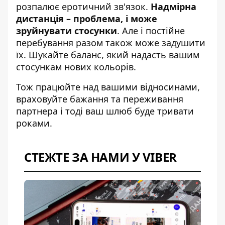
розпалює еротичний зв'язок.
Надмірна
дистанція – проблема, і може
зруйнувати стосунки
. Але і постійне
перебування разом також може задушити
їх. Шукайте баланс, який надасть вашим
стосункам нових кольорів.
Тож працюйте над вашими відносинами,
враховуйте бажання та переживання
партнера і тоді ваш шлюб буде тривати
роками.
СТЕЖТЕ ЗА НАМИ У VIBER