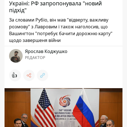
Україні: РФ запропонувала "новий
підхід"
За словами Рубіо, він мав "відверту, важливу
розмову" з Лавровим і також наголосив, що
Вашингтон "потребує бачити дорожню карту"
щодо завершеня війни
Ярослав Коджушко
РЕДАКТОР
👍