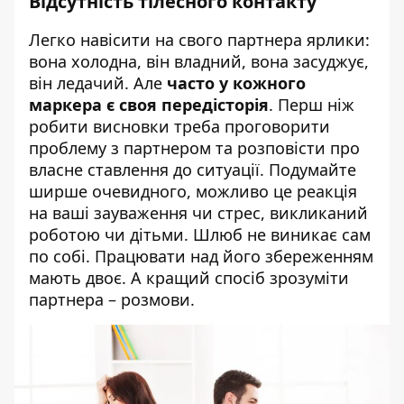
Відсутність тілесного контакту
Легко навісити на свого партнера ярлики:
вона холодна, він владний, вона засуджує,
він ледачий. Але
часто у кожного
маркера є своя передісторія
. Перш ніж
робити висновки треба проговорити
проблему з партнером та розповісти про
власне ставлення до ситуації. Подумайте
ширше очевидного, можливо це реакція
на ваші зауваження чи стрес, викликаний
роботою чи дітьми. Шлюб не виникає сам
по собі. Працювати над його збереженням
мають двоє. А кращий спосіб зрозуміти
партнера – розмови.