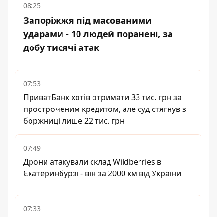
08:25
Запоріжжя під масованими
ударами - 10 людей поранені, за
добу тисячі атак
07:53
ПриватБанк хотів отримати 33 тис. грн за
простроченим кредитом, але суд стягнув з
боржниці лише 22 тис. грн
07:49
Дрони атакували склад Wildberries в
Єкатеринбурзі - він за 2000 км від України
07:33