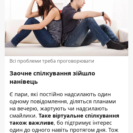
Всі проблеми треба проговорювати
Заочне спілкування зійшло
нанівець
Є пари, які постійно надсилають один
одному повідомлення, діляться планами
на вечерю, жартують чи надсилають
смайлики.
Таке віртуальне спілкування
також важливе
, бо підтримує інтерес
один до одного навіть протягом дня. Тож