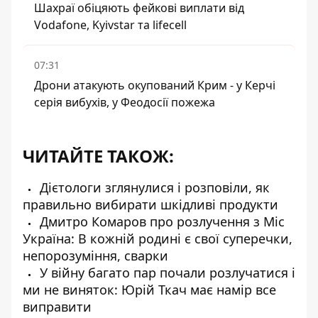
Шахраї обіцяють фейкові виплати від
Vodafone, Kyivstar та lifecell
07:31
Дрони атакують окупований Крим - у Керчі
серія вибухів, у Феодосії пожежа
ЧИТАЙТЕ ТАКОЖ:
Дієтологи зглянулися і розповіли, як
правильно вибирати шкідливі продукти
Дмитро Комаров про розлучення з Міс
Україна: В кожній родині є свої суперечки,
непорозуміння, сварки
У війну багато пар почали розлучатися і
ми не виняток: Юрій Ткач має намір все
виправити