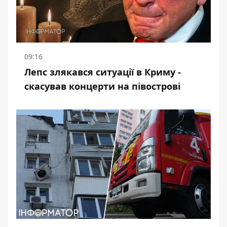
09:16
Лепс злякався ситуації в Криму -
скасував концерти на півострові