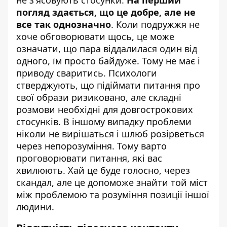
погляд здається, що це добре, але не
все так однозначно
. Коли подружжя не
хоче обговорювати щось, це може
означати, що пара віддалилася один від
одного, їм просто байдуже. Тому не має і
приводу сваритись. Психологи
стверджують, що підіймати питання про
свої образи ризиковано, але складні
розмови необхідні для довгострокових
стосунків. В іншому випадку проблеми
ніколи не вирішаться і шлюб розірветься
через непорозуміння. Тому варто
проговорювати питання, які вас
хвилюють. Хай це буде голосно, через
скандал, але це допоможе знайти той міст
між проблемою та розуміння позиції іншої
людини.