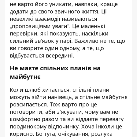
не варто його уникати, навпаки, краще
додати до свого звичного життя. Ці
невеликі взаємодії називаються
„пропозиціями уваги“. Це маленькі
перевірки, які показують, наскільки
сильний зв'язок у парі. Важливо не те, що
ви говорите один одному, а те, що
відбувається всередині.
Не маєте спільних планів на
майбутнє
Коли шлюб хитається, спільні плани
можуть зійти нанівець, а спільне майбутнє
розсипається. Тож варто про це
поговорити, аби з'ясувати, чому вам не
комфортно разом та ви віддаєте перевагу
поодинокому відпочинку. Хоча інколи це
корисно. Бо туга, очікування, розлука