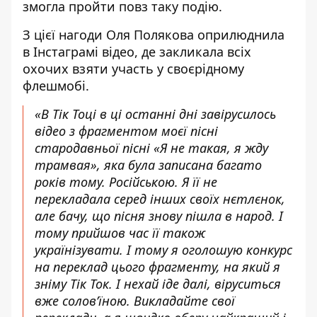
змогла пройти повз таку подію.
З цієї нагоди
Оля Полякова
оприлюднила
в Інстаграмі відео, де
закликала всіх
охочих
взяти участь у своєрідному
флешмобі.
«В Тік Тоці в ці останні дні завірусилось
відео з фрагментом моєї пісні
стародавньої пісні «Я не такая, я жду
трамвая», яка була записана багато
років тому. Російською. Я її не
перекладала серед інших своїх нєтлєнок,
але бачу, що пісня знову пішла в народ. І
тому прийшов час її також
українізувати. І тому я оголошую конкурс
на переклад цього фрагменту, на який я
зніму Тік Ток. І нехай іде далі, віруситься
вже солов’їною. Викладайте свої