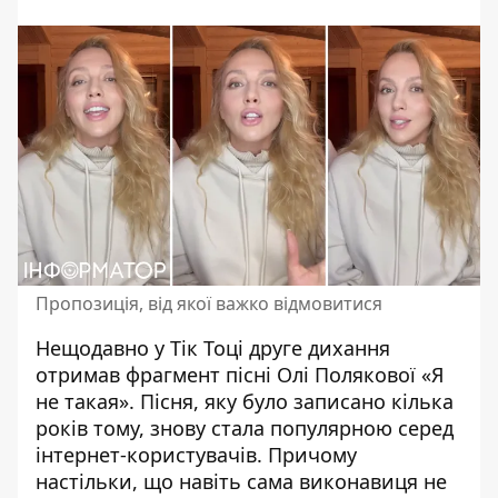
Пропозиція, від якої важко відмовитися
Нещодавно у Тік Тоці друге дихання
отримав фрагмент пісні Олі Полякової «Я
не такая». Пісня, яку було записано кілька
років тому, знову стала
популярною
серед
інтернет-користувачів. Причому
настільки, що навіть сама виконавиця не