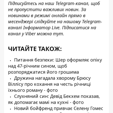
Підписуйтесь на наш
Telegram-канал
, щоб
не пропустити важливих новин. За
новинами в режимі онлайн прямо в
месенджері слідкуйте на нашому Telegram-
каналі
Інформатор Live
. Підписатися на
канал у Viber можна
тут
.
ЧИТАЙТЕ ТАКОЖ:
Питання безпеки: Шер оформляє опіку
над 47-річним сином, щоб
розпоряджатися його грошима
Дружина нагадала хворому Брюсу
Віллісу про кохання на честь річниці
їхнього роману - фото
Слухняний син: Девід Бекхем показав,
як допомагає мамі на кухні - фото
Новий бойфренд привчає Селену Гомес