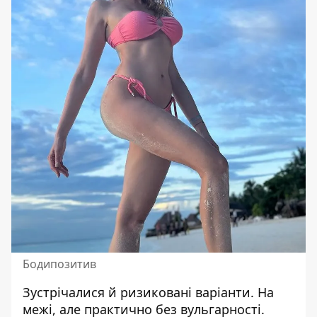
Бодипозитив
Зустрічалися й ризиковані варіанти. На
межі, але практично без вульгарності.