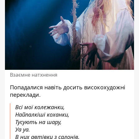
Взаємне натхнення
Попадалися навіть досить високохудожні
переклади.
Всі мої колежанки,
Найпалкіші коханки,
Тусують на шару,
Уа уа.
В них автівки з салонів,