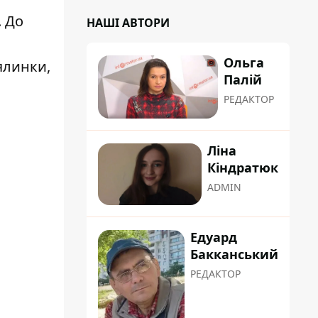
. До
НАШІ АВТОРИ
Ольга
ялинки,
Палій
РЕДАКТОР
Ліна
Кіндратюк
ADMIN
Едуард
Бакканський
РЕДАКТОР