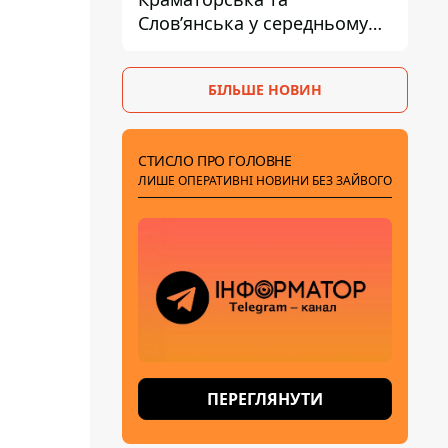
Слов’янська у середньому
на 10 км - експерт
попередив про посилення
БІЛЬШЕ НОВИН
наступу
СТИСЛО ПРО ГОЛОВНЕ
ЛИШЕ ОПЕРАТИВНІ НОВИНИ БЕЗ ЗАЙВОГО
ПЕРЕГЛЯНУТИ