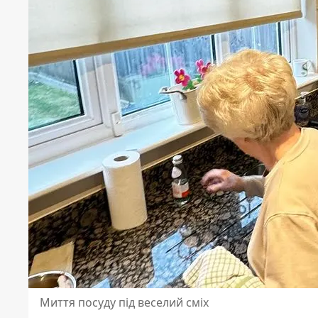
Миття посуду під веселий сміх