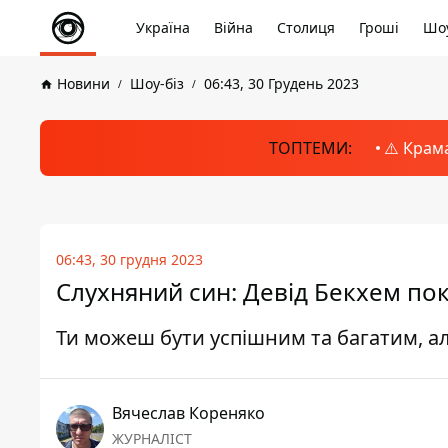
Україна
Війна
Столиця
Гроші
Шоу
Новини
Шоу-біз
06:43, 30 Грудень 2023
ТОПТЕМИ:
⚠️ Крам
06:43, 30 грудня 2023
Слухняний син: Девід Бекхем пока
Ти можеш бути успішним та багатим, ал
Вячеслав Кореняко
ЖУРНАЛІСТ