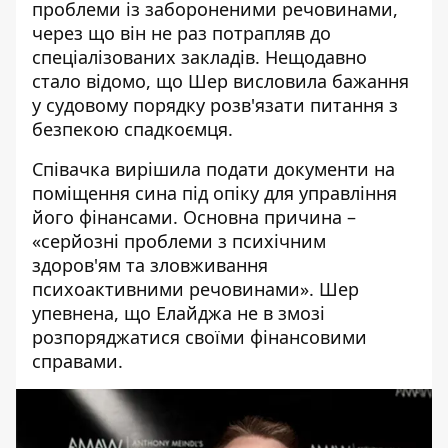
проблеми із забороненими речовинами,
через що він не раз потрапляв до
спеціалізованих закладів. Нещодавно
стало відомо, що Шер висловила
бажання
у судовому порядку розв'язати питання з
безпекою спадкоємця.
Співачка
вирішила подати документи на
поміщення сина під опіку для управління
його фінансами
. Основна причина –
«серйозні проблеми з психічним
здоров'ям та зловживання
психоактивними речовинами». Шер
упевнена, що Елайджа не в змозі
розпоряджатися своїми фінансовими
справами.