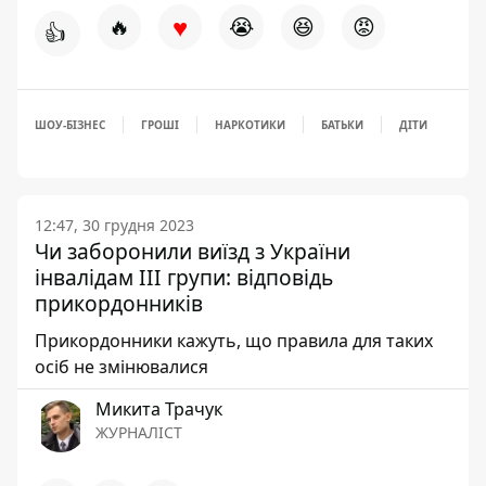
♥
🔥
😭
😆
😡
👍
ШОУ-БІЗНЕС
ГРОШІ
НАРКОТИКИ
БАТЬКИ
ДІТИ
12:47, 30 грудня 2023
Чи заборонили виїзд з України
інвалідам III групи: відповідь
прикордонників
Прикордонники кажуть, що правила для таких
осіб не змінювалися
Микита Трачук
ЖУРНАЛІСТ