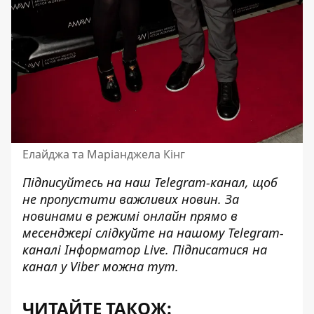
Елайджа та Маріанджела Кінг
Підписуйтесь на наш
Telegram-канал
, щоб
не пропустити важливих новин. За
новинами в режимі онлайн прямо в
месенджері слідкуйте на нашому Telegram-
каналі
Інформатор Live
. Підписатися на
канал у Viber можна
тут
.
ЧИТАЙТЕ ТАКОЖ: