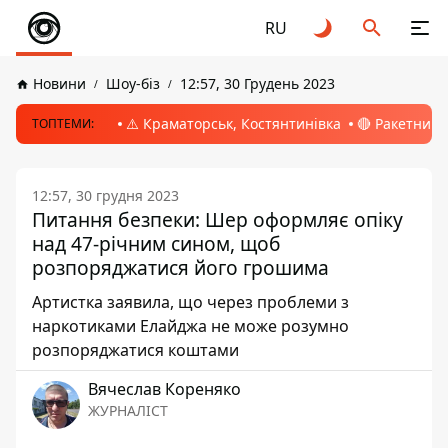
RU
Новини
Шоу-біз
12:57, 30 Грудень 2023
⚠️ Краматорськ, Костянтинівка
🔴 Ракетний 
ТОПТЕМИ:
12:57, 30 грудня 2023
Питання безпеки: Шер оформляє опіку
над 47-річним сином, щоб
розпоряджатися його грошима
Артистка заявила, що через проблеми з
наркотиками Елайджа не може розумно
розпоряджатися коштами
Вячеслав Кореняко
ЖУРНАЛІСТ