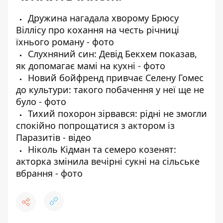
Дружина нагадала хворому Брюсу
Віллісу про кохання на честь річниці
їхнього роману - фото
Слухняний син: Девід Бекхем показав,
як допомагає мамі на кухні - фото
Новий бойфренд привчає Селену Гомес
до культури: такого побачення у неї ще не
було - фото
Тихий похорон зірвався: рідні не змогли
спокійно попрощатися з актором із
Паразитів - відео
Ніколь Кідман та семеро козенят:
акторка змінила вечірні сукні на сільське
вбрання - фото