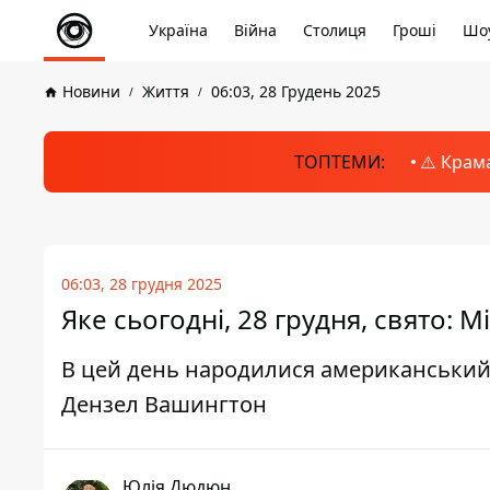
Україна
Війна
Столиця
Гроші
Шоу
Новини
Життя
06:03, 28 Грудень 2025
ТОПТЕМИ:
⚠️ Крам
06:03, 28 грудня 2025
Яке сьогодні, 28 грудня, свято: 
В цей день народилися американський
Дензел Вашингтон
Юлія Дюдюн