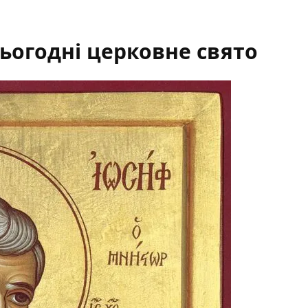
 сьогодні церковне свято