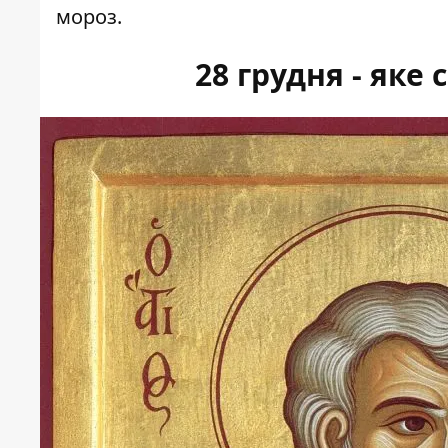
мороз.
28 грудня - яке