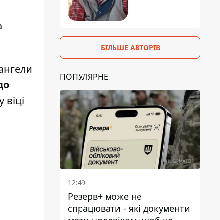
а
БІЛЬШЕ АВТОРІВ
 ангели
ПОПУЛЯРНЕ
до
 віці
12:49
Резерв+ може не
спрацювати - які документи