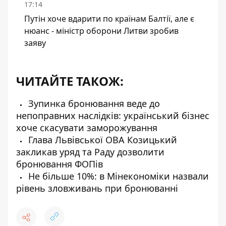
17:14
Путін хоче вдарити по країнам Балтії, але є
нюанс - міністр оборони Литви зробив
заяву
ЧИТАЙТЕ ТАКОЖ:
Зупинка бронювання веде до
непоправних наслідків: український бізнес
хоче скасувати заморожування
Глава Львівської ОВА Козицький
закликав уряд та Раду дозволити
бронювання ФОПів
Не більше 10%: в Мінекономіки назвали
рівень зловживань при бронюванні