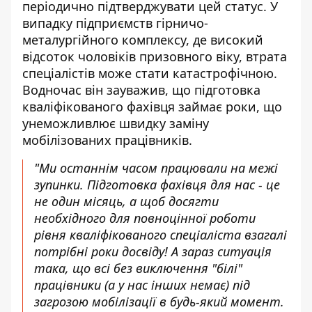
періодично підтверджувати цей статус. У
випадку підприємств гірничо-
металургійного комплексу, де високий
відсоток чоловіків призовного віку, втрата
спеціалістів може стати катастрофічною.
Водночас він зауважив, що підготовка
кваліфікованого фахівця займає роки, що
унеможливлює швидку заміну
мобілізованих працівників.
"Ми останнім часом працювали на межі
зупинки. Підготовка фахівця для нас - це
не один місяць, а щоб досягти
необхідного для повноцінної роботи
рівня кваліфікованого спеціаліста взагалі
потрібні роки досвіду! А зараз ситуація
така, що всі без виключення "білі"
працівники (а у нас інших немає) під
загрозою мобілізації в будь-який момент.