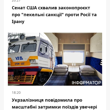
20:27
Сенат США схвалив законопроєкт
про "пекельні санкції" проти Росії та
Ірану
18:20
Укрзалізниця повідомила про
масштабні затримки поїздів увечері