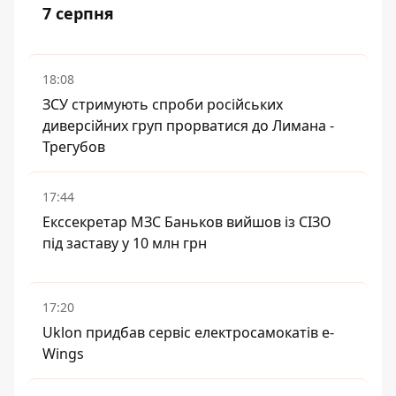
7 серпня
18:08
ЗСУ стримують спроби російських
диверсійних груп прорватися до Лимана -
Трегубов
17:44
Екссекретар МЗС Баньков вийшов із СІЗО
під заставу у 10 млн грн
17:20
Uklon придбав сервіс електросамокатів e-
Wings