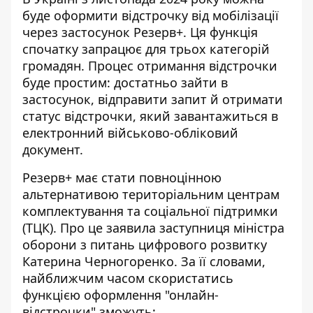
буде
оформити відстрочку від мобілізації
через застосунок Резерв+. Ця функція
спочатку запрацює для трьох категорій
громадян. Процес отримання відстрочки
буде простим: достатньо зайти в
застосунок, відправити запит й отримати
статус відстрочки, який завантажиться в
електронний військово-обліковий
документ.
Резерв+ має стати повноцінною
альтернативою територіальним центрам
комплектування та соціальної підтримки
(ТЦК). Про це заявила заступниця міністра
оборони з питань цифрового розвитку
Катерина Черногоренко. За її словами,
найближчим часом
скористатись
функцією оформлення "онлайн-
відстрочки"
зможуть: