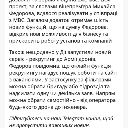
проєкт, за словами віцепрем’єра Михайла
Федорова, вдалося реалізувати у співпраці
з МВС. Загалом додаток отримає шість
нових функцій, що на думку Федорова,
відкриє нові можливості для бізнесу та
прискорить роботу установ та компаній
Також нещодавно у Дії запустили новий
сервіс -
рекрутинг до Армії дронів
.
Федоров повідомив, що онлайн функція
рекрутингу нагадує пошук роботи на сайті
з вакансіями. У застосунку за фільтрами
можна обрати бригаду або підрозділ та
надсилати одну чи декілька заяв. Напрям
можна обрати самостійно - від оператора
будь-якого дрона до інженера.
Підписуйтесь на наш
Telegram-канал
, щоб
не пропустити важливих новин.