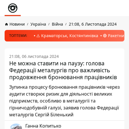
Новини
Україна
Війна
21:08, 6 Листопада 2024
⚠️ Краматорськ, Костянтинівка
🔴 Ракетний 
ТОПТЕМИ:
21:08, 06 листопада 2024
Не можна ставити на паузу: голова
Федерації металургів про важливість
продовження бронювання працівників
Зупинка процесу бронювання працівників через
аудити створює ризик для діяльності великих
підприємств, особливо в металургії та
гірничодобувній галузі, заявив голова Федерації
металургів Сергій Біленький
Ганна Копитько