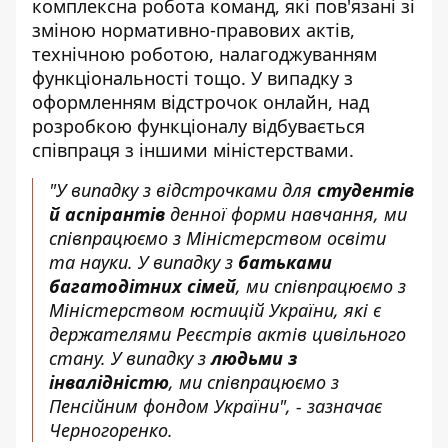
комплексна робота команд, які пов'язані зі
зміною нормативно-правових актів,
технічною роботою, налагоджуванням
функціональності тощо. У випадку з
оформленням відстрочок онлайн, над
розробкою функціоналу відбувається
співпраця з іншими міністерствами.
"У випадку з відстрочками для
студентів
й аспірантів
денної форми навчання, ми
співпрацюємо з Міністерством освіти
та науки. У випадку з
батьками
багатодітних сімей
, ми співпрацюємо з
Міністерством юстицій України, які є
держателями Реєстрів актів цивільного
стану. У випадку з
людьми з
інвалідністю
, ми співпрацюємо з
Пенсійним фондом України", - зазначає
Черногоренко.