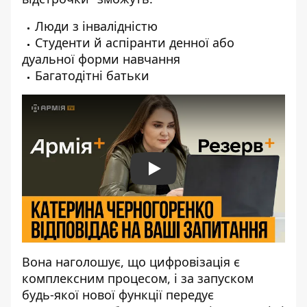
Люди з інвалідністю
Студенти й аспіранти денної або
дуальної форми навчання
Багатодітні батьки
Play
Вона наголошує, що цифровізація є
комплексним процесом, і за запуском
будь-якої нової функції передує