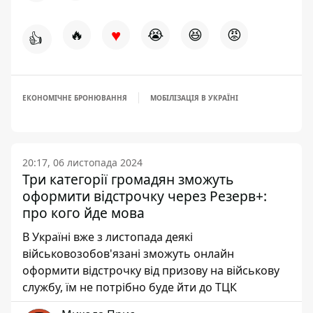
♥
🔥
😭
😆
😡
👍
ЕКОНОМІЧНЕ БРОНЮВАННЯ
МОБІЛІЗАЦІЯ В УКРАЇНІ
20:17, 06 листопада 2024
Три категорії громадян зможуть
оформити відстрочку через Резерв+:
про кого йде мова
В Україні вже з листопада деякі
військовозобов'язані зможуть онлайн
оформити відстрочку від призову на військову
службу, їм не потрібно буде йти до ТЦК