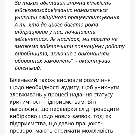
За таких обставин значна кількість
військовозобов'язаних намагається
уникати офіційного працевлаштування.
А ті, хто до цього багато років
відпрацював у нас, починають
звільнятися. Як наслідок, ми просто не
зможемо забезпечити повноцінну роботу
виробництв, включно з виконанням
оборонних замовлень", - акцентував
Біленький.
Біленький також висловив розуміння
щодо необхідності аудиту, щоб уникнути
зловживань у процесі надання статусу
критичності підприємствам. Він
наголосив, що перевірки слід проводити
вибірково щодо нових заявок, тоді як
підприємства, що давно працюють
прозоро, мають отримати можливість