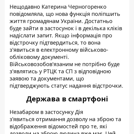
Нещодавно Катерина Черногоренко
повідомляла, що нова функція поліпшить
життя громадянам України. Достатньо
буде зайти в застосунок і в декілька кліків
надіслати запит. Якщо інформація про
відстрочку підтвердиться, то вона
з'явиться в електронному військово-
обліковому документі
.
Військовозобов'язаним не потрібно буде
з'являтись у РТЦК та СП з відповідною
заявою та документами, що
підтверджують статус надання відстрочки.
Держава в смартфоні
Незабаром в застосунку Дія
з’явиться
отримання дозволу на зброю
та
відображення відомостей про те, які
дозволи на зброю людина вже має. Цей