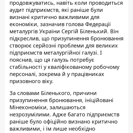
продовжуватись, навіть коли проводиться
аудит підприємств, які раніше були
визнані критично важливими для
економіки
, зазначив голова Федерації
металургів України Сергій Біленький. Він
підкреслив, що призупинення бронювання
створює серйозні проблеми для великих
підприємств металургійної галузі. І
пояснив, що ця галузь потребує
стабільності у кваліфікованому робочому
персоналі, зокрема й у працівниках
призовного віку.
За словами Біленького, причини
призупинення бронювання, ініційовані
Мінекономіки, залишаються
незрозумілими. Адже багато підприємств
раніше було офіційно визнано критично
важливими, і їм лише необхідно