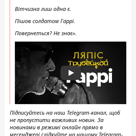
Вітчизна лиш одна є.
Пішов солдатом Гаррі.
Повернеться? Не знає».
Play
Підписуйтесь на наш
Telegram-канал
, щоб
не пропустити важливих новин. За
новинами в режимі онлайн прямо в
месенджері слідкуйте на нашому Telegram-