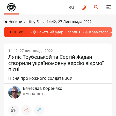
RU
Новини
Шоу-біз
14:42, 27 Листопада 2022
🔴 Ракетний удар 5 серпня
⚠️ Краматорськ, 
ТОПТЕМИ:
14:42, 27 листопада 2022
Ляпіс Трубецькой та Сергій Жадан
створили україномовну версію відомої
пісні
Пісня про кожного солдата ЗСУ
Вячеслав Кореняко
ЖУРНАЛІСТ
👍