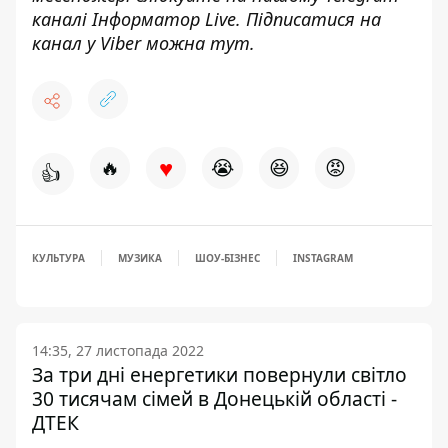
каналі
Інформатор Live
. Підписатися на
канал у Viber можна
тут
.
♥
🔥
😭
😆
😡
👍
КУЛЬТУРА
МУЗИКА
ШОУ-БІЗНЕС
INSTAGRAM
14:35, 27 листопада 2022
За три дні енергетики повернули світло
30 тисячам сімей в Донецькій області -
ДТЕК