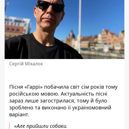
Сергій Міхалок
Пісня «Гаррі» побачила світ
сім років тому
російською мовою. Актуальність пісні
зараз лише
загострилася
, тому й було
зроблено та виконано її україномовний
варіант.
«Але прийшли собаки.