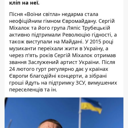
кліп на неї.
Пісня «
Воїни світла
» недарма стала
неофіційним гімном Євромайдану. Сергій
Міхалок та його група Ляпіс Трубецькій
активно підтримали Революцію гідності, а
також виступали на Майдані. У 2015 році
музиканти переїхали жити в Україну, а
через п'ять років Сергій Міхалок отримав
звання Заслужений артист України. Після
24 лютого гурт регулярно дає у країнах
Європи благодійні концерти, а зібрані
гроші йдуть на підтримку ЗСУ, вимушених
переселенців та ін.