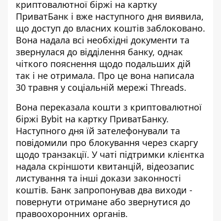
криптовалютної біржі на картку
ПриватБанк і вже наступного дня виявила,
що доступ до власних коштів заблоковано.
Вона надала всі необхідні документи та
звернулася до відділення банку, однак
чіткого пояснення щодо подальших дій
так і не отримала. Про це вона написала
30 травня у соціальній мережі Threads.
Вона
переказала кошти з криптовалютної
біржі
Bybit на картку ПриватБанку.
Наступного дня їй зателефонували та
повідомили про блокування через скаргу
щодо транзакції. У чаті підтримки клієнтка
надала скріншоти квитанцій, відеозапис
листування та інші докази законності
коштів. Банк запропонував два виходи -
повернути отримане або звернутися до
правоохоронних органів.