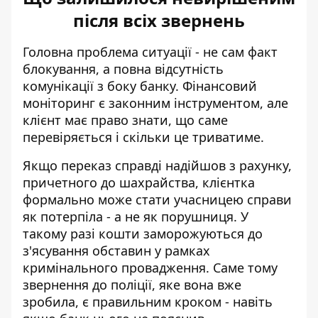
після всіх звернень
Головна проблема ситуації - не сам факт
блокування, а повна відсутність
комунікації з боку банку. Фінансовий
моніторинг є законним інструментом, але
клієнт має право знати, що саме
перевіряється і скільки це триватиме.
Якщо переказ справді надійшов з рахунку,
причетного до шахрайства, клієнтка
формально може стати учасницею справи
як потерпіла - а не як порушниця. У
такому разі кошти заморожуються до
з'ясування обставин у рамках
кримінального провадження. Саме тому
звернення до поліції, яке вона вже
зробила, є правильним кроком - навіть