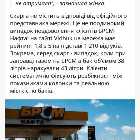
не отримала", - зазначила жінка.
Скарга не містить відповіді від офіційного
представника мережі. Це не поодинокий
випадок невдоволення клієнтів БРСМ-
Нафта: на сайті Vidhuk.ua мережа має
рейтинг 1,8 з 5 на підставі 1 210 відгуків.
Зокрема, серед скарг - випадок, коли при
заправці газом на БРСМ в бак об'ємом 38
літрів нарахували 43 літри. Клієнти
систематично фіксують розбіжності між
показниками колонки та реальною
місткістю баків.