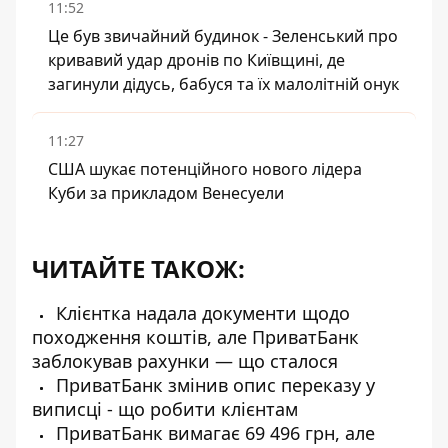
11:52
Це був звичайний будинок - Зеленський про
кривавий удар дронів по Київщині, де
загинули дідусь, бабуся та їх малолітній онук
11:27
США шукає потенційного нового лідера
Куби за прикладом Венесуели
ЧИТАЙТЕ ТАКОЖ:
Клієнтка надала документи щодо
походження коштів, але ПриватБанк
заблокував рахунки — що сталося
ПриватБанк змінив опис переказу у
виписці - що робити клієнтам
ПриватБанк вимагає 69 496 грн, але