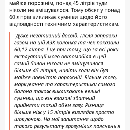
майже порожнім, понад
45 літрів туди
ніколи не вміщувалося. Тому обсяг у понад
60 літрів викликає сумніви щодо його
відповідності технічним характеристикам.
"Дуже негативний досвід. Після заправки
газом на цій АЗК колонка та чек показали
60,12 літра. І це при тому, що за всі роки
експлуатації мого автомобіля в цей
самий балон ніколи не вміщувалося
більше 45 літрів, навіть коли він був
майже повністю порожній. Більше того,
маркування та характеристики самого
балона також викликають великі
сумніви, що він взагалі здатний
прийняти такий об'єм газу. Різниця
більше ніж у 15 літрів виглядає просто
шокуючою. На мої запитання щодо
такого результату зрозумілих пояснень я