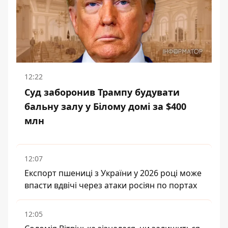
12:22
Суд заборонив Трампу будувати
бальну залу у Білому домі за $400
млн
12:07
Експорт пшениці з України у 2026 році може
впасти вдвічі через атаки росіян по портах
12:05