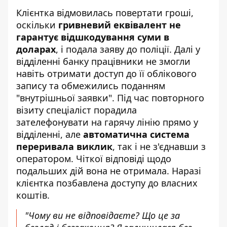
Клієнтка відмовилась повертати гроші,
оскільки
гривневий еквівалент не
гарантує відшкодування суми в
доларах
, і подала заяву до поліції. Далі у
відділенні банку працівники не змогли
навіть отримати доступ до її облікового
запису та обмежились поданням
"внутрішньої заявки". Під час повторного
візиту спеціаліст порадила
зателефонувати на гарячу лінію прямо у
відділенні, але
автоматична система
переривала виклик
, так і не з'єднавши з
оператором. Чіткої відповіді щодо
подальших дій вона не отримала. Наразі
клієнтка позбавлена доступу до власних
коштів.
"Чому ви не відповідаєте? Що це за