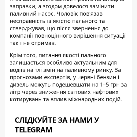
заправки
, а згодом довелося замінити
паливний насос. Чоловік пов'язав
несправність із якістю пального та
стверджував, що після звернення до
компанії повноцінного вирішення ситуації
так і не отримав.
Крім того, питання якості пального
залишається особливо актуальним для
водіїв на тлі змін на паливному ринку. За
прогнозами експертів, у червні
бензин і
дизель можуть подешевшати
на 1–5 грн за
літр через зниження світових нафтових
котирувань та вплив міжнародних подій.
СЛІДКУЙТЕ ЗА НАМИ У
TELEGRAM