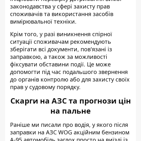
законодавства у сфері захисту прав
споживачів та використання засобів
вимірювальної техніки.
Крім того, у разі виникнення спірної
ситуації споживачам рекомендують
зберігати всі документи, пов'язані із
заправкою, а також за можливості
фіксувати обставини події. Це може
допомогти під час подальшого звернення
до органів контролю або для захисту своїх
прав у судовому порядку.
Скарги на АЗС та прогнози цін
на пальне
Раніше ми писали про водія, у якого після
заправки на АЗС WOG акційним бензином
А-95
автомобіль заглох просто на виїзді із