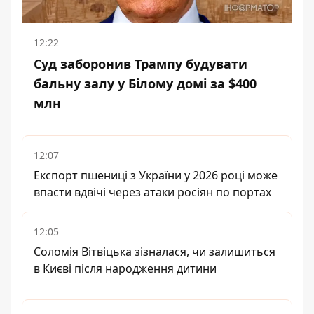
12:22
Суд заборонив Трампу будувати
бальну залу у Білому домі за $400
млн
12:07
Експорт пшениці з України у 2026 році може
впасти вдвічі через атаки росіян по портах
12:05
Соломія Вітвіцька зізналася, чи залишиться
в Києві після народження дитини