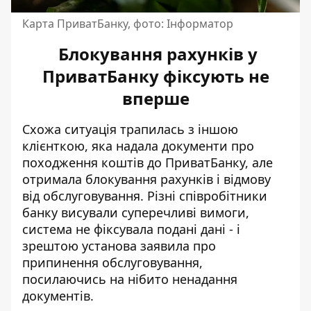
Карта ПриватБанку, фото: Інформатор
Блокування рахунків у
ПриватБанку фіксують не
вперше
Схожа ситуація трапилась з іншою
клієнткою, яка
надала документи про
походження коштів до ПриватБанку
, але
отримала блокування рахунків і відмову
від обслуговування. Різні співробітники
банку висували суперечливі вимоги,
система не фіксувала подані дані - і
зрештою установа заявила про
припинення обслуговування,
посилаючись на нібито ненадання
документів.