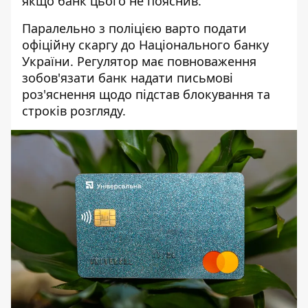
якщо банк цього не пояснив.
Паралельно з поліцією варто подати
офіційну скаргу до Національного банку
України. Регулятор має повноваження
зобов'язати банк надати письмові
роз'яснення щодо підстав блокування та
строків розгляду.