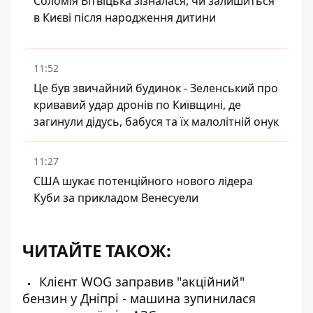
Соломія Вітвіцька зізналася, чи залишиться
в Києві після народження дитини
11:52
Це був звичайний будинок - Зеленський про
кривавий удар дронів по Київщині, де
загинули дідусь, бабуся та їх малолітній онук
11:27
США шукає потенційного нового лідера
Куби за прикладом Венесуели
ЧИТАЙТЕ ТАКОЖ:
Клієнт WOG заправив "акційний"
бензин у Дніпрі - машина зупинилася