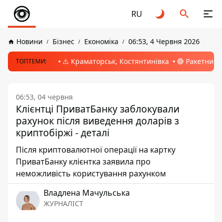
RU
Новини
Бізнес
Економіка
06:53, 4 Червня 2026
⚠️ Краматорськ, Костянтинівка
🔴 Ракетний 
ТОПТЕМИ:
06:53, 04 червня
Клієнтці ПриватБанку заблокували
рахунок після виведення доларів з
криптобіржі - деталі
Після криптовалютної операції на картку
ПриватБанку клієнтка заявила про
неможливість користування рахунком
Владлена Мачульська
ЖУРНАЛІСТ