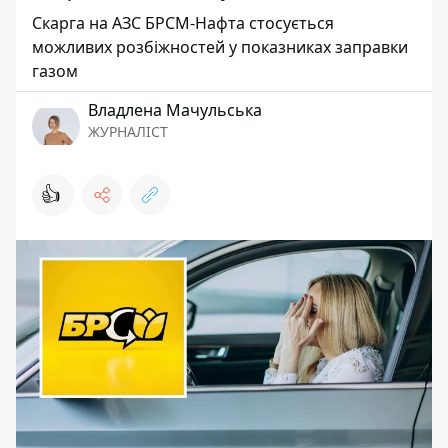
Скарга на АЗС БРСМ-Нафта стосується
можливих розбіжностей у показниках заправки
газом
Владлена Мачульська
ЖУРНАЛІСТ
👍