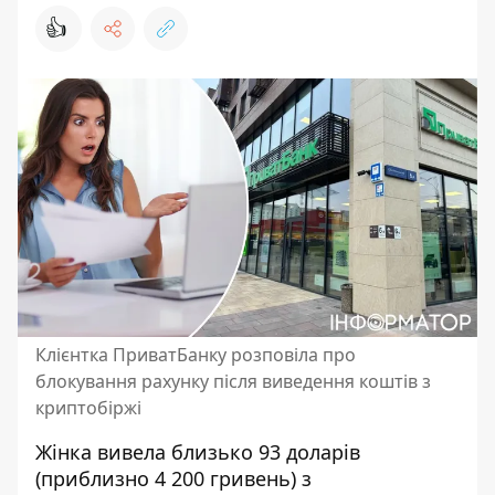
👍
Клієнтка ПриватБанку розповіла про
блокування рахунку після виведення коштів з
криптобіржі
Жінка вивела близько 93 доларів
(приблизно 4 200 гривень) з