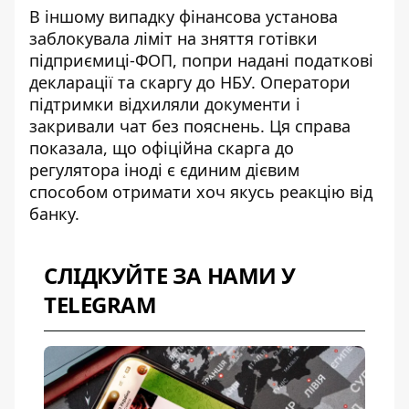
В іншому випадку фінансова установа
заблокувала ліміт на зняття готівки
підприємиці-ФОП, попри надані
податкові
декларації та скаргу до НБУ
. Оператори
підтримки відхиляли документи і
закривали чат без пояснень. Ця справа
показала, що офіційна скарга до
регулятора іноді є єдиним дієвим
способом отримати хоч якусь реакцію від
банку.
СЛІДКУЙТЕ ЗА НАМИ У
TELEGRAM