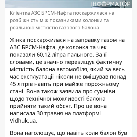
Клієнтка АЗС БРСМ-Нафта поскаржилася на
розбіжність між показниками колонки та
реальною місткістю газового балона
Жінка поскаржилася на заправку газом на
АЗС БРСМ-Нафта, де колонка та чек
показали 60,12 літра пального. За її
словами, це значно
перевищує фактичну
місткість балона
автомобіля, який за весь
час експлуатації ніколи не вміщував понад
45 літрів навіть при майже порожньому
стані. Вона також заявила про сумніви
щодо технічної можливості балона
прийняти такий обсяг. Про це вона
написала 30 травня на платформі
Vidhuk.ua.
Вона наголошує, що навіть коли
балон був