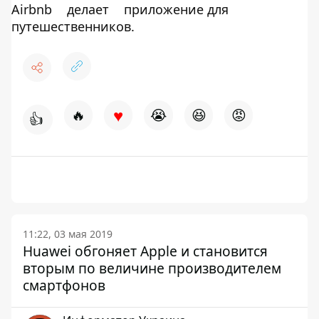
Airbnb
делает
приложение для
путешественников.
♥
🔥
😭
😆
😡
👍
11:22, 03 мая 2019
Huawei обгоняет Apple и становится
вторым по величине производителем
смартфонов