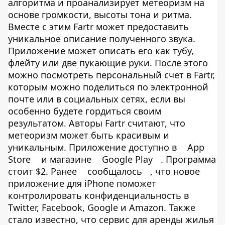
алгоритма и проанализирует метеоризм на
основе громкости, высоты тона и ритма.
Вместе с этим Fartr может предоставить
уникальное описание полученного звука.
Приложение может описать его как тубу,
флейту или две пукающие руки. После этого
можно посмотреть персональный счет в Fartr,
которым можно поделиться по электронной
почте или в социальных сетях, если вы
особенно будете гордиться своим
результатом. Авторы Fartr считают, что
метеоризм может быть красивым и
уникальным. Приложение доступно в
App
Store
и магазине
Google Play
. Программа
стоит $2. Ранее
сообщалось
, что новое
приложение для iPhone поможет
контролировать конфиденциальность в
Twitter, Facebook, Google и Amazon. Также
стало известно, что сервис для аренды жилья