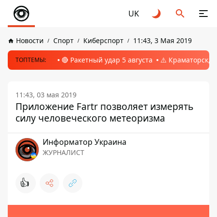
UK
Новости
Спорт
Киберспорт
11:43, 3 Мая 2019
🔴 Ракетный удар 5 августа
⚠️ Краматорск, 
ТОПТЕМЫ:
11:43, 03 мая 2019
Приложение Fartr позволяет измерять
силу человеческого метеоризма
Информатор Украина
ЖУРНАЛИСТ
👍