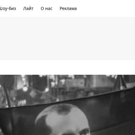
Шоу-биз
Лайт
О нас
Реклама