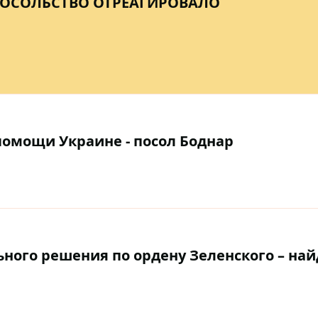
ПОСОЛЬСТВО ОТРЕАГИРОВАЛО
помощи Украине - посол Боднар
ьного решения по ордену Зеленского – най