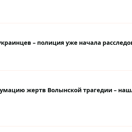
украинцев – полиция уже начала расслед
гумацию жертв Волынской трагедии – на