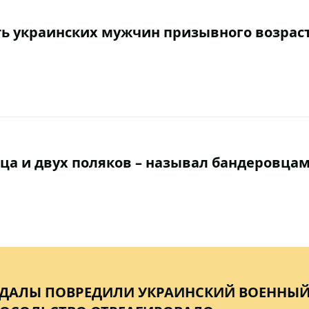
 украинских мужчин призывного возраст
ца и двух поляков – называл бандеровца
НДАЛЫ ПОВРЕДИЛИ УКРАИНСКИЙ ВОЕННЫ