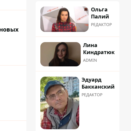
Ольга
Палий
РЕДАКТОР
 новых
Лина
Киндратюк
ADMIN
Эдуард
Бакканский
РЕДАКТОР