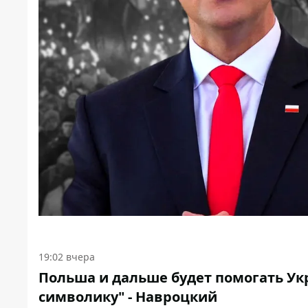
19:02 вчера
Польша и дальше будет помогать Укр
символику" - Навроцкий