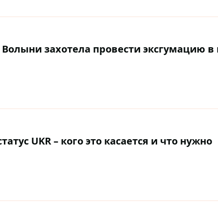
 Волыни захотела провести эксгумацию в
атус UKR – кого это касается и что нужно