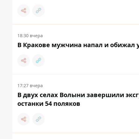
18:30 вчера
В Кракове мужчина напал и обижал 
17:27 вчера
В двух селах Волыни завершили экс
останки 54 поляков