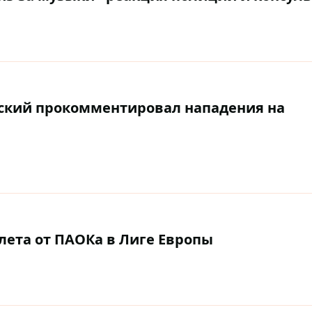
нский прокомментировал нападения на
лета от ПАОКа в Лиге Европы