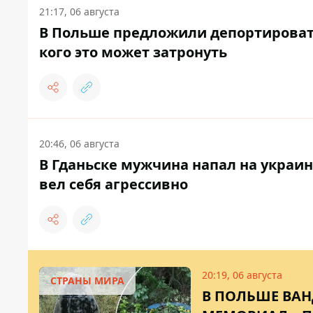
21:17, 06 августа
В Польше предложили депортировать
кого это может затронуть
20:46, 06 августа
В Гданьске мужчина напал на украин
вел себя агрессивно
20:19, 06 августа
СТРАНЫ МИРА
В ПОЛЬШЕ ВА