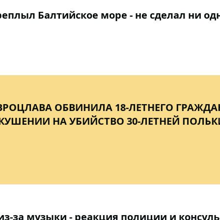
еплыл Балтийское море - не сделал ни од
ВРОЦЛАВА ОБВИНИЛА 18-ЛЕТНЕГО ГРАЖД
КУШЕНИИ НА УБИЙСТВО 30-ЛЕТНЕЙ ПОЛЬК
з-за музыки - реакция полиции и консуль