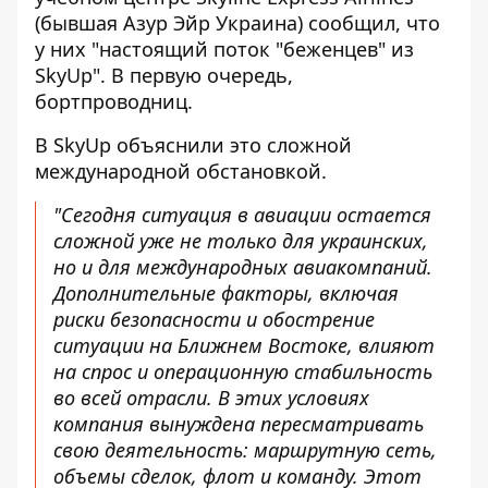
(бывшая Азур Эйр Украина) сообщил, что
у них "настоящий поток "беженцев" из
SkyUp". В первую очередь,
бортпроводниц.
В SkyUp объяснили это сложной
международной обстановкой.
"Сегодня ситуация в авиации остается
сложной уже не только для украинских,
но и для международных авиакомпаний.
Дополнительные факторы, включая
риски безопасности и обострение
ситуации на Ближнем Востоке, влияют
на спрос и операционную стабильность
во всей отрасли. В этих условиях
компания вынуждена пересматривать
свою деятельность: маршрутную сеть,
объемы сделок, флот и команду. Этот