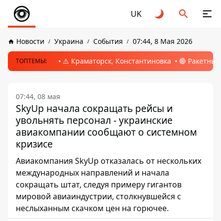
UK
Новости
Украина
События
07:44, 8 Мая 2026
⚠️ Краматорск, Константиновка
🔴 Ракетный
ТОПТЕМЫ:
07:44, 08 мая
SkyUp начала сокращать рейсы и
увольнять персонал - украинские
авиакомпании сообщают о системном
кризисе
Авиакомпания SkyUp отказалась от нескольких
международных направлений и начала
сокращать штат, следуя примеру гигантов
мировой авиаиндустрии, столкнувшейся с
неслыханным скачком цен на горючее.