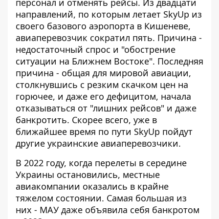
персонал и отменять рейсы. Из двадцати
направлений, по которым летает SkyUp из
своего базового аэропорта в Кишеневе,
авиаперевозчик сократил пять. Причина -
недостаточный спрос и "обострение
ситуации на Ближнем Востоке". Последняя
причина - общая для мировой авиации,
столкнувшись с резким скачком цен на
горючее, и даже его дефицитом, начала
отказываться от "лишних рейсов" и даже
банкротить. Скорее всего, уже в
ближайшее время по пути SkyUp пойдут
другие украинские авиаперевозчики.
В 2022 году, когда перелеты в середине
Украины остановились, местные
авиакомпании оказались в крайне
тяжелом состоянии. Самая большая из
них - МАУ даже объявила себя банкротом