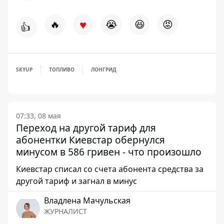
♥
🔥
😭
😆
😡
👍
SKYUP
ТОПЛИВО
ЛОНГРИД
07:33, 08 мая
Переход на другой тариф для
абонентки Киевстар обернулся
минусом в 586 гривен - что произошло
Киевстар списал со счета абонента средства за
другой тариф и загнал в минус
Владлена Мачульская
ЖУРНАЛИСТ