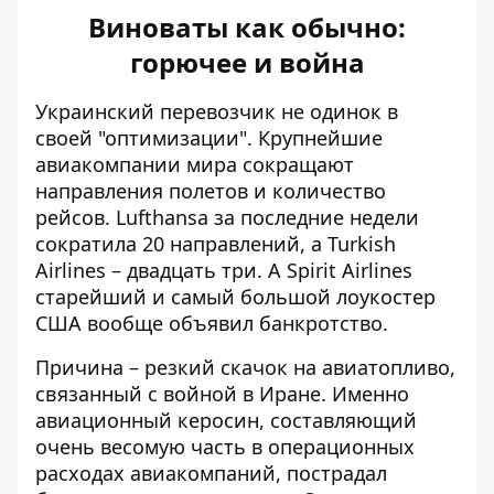
Виноваты как обычно:
горючее и война
Украинский перевозчик не одинок в
своей "оптимизации". Крупнейшие
авиакомпании мира сокращают
направления полетов и количество
рейсов. Lufthansa за последние недели
сократила 20 направлений, а Turkish
Airlines – двадцать три. А Spirit Airlines
старейший и самый большой лоукостер
США вообще объявил банкротство.
Причина – резкий скачок на авиатопливо,
связанный с войной в Иране. Именно
авиационный керосин, составляющий
очень весомую часть в операционных
расходах авиакомпаний, пострадал