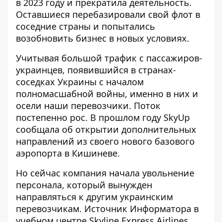
в 2023 году и прекратила деятельность.
Оставшиеся
перебазировали свой флот в
соседние страны
и попытались
возобновить бизнес в новых условиях.
Учитывая большой трафик с пассажиров-
украинцев, появившийся в странах-
соседках Украины с началом
полномасшабной войны, именно в них и
осели наши перевозчики. Поток
постепенно рос. В прошлом году SkyUp
сообщала об открытии дополнительных
направлений из своего нового базового
аэропорта в Кишиневе.
Но сейчас компания начала увольнение
персонала, который вынужден
направляться к другим украинским
перевозчикам. Источник Информатора в
учебном центре Skyline Express Airlines