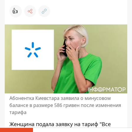
👍
Абонентка Киевстара заявила о минусовом
балансе в размере 586 гривен после изменения
тарифа
Женщина подала заявку на тариф "Все
вместе базовый" за 300 гривен, однако с