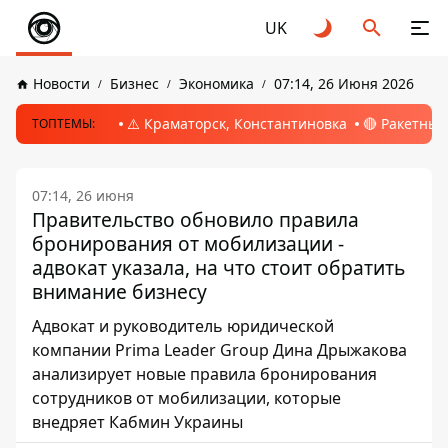
UK
Новости
Бизнес
Экономика
07:14, 26 Июня 2026
⚠️ Краматорск, Константиновка
🔴 Ракетный
ТОПТЕМЫ:
07:14, 26 июня
Правительство обновило правила
бронирования от мобилизации -
адвокат указала, на что стоит обратить
внимание бизнесу
Адвокат и руководитель юридической
компании Prima Leader Group Дина Дрыжакова
анализирует новые правила бронирования
сотрудников от мобилизации, которые
внедряет Кабмин Украины