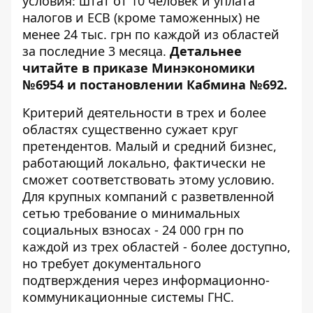
условия: штат от 10 человек и уплата
налогов и ЕСВ (кроме таможенных) не
менее 24 тыс. грн по каждой из областей
за последние 3 месяца.
Детальнее
читайте
в приказе Минэкономики
№6954
и
постановлении Кабмина №692
.
Критерий деятельности в трех и более
областях существенно сужает круг
претендентов. Малый и средний бизнес,
работающий локально, фактически не
сможет соответствовать этому условию.
Для крупных компаний с разветвленной
сетью требование о минимальных
социальных взносах - 24 000 грн по
каждой из трех областей - более доступно,
но требует документального
подтверждения через информационно-
коммуникационные системы ГНС.