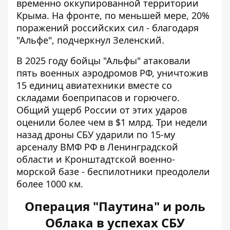
временно оккупированной территории
Крыма. На фронте, по меньшей мере, 20%
поражений российских сил - благодаря
"Альфе", подчеркнул Зеленский.
В 2025 году бойцы "Альфы" атаковали
пять военных аэродромов РФ, уничтожив
15 единиц авиатехники вместе со
складами боеприпасов и горючего.
Общий ущерб России от этих ударов
оценили более чем в $1 млрд. Три недели
назад дроны СБУ ударили по 15-му
арсеналу ВМФ РФ в Ленинградской
области и Кронштадтской военно-
морской базе - беспилотники преодолели
более 1000 км.
Операция "Паутина" и роль
Облака в успехах СБУ