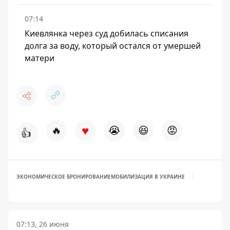
07:14
Киевлянка через суд добилась списания
долга за воду, который остался от умершей
матери
♥
🔥
😭
😆
😡
👍
ЭКОНОМИЧЕСКОЕ БРОНИРОВАНИЕ
МОБИЛИЗАЦИЯ В УКРАИНЕ
07:13, 26 июня