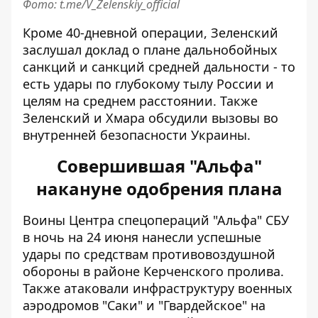
Фото: t.me/V_Zelenskiy_official
Кроме 40-дневной операции, Зеленский
заслушал доклад о плане дальнобойных
санкций и санкций средней дальности - то
есть удары по глубокому тылу России и
целям на среднем расстоянии. Также
Зеленский и Хмара обсудили вызовы во
внутренней безопасности Украины.
Совершившая "Альфа"
накануне одобрения плана
Воины Центра спецопераций "Альфа" СБУ
в ночь на 24 июня
нанесли успешные
удары
по средствам противовоздушной
обороны в районе Керченского пролива.
Также атаковали инфраструктуру военных
аэродромов "Саки" и "Гвардейское" на