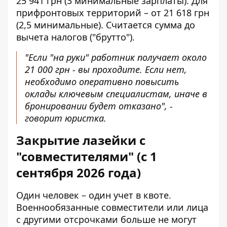
25 941 грн (3 минимальные зарплаты). Для
прифронтовых территорий – от 21 618 грн
(2,5 минимальные). Считается сумма до
вычета налогов ("брутто").
"Если "на руки" работник получает около
21 000 грн - вы проходите. Если нет,
необходимо оперативно повысить
оклады ключевым специалистам, иначе в
бронировании будет отказано", -
говорит юристка.
Закрытие лазейки с
"совместителями" (с 1
сентября 2026 года)
Один человек – один учет в квоте.
Военнообязанные совместители или лица
с другими отсрочками больше не могут