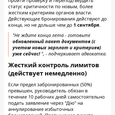
пройти проверку и переподтвердить
статус критичности по новым, более
жестким критериям органов власти.
Действующие бронирования действуют до
конца, но не дольше чем до
1 сентября
.
"Не ждите конца лета - готовьте
обновленный пакет документов (с
учетом новых зарплат и критериев)
уже сейчас!
", - подчеркивает адвокатка.
Жесткий контроль лимитов
(действует немедленно)
Если предел забронированных (50%)
превышен, руководитель обязан в
течение 10 рабочих дней самостоятельно
подать заявление через "Дію" на
аннулирование избыточных