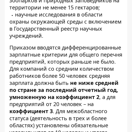
зоопарков и природных заповедников на
территории не менее 15 гектаров;
научные исследования в области
охраны окружающей среды с включением
в Государственный реестр научных
учреждений.
Приказом вводятся дифференцированные
зарплатные критерии для общего перечня
предприятий, которых раньше не было.
Для компаний со средним количеством
работников более 50 человек средняя
зарплата должна быть
не ниже средней
по стране за последний отчетный год,
умноженную на коэффициент 2
, а для
предприятий от 20 человек – на
коэффициент 3
. Для межобластного
статуса (деятельность в трех и более
областях) установлены обязательные