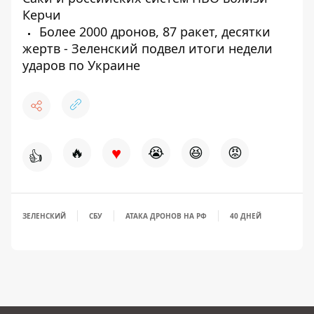
Керчи
Более 2000 дронов, 87 ракет, десятки
жертв - Зеленский подвел итоги недели
ударов по Украине
♥
🔥
😭
😆
😡
👍
ЗЕЛЕНСКИЙ
СБУ
АТАКА ДРОНОВ НА РФ
40 ДНЕЙ