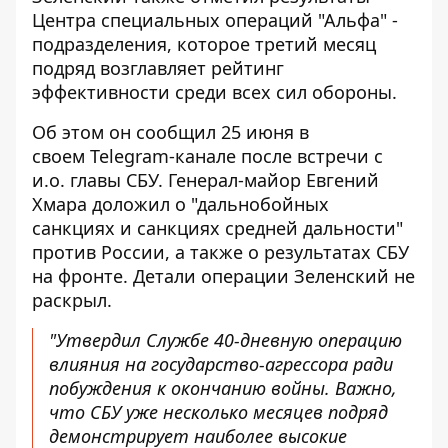
Центра специальных операций
"Альфа" -
подразделения, которое третий месяц
подряд возглавляет рейтинг
эффективности среди всех сил обороны.
Об этом он сообщил 25 июня в
своем
Telegram-канале
после встречи с
и.о. главы СБУ. Генерал-майор Евгений
Хмара доложил о "дальнобойных
санкциях и санкциях средней дальности"
против России, а также о результатах СБУ
на фронте. Детали операции Зеленский не
раскрыл.
"Утвердил Службе 40-дневную операцию
влияния на государство-агрессора ради
побуждения к окончанию войны. Важно,
что СБУ уже несколько месяцев подряд
демонстрирует наиболее высокие