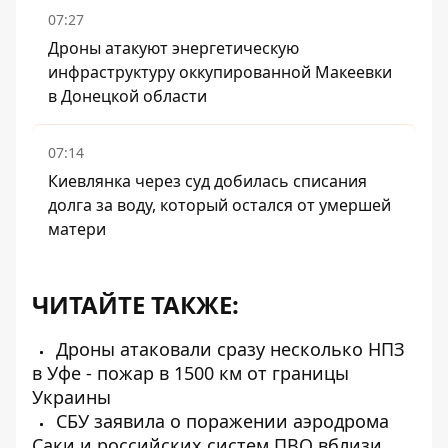
07:27
Дроны атакуют энергетическую
инфраструктуру оккупированной Макеевки
в Донецкой области
07:14
Киевлянка через суд добилась списания
долга за воду, который остался от умершей
матери
ЧИТАЙТЕ ТАКЖЕ:
Дроны атаковали сразу несколько НПЗ
в Уфе - пожар в 1500 км от границы
Украины
СБУ заявила о поражении аэродрома
Саки и российских систем ПВО вблизи