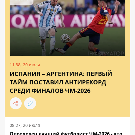
11:38, 20 июля
ИСПАНИЯ – АРГЕНТИНА: ПЕРВЫЙ
ТАЙМ ПОСТАВИЛ АНТИРЕКОРД
СРЕДИ ФИНАЛОВ ЧМ-2026
08:27, 20 июля
Определен лучший футболист ЧМ-2026 - кто