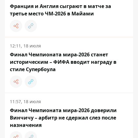
Франция и Англия сыграют в матче за
третье место ЧМ-2026 в Майами
12:11, 18 июля
Финал Чемпионата мира-2026 станет
историческим – ФИФА вводит награду в
стиле Супербоула
11:57, 18 июля
Финал Чемпионата мира-2026 доверили
Винчичу – арбитр не сдержал слез после
назначения