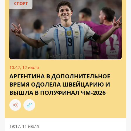
СПОРТ
10:42, 12 июля
АРГЕНТИНА В ДОПОЛНИТЕЛЬНОЕ
ВРЕМЯ ОДОЛЕЛА ШВЕЙЦАРИЮ И
ВЫШЛА В ПОЛУФИНАЛ ЧМ-2026
19:17, 11 июля