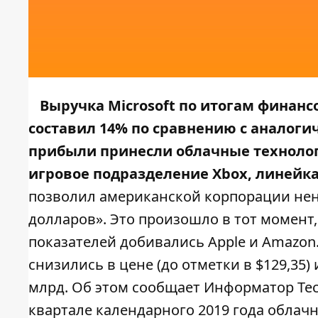
Выручка Microsoft по итогам финансо
составил 14% по сравнению с аналог
прибыли принесли облачные технологи
игровое подразделение Xbox, линейка
позволил американской корпорации нен
долларов». Это произошло в тот момент,
показателей добивались Apple и Amazon
снизились в цене (до отметки в $129,35)
млрд. Об этом сообщает
Информатор Te
квартале календарного 2019 года облачн