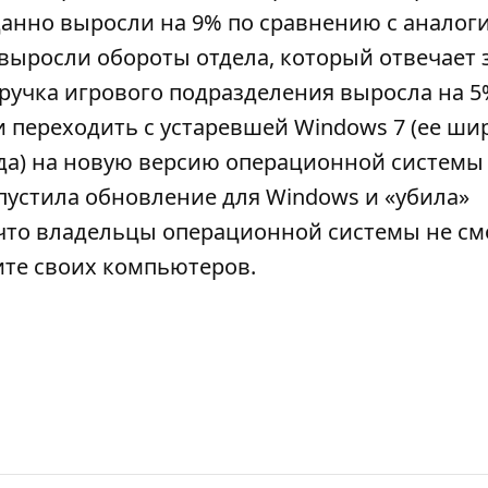
анно выросли на 9% по сравнению с анало
выросли обороты отдела, который отвечает 
ручка игрового подразделения выросла на 5
и переходить с устаревшей Windows 7 (ее ши
ода) на новую версию операционной системы
ыпустила обновление для Windows и «убила»
 что владельцы операционной системы не см
ите своих компьютеров.