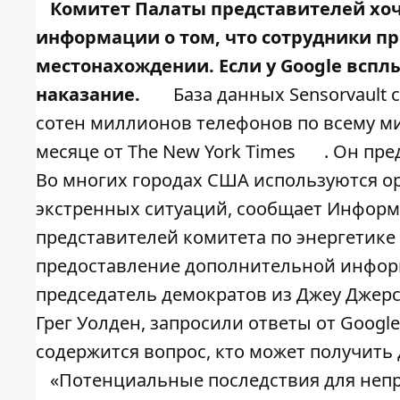
Комитет Палаты представителей хоче
информации о том, что сотрудники п
местонахождении. Если у Google вспл
наказание.
База данных Sensorvault
сотен миллионов телефонов по всему мир
месяце от
The New York Times
. Он пр
Во многих городах США используются ор
экстренных ситуаций, сообщает
Информа
представителей комитета по энергетике
предоставление дополнительной информа
председатель демократов из Джеу Джер
Грег Уолден, запросили ответы от Google
содержится вопрос, кто может получить 
«Потенциальные последствия для неп