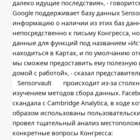
далеко идущие последствия», - говоритс
Google поддерживает базу данных Sensor
информацию о наличии из этих баз данн
непосредственно к письму Конгресса, но
данные для функций под названием «Ис
находиться в Картах, и по умолчанию о
мы сможем предоставить ему полезную 
домой с работой», - сказал представител
Sensorvault
происходит из-за столк
изучением методов сбора данных. Faceb
скандала с Cambridge Analytica, в ход
образом использованы пользовательски
провел тщательный анализ местоположе
конкретные вопросы Конгресса: