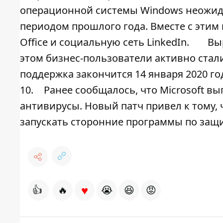
операционной системы Windows неожид
периодом прошлого года. Вместе с этим 
Office и социальную сеть LinkedIn.
Вы
этом бизнес-пользователи активно стал
поддержка закончится 14 января 2020 г
10.
Ранее сообщалось, что Microsoft в
антивирусы. Новый патч привел к тому,
запускать сторонние программы по защ
♥
👍
🔥
😭
😆
😡