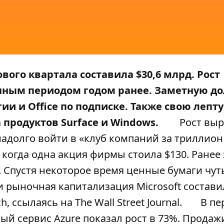
вого квартала составила $30,6 млрд. Рост
ичным периодом годом ранее. Заметную д
и и Office по подписке. Также свою лепту
 продуктов Surface и Windows.
Рост вы
адолго войти в «клуб компаний за триллион
 когда одна акция фирмы стоила $130. Ранее 
. Спустя некоторое время ценные бумаги чут
 и рыночная капитализация Microsoft состави
ch
, ссылаясь на
The Wall Street Journal
.
В пе
ый сервис Azure показал рост в 73%. Продаж