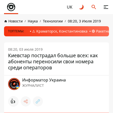
UK
Новости
Наука
Технологии
08:20, 3 Июля 2019
⚠️ Краматорск, Константиновка
🔴 Ракетный
ТОПТЕМЫ:
08:20, 03 июля 2019
Киевстар пострадал больше всех: как
абоненты переносили свои номера
среди операторов
Информатор Украина
ЖУРНАЛИСТ
👍