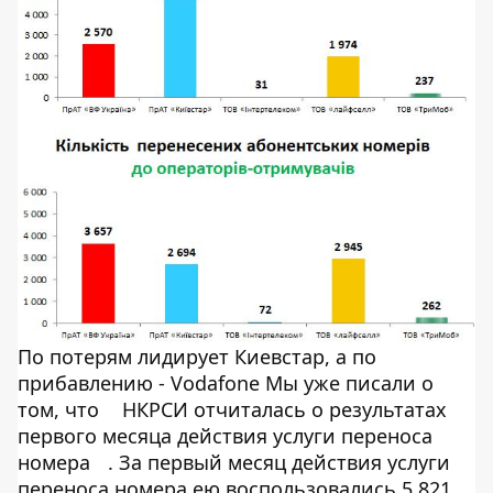
По потерям лидирует Киевстар, а по
прибавлению - Vodafone Мы уже писали о
том, что
НКРСИ отчиталась о результатах
первого месяца действия услуги переноса
номера
. За первый месяц действия услуги
переноса номера ею воспользовались 5 821