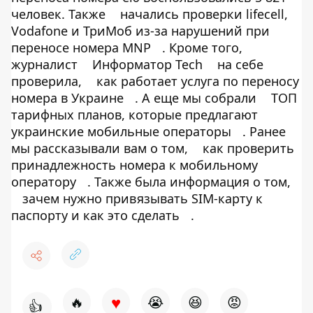
человек. Также
начались проверки lifecell,
Vodafone и ТриМоб из-за нарушений при
переносе номера MNP
. Кроме того,
журналист
Информатор Tech
на себе
проверила,
как работает услуга по переносу
номера в Украине
. А еще мы собрали
ТОП
тарифных планов, которые предлагают
украинские мобильные операторы
. Ранее
мы рассказывали вам о том,
как проверить
принадлежность номера к мобильному
оператору
. Также была информация о том,
зачем нужно привязывать SIM-карту к
паспорту и как это сделать
.
♥
🔥
😭
😆
😡
👍