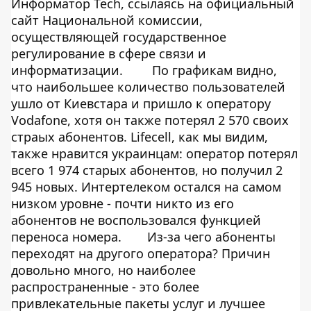
Информатор Tech
, ссылаясь на
официальный
сайт
Национальной комиссии,
осуществляющей государственное
регулирование в сфере связи и
информатизации.
По графикам видно,
что наибольшее количество пользователей
ушло от Киевстара и пришло к оператору
Vodafone, хотя он также потерял 2 570 своих
страых абонентов. Lifecell, как мы видим,
также нравится украинцам: оператор потерял
всего 1 974 старых абонентов, но получил 2
945 новых. Интертелеком остался на самом
низком уровне - почти никто из его
абонентов не воспользовался функцией
переноса номера.
Из-за чего абоненты
переходят на другого оператора? Причин
довольно много, но наиболее
распространенные - это более
привлекательные пакеты услуг и лучшее