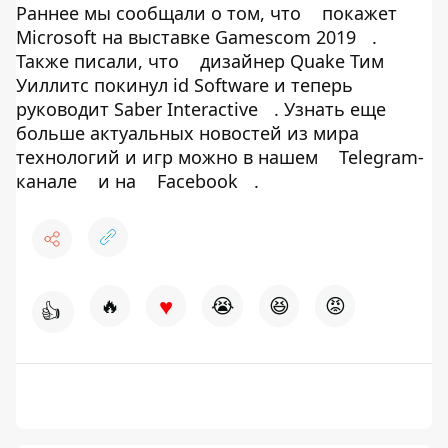
Раннее мы сообщали о том, что
покажет
Microsoft на выставке Gamescom 2019
.
Также писали, что
дизайнер Quake Тим
Уиллитс покинул id Software и теперь
руководит Saber Interactive
. Узнать еще
больше актуальных новостей из мира
технологий и игр можно в нашем
Telegram-
канале
и на
Facebook
.
♥
🔥
😭
😆
😡
👍