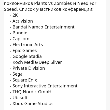
поклонников Plants vs Zombies и Need For
Speed. Список участников конференции:
2K
Activision
Bandai Namco Entertainment
Bungie
Capcom
Electronic Arts
Epic Games
Google Stadia
Koch Media/Deep Silver
Private Division
Sega
Square Enix
Sony Interactive Entertainment
THQ Nordic GmbH
Ubisoft
Xbox Game Studios