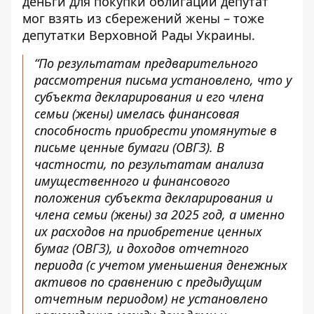
деньги для покупки облигаций депутат
мог взять из сбережений жены – тоже
депутатки Верховной Рады Украины.
“По результатам предварительного
рассмотрения письма установлено, что у
субъекта декларирования и его члена
семьи (жены) имелась финансовая
способность приобрести упомянутые в
письме ценные бумаги (ОВГЗ). В
частности, по результатам анализа
имущественного и финансового
положения субъекта декларирования и
члена семьи (жены) за 2025 год, а именно
их расходов на приобретение ценных
бумаг (ОВГЗ), и доходов отчетного
периода (с учетом уменьшения денежных
активов по сравнению с предыдущим
отчетным периодом) не установлено