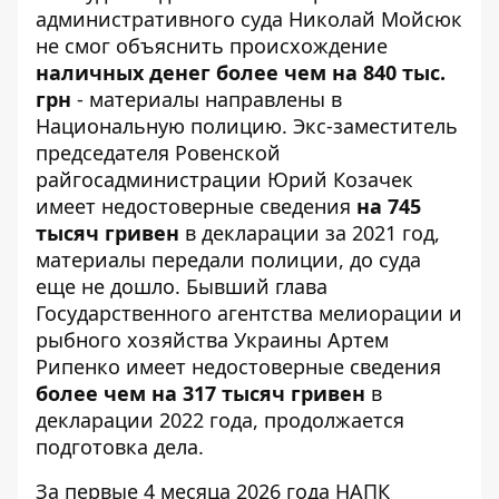
административного суда
Николай Мойсюк
не смог объяснить происхождение
наличных денег более чем на 840 тыс.
грн
- материалы направлены в
Национальную полицию. Экс-заместитель
председателя Ровенской
райгосадминистрации Юрий Козачек
имеет недостоверные сведения
на 745
тысяч гривен
в
декларации за 2021 год
,
материалы передали полиции, до суда
еще не дошло. Бывший глава
Государственного агентства мелиорации и
рыбного хозяйства Украины Артем
Рипенко имеет недостоверные сведения
более чем на 317 тысяч гривен
в
декларации 2022 года, продолжается
подготовка дела.
За первые 4 месяца 2026 года НАПК