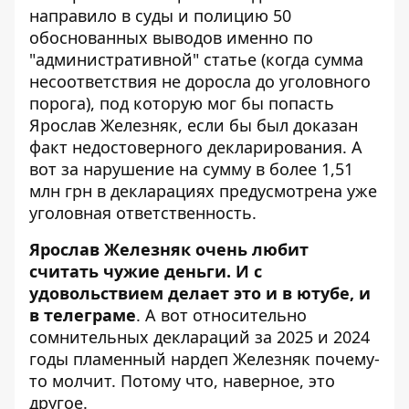
направило в суды и полицию 50
обоснованных выводов именно по
"административной" статье (когда сумма
несоответствия не доросла до уголовного
порога), под которую мог бы попасть
Ярослав Железняк, если бы был доказан
факт недостоверного декларирования. А
вот за нарушение на сумму в более 1,51
млн грн в декларациях предусмотрена уже
уголовная ответственность.
Ярослав Железняк очень любит
считать чужие деньги. И с
удовольствием делает это и в ютубе, и
в телеграме
. А вот относительно
сомнительных деклараций за 2025 и 2024
годы пламенный нардеп Железняк почему-
то молчит. Потому что, наверное, это
другое.