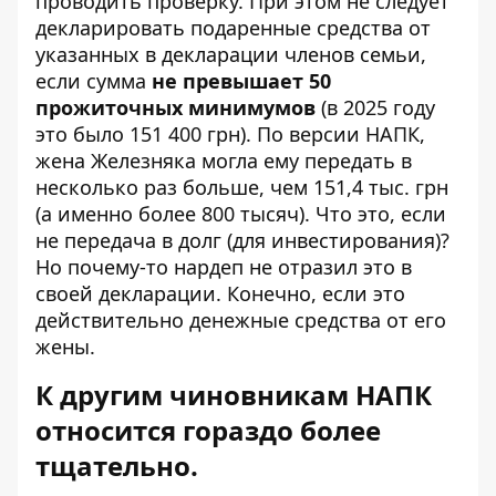
проводить проверку. При этом не следует
декларировать подаренные средства от
указанных в декларации членов семьи,
если сумма
не превышает 50
прожиточных минимумов
(в 2025 году
это было 151 400 грн). По версии НАПК,
жена Железняка могла ему передать в
несколько раз больше, чем 151,4 тыс. грн
(а именно более 800 тысяч). Что это, если
не передача в долг (для инвестирования)?
Но почему-то нардеп не отразил это в
своей декларации. Конечно, если это
действительно денежные средства от его
жены.
К другим чиновникам НАПК
относится гораздо более
тщательно.