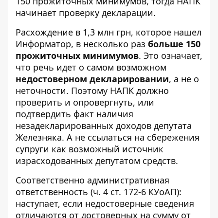
150 прожиточных минимумов, тогда НАПК
начинает проверку декларации.
Расхождение в 1,3 млн грн, которое нашел
Информатор, в несколько раз
больше 150
прожиточных минимумов
. Это означает,
что речь идет о самом возможном
недостоверном декларировании
, а не о
неточности. Поэтому НАПК должно
проверить и опровергнуть, или
подтвердить факт наличия
незадекларированных доходов депутата
Железняка. А не ссылаться на сбережения
супруги как возможный источник
израсходованных депутатом средств.
Соответственно административная
ответственность (
ч. 4 ст. 172-6 КУоАП
):
наступает, если недостоверные сведения
отличаются от достоверных на сумму от