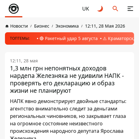
UK
Новости
Бизнес
Экономика
12:11, 28 Мая 2026
🔴 Ракетный удар 5 августа
⚠️ Краматорск, 
ТОПТЕМЫ:
12:11, 28 мая
1,3 млн грн непонятных доходов
нардепа Железняка не удивили НАПК -
проверять его декларацию и образ
жизни не планируют
НАПК явно демонстрирует двойные стандарты:
агентство внимательно следит за деньгами
региональных чиновников, но закрывает глаза
на огромное состояние неизвестного
происхождения народного депутата Ярослава
Железняка