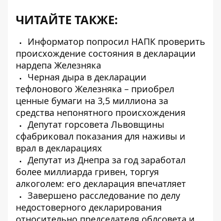
ЧИТАЙТЕ ТАКЖЕ:
Информатор попросил НАПК проверить
происхождение состояния в декларации
нардепа Железняка
Черная дыра в декларации
тефлонового Железняка – приобрел
ценные бумаги на 3,5 миллиона за
средства непонятного происхождения
Депутат горсовета Львовщины
сфабриковал показания для наживы и
врал в декларациях
Депутат из Днепра за год заработал
более миллиарда гривен, торгуя
алкоголем: его декларация впечатляет
Завершено расследование по делу
недостоверного декларирования
относительно председателя облсовета и