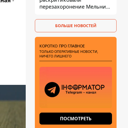
жная
-
перезахоронение Мельника
из-за риска
дипломатической изоляции
БОЛЬШЕ НОВОСТЕЙ
КОРОТКО ПРО ГЛАВНОЕ
ТОЛЬКО ОПЕРАТИВНЫЕ НОВОСТИ,
НИЧЕГО ЛИШНЕГО
ПОСМОТРЕТЬ