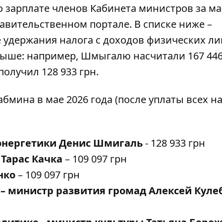
 зарплате членов Кабинета министров за ма
авительственном портале
. В списке ниже –
удержания налога с доходов физических ли
ыше: например, Шмыгалю насчитали 167 446
получил 128 933 грн.
бмина в мае 2026 года (после уплаты всех н
энергетики Денис Шмигаль
- 128 933 грн
Тарас Качка
– 109 097 грн
нко
– 109 097 грн
– министр развития громад Алексей Куле