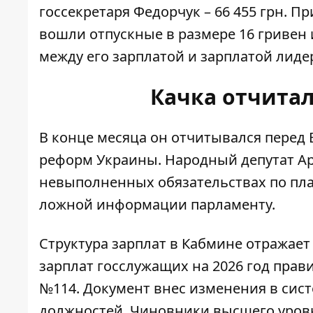
госсекретаря Федорчук – 66 455 грн. П
вошли отпускные в размере 16 гривен
между его зарплатой и зарплатой лиде
Качка отчита
В конце месяца он отчитывался перед
реформ Украины
. Народный депутат А
невыполненных обязательствах по пл
ложной информации парламенту.
Структура зарплат в Кабмине отражае
зарплат госслужащих
на 2026 год прав
№114. Документ внес изменения в сис
должностей. Чиновники высшего уровня