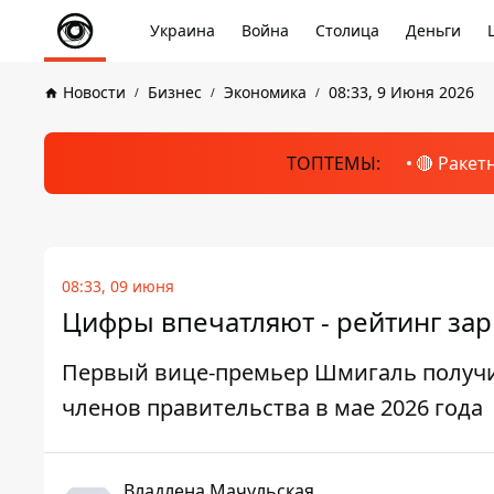
Украина
Война
Столица
Деньги
Новости
Бизнес
Экономика
08:33, 9 Июня 2026
ТОПТЕМЫ:
🔴 Ракет
08:33, 09 июня
Цифры впечатляют - рейтинг зар
Первый вице-премьер Шмигаль получил
членов правительства в мае 2026 года
Владлена Мачульская