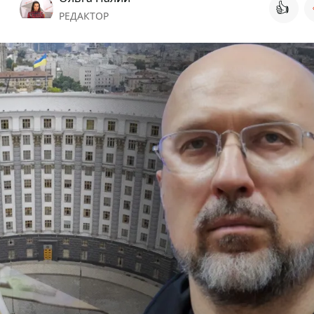
👍
РЕДАКТОР