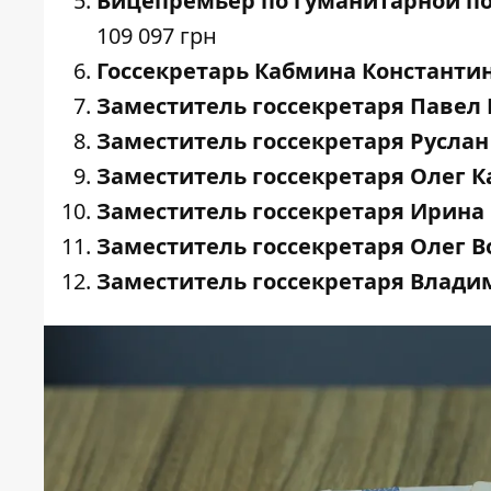
Вицепремьер по гуманитарной по
109 097 грн
Госсекретарь Кабмина Константи
Заместитель госсекретаря Павел
Заместитель госсекретаря Русла
Заместитель госсекретаря Олег 
Заместитель госсекретаря Ирина
Заместитель госсекретаря Олег 
Заместитель госсекретаря Влади