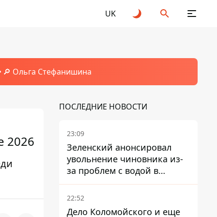
UK
🔎 Ольга Стефанишина
ПОСЛЕДНИЕ НОВОСТИ
23:09
е 2026
Зеленский анонсировал
увольнение чиновника из-
еди
за проблем с водой в
Марганце
22:52
Дело Коломойского и еще