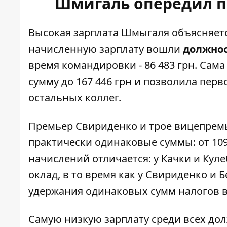
Шмигаль опередил п
Высокая зарплата Шмыгаля объясняется
начисленную зарплату вошли
должнос
время командировки - 86 483 грн. Са
сумму до 167 446 грн и позволила пер
остальных коллег.
Премьер Свириденко и трое вицепремье
практически одинаковые суммы: от 109 
начислений отличается: у Качки и Кул
оклад, в то время как у Свириденко и 
удержания одинаковых сумм налогов в
Самую низкую зарплату среди всех до