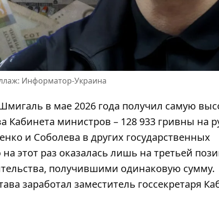
коллаж: Информатор-Украина
Шмигаль в мае 2026 года получил самую вы
а Кабинета министров – 128 933 гривны на р
енко и Соболева
в других государственных
на этот раз оказалась лишь на третьей пози
ительства, получившими одинаковую сумму.
тава заработал заместитель госсекретаря К