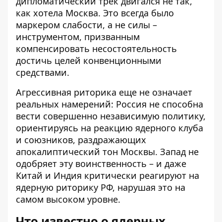
дипломатический трек двигался не так,
как хотела Москва. Это всегда было
маркером слабости, а не силы –
инструментом, призванным
компенсировать несостоятельность
достичь целей конвенционными
средствами.
Агрессивная риторика еще не означает
реальных намерений: Россия не способна
вести совершенно независимую политику,
ориентируясь на реакцию ядерного клуба
и союзников, раздражающих
апокалиптический тон Москвы. Запад не
одобряет эту воинственность – и даже
Китай и Индия критически реагируют на
ядерную риторику РФ, нарушая это на
самом высоком уровне.
Что известно о ядерных