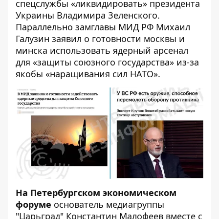
спецслужбы «ликвидировать» президента
Украины Владимира Зеленского.
Параллельно замглавы МИД РФ Михаил
Галузин заявил о готовности москвы и
минска использовать ядерный арсенал
для «защиты союзного государства» из-за
якобы «наращивания сил НАТО».
На Петербургском экономическом
форуме
основатель медиагруппы
"Царьград" Константин Малофеев вместе с