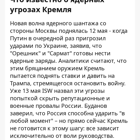
угрозах Кремля
Новая волна ядерного шантажа со
стороны Москвы поднялась 12 мая - когда
Путин в очередной раз пригрозил
ударами по Украине, заявив, что
"Орешник" и "Сармат" готовы нести
ядерные заряды. Аналитики считают, что
этим бряцанием оружием Кремль
пытается поднять ставки и давить на
Трампа, стремящегося остановить войну.
Уже 13 мая ISW назвал эти угрозы
попыткой скрыть репутационные и
военные провалы России. Буданов
заверил, что Россия способна ударить "в
любой момент" – но прямо сейчас Кремль
не готовится к этому шагу: все зависит
исключительно от воли руководства.