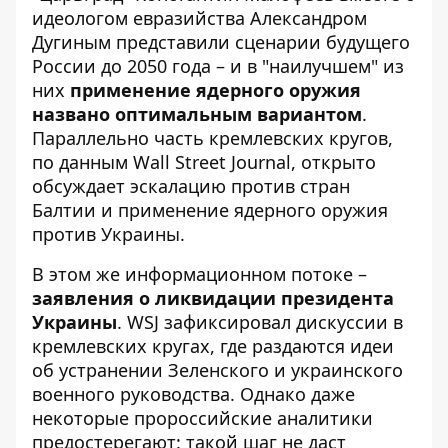
идеологом евразийства Александром
Дугиным представили сценарии будущего
России до 2050 года – и в "наилучшем" из
них
применение ядерного оружия
названо оптимальным вариантом
.
Параллельно часть кремлевских кругов,
по данным Wall Street Journal, открыто
обсуждает эскалацию против стран
Балтии и применение ядерного оружия
против Украины.
В этом же информационном потоке –
заявления о ликвидации президента
Украины
. WSJ зафиксировал дискуссии в
кремлевских кругах, где раздаются идеи
об устранении Зеленского и украинского
военного руководства. Однако даже
некоторые пророссийские аналитики
предостерегают: такой шаг не даст