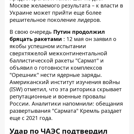
Москве желаемого результата – к власти в
Украине может прийти еще более
решительное поколение лидеров.
В свою очередь
Путин продолжил
бряцать ракетами
: 12 мая он заявил о
якобы успешном испытании
сверхтяжелой межконтинентальной
баллистической ракеты "Сармат" и
объявил о готовности комплексов
"Орешник" нести ядерные заряды.
Американский институт изучения войны
(ISW) отметил, что эта риторика скрывает
репутационные и военные провалы
России. Аналитики напомнили: обещания
развертывания "Сармата" Кремль раздает
еще с 2021 года.
Удар по ЧАЭС подтвердил