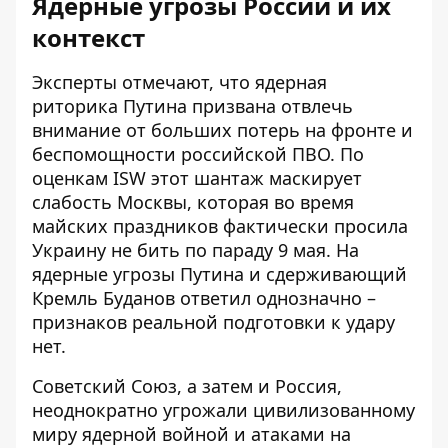
Ядерные угрозы России и их
контекст
Эксперты отмечают, что ядерная
риторика Путина призвана отвлечь
внимание от больших потерь на фронте и
беспомощности российской ПВО. По
оценкам ISW этот шантаж маскирует
слабость Москвы, которая во время
майских праздников фактически просила
Украину не бить по параду 9 мая. На
ядерные угрозы Путина и сдерживающий
Кремль
Буданов ответил однозначно –
признаков реальной подготовки к удару
нет.
Советский Союз, а затем и Россия,
неоднократно угрожали цивилизованному
миру ядерной войной и атаками на