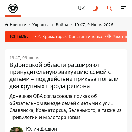
UK
Новости
Украина
Война
19:47, 9 Июня 2026
⚠️ Краматорск, Константиновка
🔴 Ракетный
ТОПТЕМЫ:
19:47, 09 июня
В Донецкой области расширяют
принудительную эвакуацию семей с
детьми – под действие приказа попали
два крупных города региона
Донецкая ОВА согласовала приказ об
обязательном выезде семей с детьми с улиц
Славянска, Краматорска, Беленького, а также из
Привилегии и Малотарановки
Юлия Дюдюн