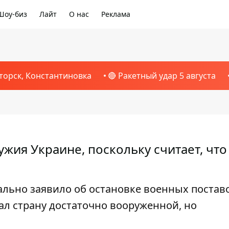
Шоу-биз
Лайт
О нас
Реклама
торск, Константиновка
🔴 Ракетный удар 5 августа
ужия Украине, поскольку считает, что
льно заявило об остановке военных постав
ал страну достаточно вооруженной, но