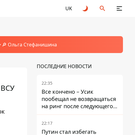
UK
🔎 Ольга Стефанишина
ПОСЛЕДНИЕ НОВОСТИ
22:35
 ВСУ
Все кончено – Усик
пообещал не возвращаться
на ринг после следующего
ок
боя
22:17
Путин стал избегать