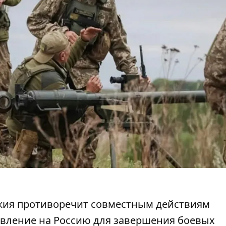
жия противоречит совместным действиям
авление на Россию для завершения боевых