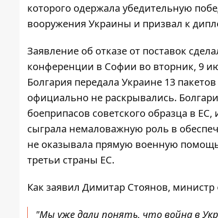
которого одержала убедительную побед
вооружения Украины и призвал к дип
Заявление об отказе от поставок сдел
конференции в Софии во вторник, 9 и
Болгария передала Украине 13 пакетов
официально не раскрывались. Болгари
боеприпасов советского образца в ЕС,
сыграла немаловажную роль в обеспече
не оказывала прямую военную помощь,
третьи страны ЕС.
Как заявил Димитар Стоянов, министр
"Мы уже дали понять, что война в Ук