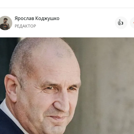
Ярослав Коджушко
👍
РЕДАКТОР