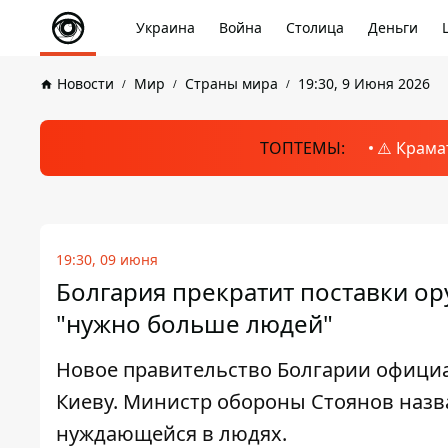
Украина
Война
Столица
Деньги
Новости
Мир
Страны мира
19:30, 9 Июня 2026
ТОПТЕМЫ:
⚠️ Крама
19:30, 09 июня
Болгария прекратит поставки ор
"нужно больше людей"
Новое правительство Болгарии официа
Киеву. Министр обороны Стоянов назв
нуждающейся в людях.