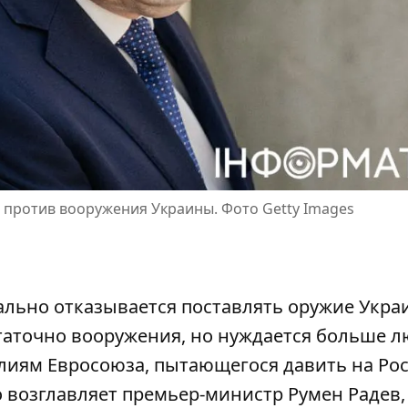
 против вооружения Украины. Фото Getty Images
льно отказывается поставлять оружие Украи
остаточно вооружения, но нуждается больше л
лиям Евросоюза, пытающегося давить на Ро
 возглавляет премьер-министр Румен Радев,