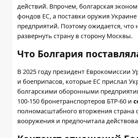
действий. Впрочем, болгарская эконом
фондов ЕС, а поставки оружия Украин
предприятий. Поэтому ожидается, что
развернуть страну в сторону Москвы.
Что Болгария поставлял
В 2025 году президент Еврокомиссии Ур
и боеприпасов, которые ЕС прислал Укр
болгарскими оборонными предприятиям
100-150 бронетранспортеров БТР-60 и
с
полномасштабного вторжения страна о
вооружения и предпочитала действова