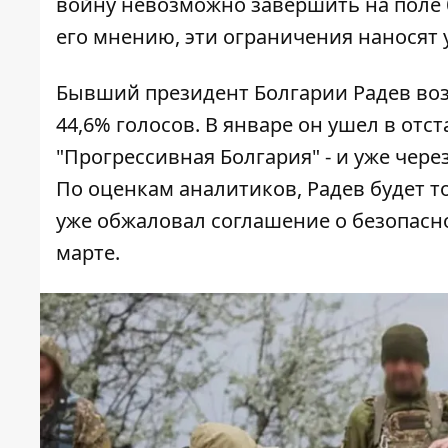
войну невозможно завершить на поле 
его мнению, эти ограничения наносят
Бывший президент Болгарии Радев воз
44,6% голосов. В январе он ушел в отс
"Прогрессивная Болгария" - и уже чер
По оценкам аналитиков, Радев будет 
уже обжаловал соглашение о безопасн
марте.