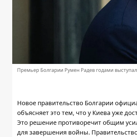
Премьер Болгарии Румен Радев годами выступал
Новое правительство Болгарии официа
объясняет это тем, что у Киева уже д
Это решение противоречит общим уси
для завершения войны. Правительство