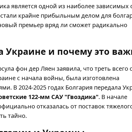
ика является одной из наиболее зависимых 
е стали крайне прибыльным делом для болга
 новый премьер вряд ли сможет радикально
а Украине и почему это важ
сула фон дер Ляен заявила, что треть всего
аине с начала войны, была изготовлена ​​
и. В 2024-2025 годах Болгария передала Ук
оветские 122-мм САУ "Гвоздика"
. В начале
фициально отказалась от поставок тяжелог
ть тайно.