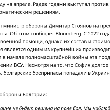
у на апреле. Радев годами выступал против
ломатическим решениям.
ал министр обороны Димитар Стоянов на прес
юня. Об этом сообщает
Bloomberg
. С 2022 год
 военной помощи, однако их состав и стоим
я является одним из крупнейших производи
 и в начале полномасштабной войны эта про
нии ВСУ. Несмотря на то, что София долгое
 болгарские боеприпасы попадали в Украин
 обороны Болгарии:
раине не будет решена на поле боя. Мы наблю