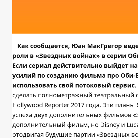
Как сообщается, Юан МакГрегор вед
роли в «Звездных войнах» в серии Оби
Если сериал действительно выйдет на
усилий по созданию фильма про Оби-В
использовать свой потоковый сервис.
сделать полнометражный театральный с
Hollywood Reporter 2017 года. Эти планы
успеха двух дополнительных фильмов «
дополнительный фильм, но Disney и Luca
отодвигая будущие партии «Звездных во