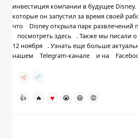
инвестиция компании в будущее Disney.
которые он запустил за время своей раб
что
Disney открыла парк развлечений п
посмотреть здесь
. Также мы писали о
12 ноября
. Узнать еще больше актуаль
нашем
Telegram-канале
и на
Facebo
♥
👍
🔥
😭
😆
😡