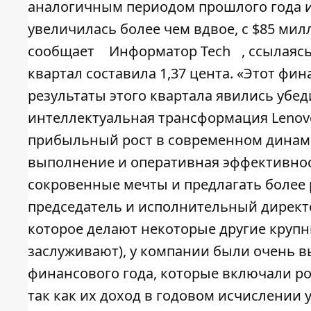
аналогичным периодом прошлого года и
увеличилась более чем вдвое, c $85 ми
сообщает
Информатор Tech
, ссылаяс
квартал составила 1,37 цента. «Этот фин
результаты этого квартала явились убе
интеллектуальная трансформация Lenov
прибыльный рост в современном динам
выполнение и оперативная эффективно
сокровенные мечты и предлагать более 
председатель и исполнительный директор
которое делают некоторые другие крупны
заслуживают), у компании были очень в
финансового года, которые включали р
так как их доход в годовом исчислении 