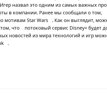
 Игер назвал это одним из самых важных про
оты в компании. Ранее мы сообщали о том,
о мотивам Star Wars
. Как он выглядит, мож
 том, что
потоковый сервис Disney+ будет д
ных новостей из мира технологий и игр мож
ok
.