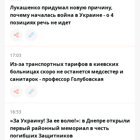
Лукашенко придумал новую причину,
почему началась война в Украине - о 4
позициях речь не идет
17:03
Из-за транспортных тарифов в киевских
больницах скоро не останется медсестер и
санитарок - профессор Голубовская
16:53
«За Украину! За ее волю!»: в Днепре открыли
первый районный мемориал в честь
погибших Защитников