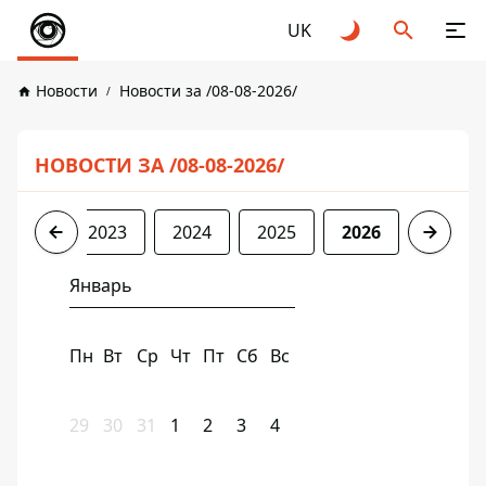
UK
Новости
Новости за /08-08-2026/
НОВОСТИ ЗА /08-08-2026/
2022
2023
2024
2025
2026
Январь
Пн
Вт
Ср
Чт
Пт
Сб
Вс
29
30
31
1
2
3
4