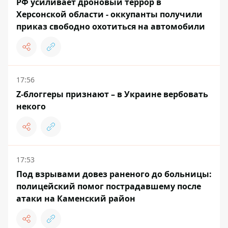
РФ усиливает дроновый террор в
Херсонской области - оккупанты получили
приказ свободно охотиться на автомобили
17:56
Z-блоггеры признают – в Украине вербовать
некого
17:53
Под взрывами довез раненого до больницы:
полицейский помог пострадавшему после
атаки на Каменский район