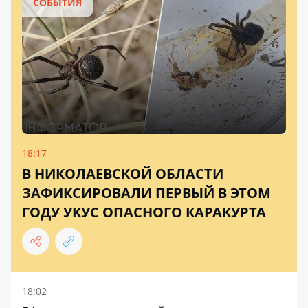
СОБЫТИЯ
18:17
В НИКОЛАЕВСКОЙ ОБЛАСТИ
ЗАФИКСИРОВАЛИ ПЕРВЫЙ В ЭТОМ
ГОДУ УКУС ОПАСНОГО КАРАКУРТА
18:02