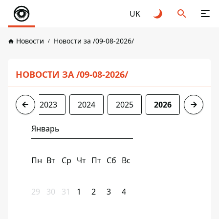
UK
Новости
Новости за /09-08-2026/
НОВОСТИ ЗА /09-08-2026/
2022
2023
2024
2025
2026
Январь
Пн
Вт
Ср
Чт
Пт
Сб
Вс
29
30
31
1
2
3
4