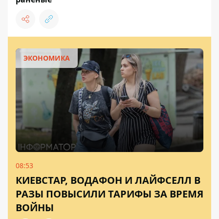
ЭКОНОМИКА
08:53
КИЕВСТАР, ВОДАФОН И ЛАЙФСЕЛЛ В
РАЗЫ ПОВЫСИЛИ ТАРИФЫ ЗА ВРЕМЯ
ВОЙНЫ