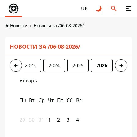
UK
Новости
Новости за /06-08-2026/
НОВОСТИ ЗА /06-08-2026/
2022
2023
2024
2025
2026
Январь
Пн
Вт
Ср
Чт
Пт
Сб
Вс
29
30
31
1
2
3
4