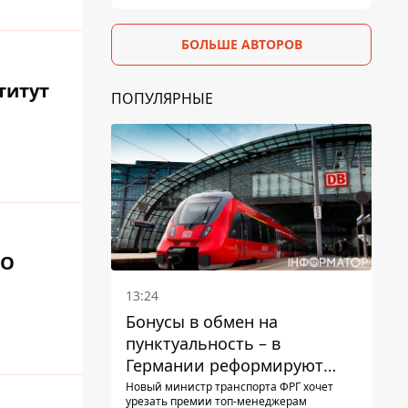
БОЛЬШЕ АВТОРОВ
титут
ПОПУЛЯРНЫЕ
ВО
13:24
Бонусы в обмен на
пунктуальность – в
Германии реформируют
премирование руководства
Новый министр транспорта ФРГ хочет
урезать премии топ-менеджерам