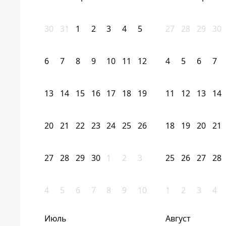
30
31
1
2
3
4
5
27
28
29
30
6
7
8
9
10
11
12
4
5
6
7
13
14
15
16
17
18
19
11
12
13
14
20
21
22
23
24
25
26
18
19
20
21
27
28
29
30
1
2
3
25
26
27
28
4
5
6
7
8
9
10
1
2
3
4
Июль
Август