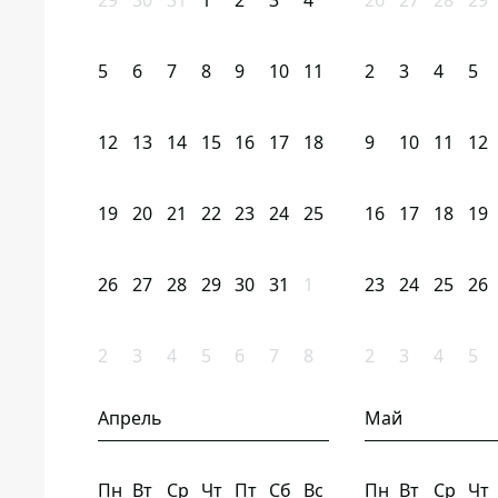
29
30
31
1
2
3
4
26
27
28
29
5
6
7
8
9
10
11
2
3
4
5
12
13
14
15
16
17
18
9
10
11
12
19
20
21
22
23
24
25
16
17
18
19
26
27
28
29
30
31
1
23
24
25
26
2
3
4
5
6
7
8
2
3
4
5
Апрель
Май
Пн
Вт
Ср
Чт
Пт
Сб
Вс
Пн
Вт
Ср
Чт