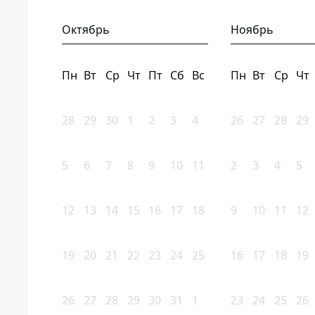
Октябрь
Ноябрь
Пн
Вт
Ср
Чт
Пт
Сб
Вс
Пн
Вт
Ср
Чт
28
29
30
1
2
3
4
26
27
28
29
5
6
7
8
9
10
11
2
3
4
5
12
13
14
15
16
17
18
9
10
11
12
19
20
21
22
23
24
25
16
17
18
19
26
27
28
29
30
31
1
23
24
25
26