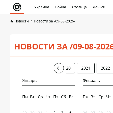
Украина
Война
Столица
Деньги
Новости
Новости за /09-08-2026/
НОВОСТИ ЗА /09-08-202
2017
2018
2019
2020
2021
2022
Январь
Февраль
Пн
Вт
Ср
Чт
Пт
Сб
Вс
Пн
Вт
Ср
Чт