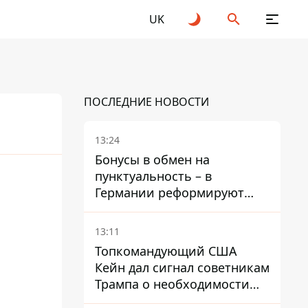
UK
ПОСЛЕДНИЕ НОВОСТИ
13:24
Бонусы в обмен на
пунктуальность – в
Германии реформируют
премирование руководства
Deutsche Bahn
13:11
Топкомандующий США
Кейн дал сигнал советникам
Трампа о необходимости
заканчивать войну с