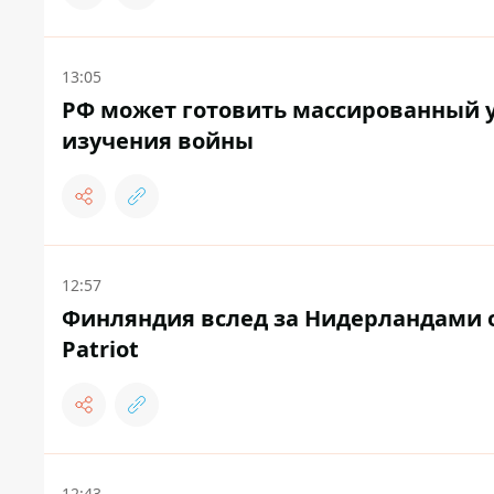
13:05
РФ может готовить массированный у
изучения войны
12:57
Финляндия вслед за Нидерландами 
Patriot
12:43