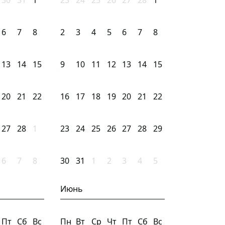
30
31
1
23
24
25
26
27
28
1
6
7
8
2
3
4
5
6
7
8
13
14
15
9
10
11
12
13
14
15
20
21
22
16
17
18
19
20
21
22
27
28
1
23
24
25
26
27
28
29
6
7
8
30
31
1
2
3
4
5
Июнь
Пт
Сб
Вс
Пн
Вт
Ср
Чт
Пт
Сб
Вс