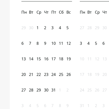
Пн
Вт
Ср
Чт
Пт
Сб
Вс
Пн
Вт
Ср
Чт
29
30
1
2
3
4
5
27
28
29
30
6
7
8
9
10
11
12
3
4
5
6
13
14
15
16
17
18
19
10
11
12
13
20
21
22
23
24
25
26
17
18
19
20
27
28
29
30
31
1
2
24
25
26
27
3
4
5
6
7
8
9
31
1
2
3