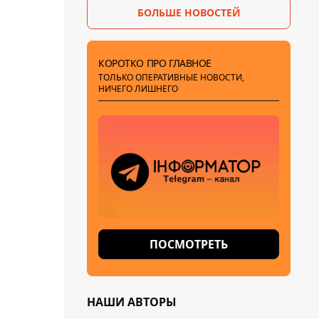
БОЛЬШЕ НОВОСТЕЙ
КОРОТКО ПРО ГЛАВНОЕ
ТОЛЬКО ОПЕРАТИВНЫЕ НОВОСТИ,
НИЧЕГО ЛИШНЕГО
ПОСМОТРЕТЬ
НАШИ АВТОРЫ