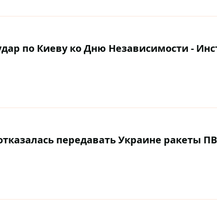
дар по Киеву ко Дню Независимости - Инс
отказалась передавать Украине ракеты П