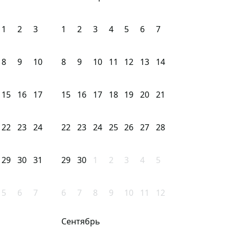
1
2
3
1
2
3
4
5
6
7
8
9
10
8
9
10
11
12
13
14
15
16
17
15
16
17
18
19
20
21
22
23
24
22
23
24
25
26
27
28
29
30
31
29
30
1
2
3
4
5
5
6
7
6
7
8
9
10
11
12
Сентябрь