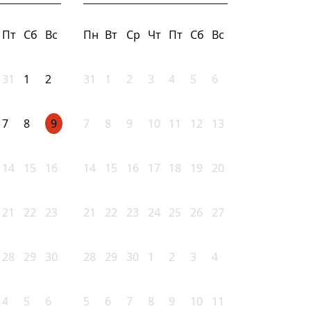
Пт
Сб
Вс
Пн
Вт
Ср
Чт
Пт
Сб
Вс
31
1
2
31
1
2
3
4
5
6
7
8
9
7
8
9
10
11
12
13
14
15
16
14
15
16
17
18
19
20
21
22
23
21
22
23
24
25
26
27
28
29
30
28
29
30
1
2
3
4
4
5
6
5
6
7
8
9
10
11