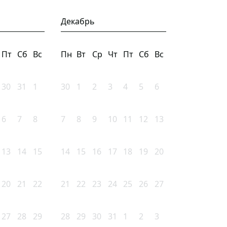
Декабрь
Пт
Сб
Вс
Пн
Вт
Ср
Чт
Пт
Сб
Вс
30
31
1
30
1
2
3
4
5
6
6
7
8
7
8
9
10
11
12
13
13
14
15
14
15
16
17
18
19
20
20
21
22
21
22
23
24
25
26
27
27
28
29
28
29
30
31
1
2
3