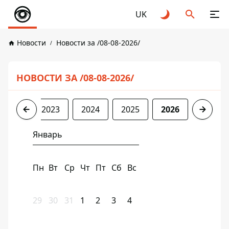
UK
Новости
Новости за /08-08-2026/
НОВОСТИ ЗА /08-08-2026/
2022
2023
2024
2025
2026
Январь
Пн
Вт
Ср
Чт
Пт
Сб
Вс
29
30
31
1
2
3
4