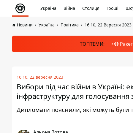
Україна
Війна
Столиця
Гроші
Шоу
Новини
Україна
Політика
16:10, 22 Вересня 2023
ТОПТЕМИ:
🔴 Раке
16:10, 22 вересня 2023
Вибори під час війни в Україні: 
інфраструктуру для голосування
Дипломати пояснили, які можуть бути 
Альона Зотова