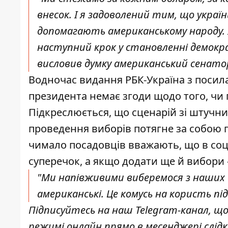
внесок. І я задоволений тим, що укра
допомагають американському народу. І
наступний крок у становленні демократ
висловив думку американський сенато
Водночас видання РБК-Україна з посил
президента немає згоди щодо того
, чи
Підкреслюється, що сценарій зі штучн
проведення виборів потягне за собою 
чимало посадовців вважають, що в соці
суперечок, а якщо додати ще й вибори 
"Ми напівживими виберемося з наших 
американські. Це комусь на користь під
Підписуйтесь на наш
Telegram-канал
, щ
режимі онлайн прямо в месенджері слід