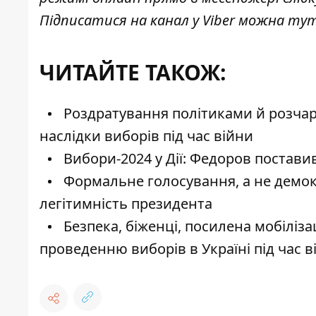
Підписатися на канал у Viber можна
ту
ЧИТАЙТЕ ТАКОЖ:
Роздратування політиками й розчар
наслідки виборів під час війни
Вибори-2024 у Дії: Федоров постави
Формальне голосування, а не демок
легітимність президента
Безпека, біженці, посилена мобіліз
проведенню виборів в Україні під час в