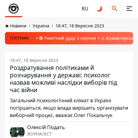
RU
Новини
Україна
18:47, 18 Вересня 2023
🔴 Ракетний удар 5 серпня
⚠️ Краматорськ, 
ТОПТЕМИ:
18:47, 18 вересня 2023
Роздратування політиками й
розчарування у державі: психолог
назвав можливі наслідки виборів під
час війни
Загальний психологічний клімат в Україні
погіршиться, якщо влада вирішить організувати
виборчий процес, вважає Олег Покальчук
Олексій Подать
ЖУРНАЛІСТ