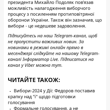
президента Михайло Подоляк повʼязав
можливість налагодження виборчого
процесу з посиленням протиповітряної
оборонои України. Також він зазначив, що
вибори - це недешеве задоволення.
Підписуйтесь на наш
Telegram-канал
, щоб
не пропустити важливих новин. За
новинами в режимі онлайн прямо в
месенджері слідкуйте на нашому Telegram-
каналі
Інформатор Live
. Підписатися на
канал у Viber можна
тут
.
ЧИТАЙТЕ ТАКОЖ:
Вибори-2024 у Дії: Федоров поставив
крапку над "і" щодо підготовки
голосування
Формальне голосування, а не