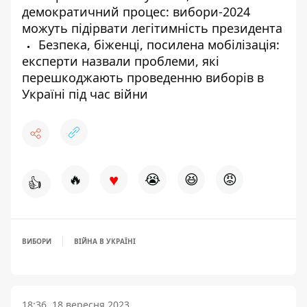
демократичний процес: вибори-2024
можуть підірвати легітимність президента
Безпека, біженці, посилена мобілізація:
експерти назвали проблеми, які
перешкоджають проведенню виборів в
Україні під час війни
♥
🔥
😭
😆
😡
👍
ВИБОРИ
ВІЙНА В УКРАЇНІ
18:36, 18 вересня 2023