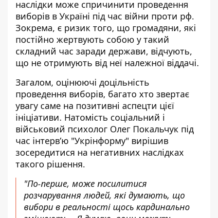
наслідки може спричинити
проведення
виборів в Україні під час війни
проти рф.
Зокрема, є ризик того, що громадяни, які
постійно жертвують собою у такий
складний час заради держави, відчують,
що не отримують від неї належної віддачі.
Загалом, оцінюючі доцільність
проведення виборів, багато хто звертає
увагу саме на позитивні аспецти цієї
ініціативи. Натомість соціальний і
військовий психолог Олег Покальчук під
час інтервʼю "Укрінформу" вирішив
зосередитися на негативних наслідках
такого рішення
.
"По-перше, може посилитися
розчарування людей, які думають, що
вибори в реальності щось кардинально