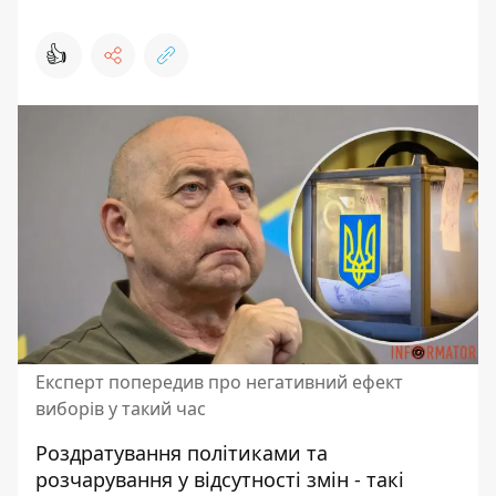
👍
Експерт попередив про негативний ефект
виборів у такий час
Роздратування політиками та
розчарування у відсутності змін - такі