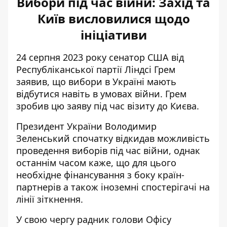
Вибори під час війни: Захід та
Київ висловилися щодо
ініціативи
24 серпня 2023 року сенатор США від
Республіканської партії Ліндсі Грем
заявив, що
вибори в Україні мають
відбутися
навіть в умовах війни. Грем
зробив цю заяву під час візиту до Києва.
Президент України Володимир
Зеленський спочатку відкидав можливість
проведення виборів під час війни, однак
останнім часом каже, що для цього
необхідне фінансування з боку країн-
партнерів а також іноземні спостерігачі на
лінії зіткнення.
У свою чергу радник голови Офісу