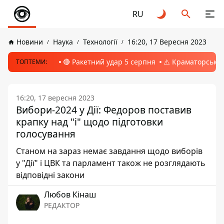
RU
Новини
Наука
Технології
16:20, 17 Вересня 2023
🔴 Ракетний удар 5 серпня
⚠️ Краматорськ, 
ТОПТЕМИ:
16:20, 17 вересня 2023
Вибори-2024 у Дії: Федоров поставив
крапку над "і" щодо підготовки
голосування
Станом на зараз немає завдання щодо виборів
у "Дії" і ЦВК та парламент також не розглядають
відповідні закони
Любов Кінаш
РЕДАКТОР