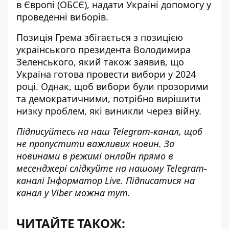
в Європі (ОБСЄ), надати Україні допомогу у
проведенні виборів.
Позиція Грема
збігається з позицією
українського президента Володимира
Зеленського
, який також заявив, що
Україна готова провести вибори у 2024
році. Однак, щоб вибори були прозорими
та демократичними, потрібно вирішити
низку проблем, які виникли через війну.
Підписуйтесь на наш
Telegram-канал
, щоб
не пропустити важливих новин. За
новинами в режимі онлайн прямо в
месенджері слідкуйте на нашому Telegram-
каналі
Інформатор Live
. Підписатися на
канал у Viber можна
тут
.
ЧИТАЙТЕ ТАКОЖ: