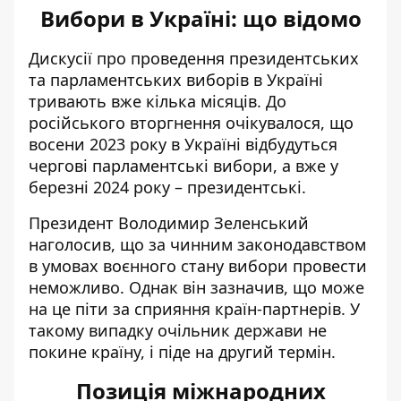
Вибори в Україні: що відомо
Дискусії про проведення президентських
та парламентських виборів в Україні
тривають вже кілька місяців. До
російського вторгнення очікувалося, що
восени 2023 року в Україні відбудуться
чергові парламентські вибори, а вже у
березні 2024 року – президентські.
Президент Володимир Зеленський
наголосив, що за чинним законодавством
в умовах воєнного стану вибори провести
неможливо. Однак він зазначив, що може
на це піти за сприяння країн-партнерів. У
такому випадку очільник держави не
покине країну, і
піде на другий термін
.
Позиція міжнародних