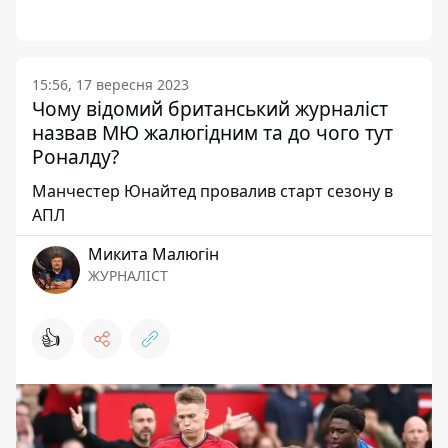
15:56, 17 вересня 2023
Чому відомий британський журналіст
назвав МЮ жалюгідним та до чого тут
Роналду?
Манчестер Юнайтед провалив старт сезону в
АПЛ
Микита Малюгін
ЖУРНАЛІСТ
👍