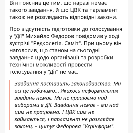
Він пояснив це тим, що наразі немає
такого завдання, й що
ЦВК та парламент
також не розглядають відповідні закони
.
Про
відсутність підготовки до голосування
у "Дії"
Михайло Федоров повідомив у ході
зустрічі "Редколегія. Саміт". При цьому він
наголосив, що станом на сьогодні
завдання щодо організації та розробки
технічної можливості провести
голосування у "Дії" не має.
Завдання поставить законодавство. Ми
всі це побачимо... Якихось неформальних
завдань немає. Ми не працюємо над
виборами в Дії. Завдання немає – ми над
цим не працюємо. І ЦВК цим не
займається, і парламент не розглядає
закони, – цитує Федорова "Укрінформ".