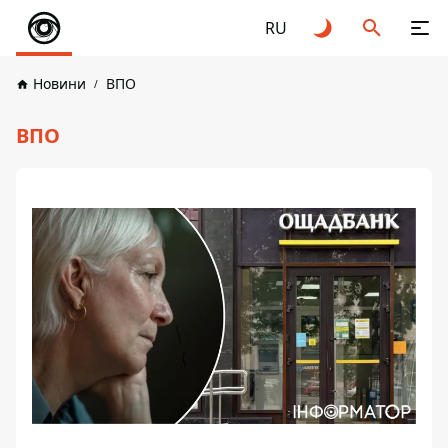
RU
Новини
ВПО
ВПО