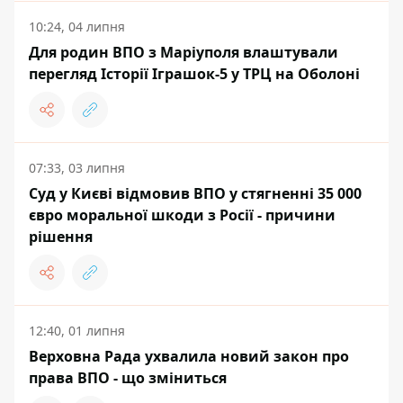
10:24, 04 липня
Для родин ВПО з Маріуполя влаштували
перегляд Історії Іграшок-5 у ТРЦ на Оболоні
07:33, 03 липня
Суд у Києві відмовив ВПО у стягненні 35 000
євро моральної шкоди з Росії - причини
рішення
12:40, 01 липня
Верховна Рада ухвалила новий закон про
права ВПО - що зміниться