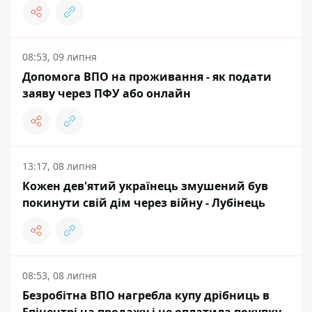
08:53, 09 липня
Допомога ВПО на проживання - як подати
заяву через ПФУ або онлайн
13:17, 08 липня
Кожен дев'ятий українець змушений був
покинути свій дім через війну - Лубінець
08:53, 08 липня
Безробітна ВПО нагребла купу дрібниць в
Епіцентрі на продажу і не оплатила покупку -