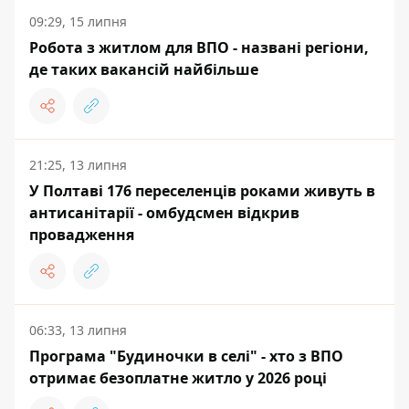
09:29, 15 липня
Робота з житлом для ВПО - названі регіони,
де таких вакансій найбільше
21:25, 13 липня
У Полтаві 176 переселенців роками живуть в
антисанітарії - омбудсмен відкрив
провадження
06:33, 13 липня
Програма "Будиночки в селі" - хто з ВПО
отримає безоплатне житло у 2026 році