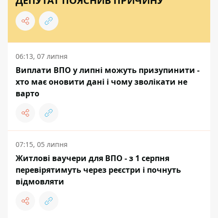
ДЕПУТАТ ПОЯСНИВ ПРИЧИНУ
06:13, 07 липня
Виплати ВПО у липні можуть призупинити -
хто має оновити дані і чому зволікати не
варто
07:15, 05 липня
Житлові ваучери для ВПО - з 1 серпня
перевірятимуть через реєстри і почнуть
відмовляти