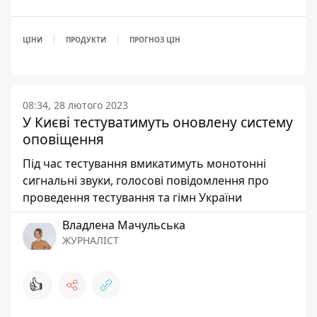
ЦІНИ
ПРОДУКТИ
ПРОГНОЗ ЦІН
08:34, 28 лютого 2023
У Києві тестуватимуть оновлену систему
оповіщення
Під час тестування вмикатимуть монотонні
сигнальні звуки, голосові повідомлення про
проведення тестування та гімн України
Владлена Мачульська
ЖУРНАЛІСТ
👍