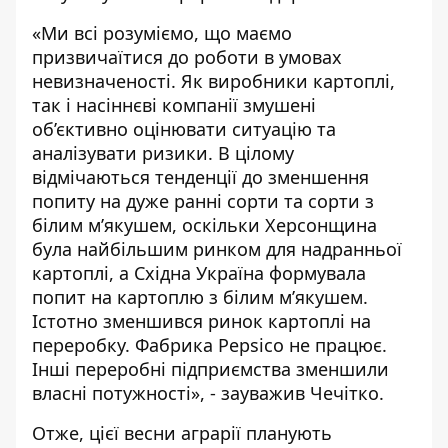
«Ми всі розуміємо, що маємо
призвичаїтися до роботи в умовах
невизначеності. Як виробники картоплі,
так і насіннєві компанії змушені
об’єктивно оцінювати ситуацію та
аналізувати ризики. В цілому
відмічаються тенденції до зменшення
попиту на дуже ранні сорти та сорти з
білим м’якушем, оскільки Херсонщина
була найбільшим ринком для надранньої
картоплі, а Східна Україна формувала
попит на картоплю з білим м’якушем.
Істотно зменшився ринок картоплі на
переробку. Фабрика Pepsico не працює.
Інші переробні підприємства зменшили
власні потужності», - зауважив Чечітко.
Отже, цієї весни аграрії планують