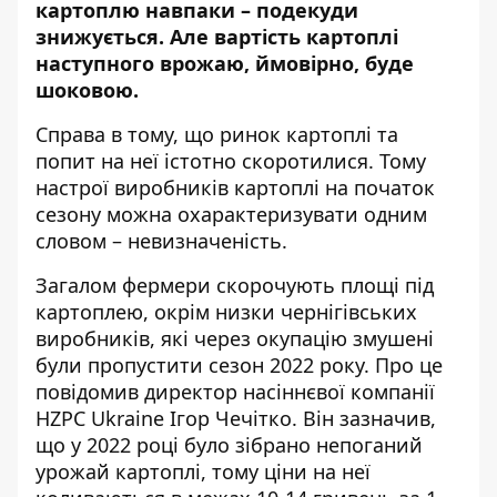
картоплю
навпаки – подекуди
знижується. Але вартість картоплі
наступного врожаю, ймовірно, буде
шоковою.
Справа в тому, що ринок картоплі та
попит на неї істотно скоротилися. Тому
настрої виробників картоплі на початок
сезону можна охарактеризувати одним
словом – невизначеність.
Загалом фермери
скорочують площі під
картоплею
, окрім низки чернігівських
виробників, які через окупацію змушені
були пропустити сезон 2022 року. Про це
повідомив директор насіннєвої компанії
HZPC Ukraine Ігор Чечітко. Він зазначив,
що у 2022 році було зібрано непоганий
урожай картоплі, тому ціни на неї