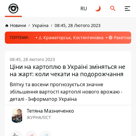
RU
Новини
Україна
08:45, 28 Лютого 2023
⚠️ Краматорськ, Костянтинівка
🔴 Ракетний 
ТОПТЕМИ:
08:45, 28 лютого 2023
Ціни на картоплю в Україні зміняться не
на жарт: коли чекати на подорожчання
Влітку та восени прогнозується значне
збільшення вартості картоплі нового врожаю -
деталі - Інформатор Україна
Тетяна Мазниченко
ЖУРНАЛІСТ