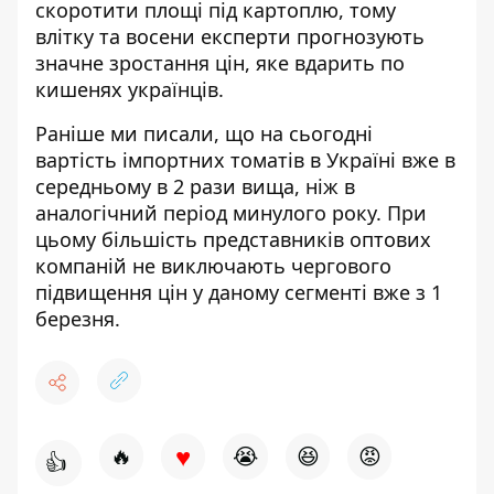
скоротити площі під картоплю, тому
влітку та восени експерти прогнозують
значне зростання цін, яке вдарить по
кишенях українців.
Раніше ми писали, що на сьогодні
вартість імпортних томатів в Україні вже в
середньому в 2 рази вища, ніж в
аналогічний період минулого року. При
цьому більшість представників оптових
компаній не виключають чергового
підвищення цін
у даному сегменті вже з 1
березня.
♥
🔥
😭
😆
😡
👍