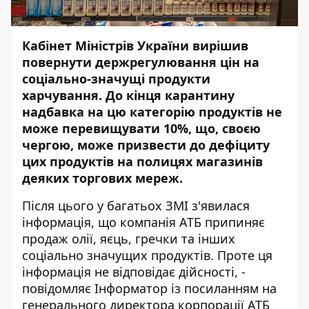
Кабінет Міністрів України вирішив
повернути держрегулювання цін на
соціально-значущі продукти
харчування. До кінця карантину
надбавка на цю категорію продуктів не
може перевищувати 10%, що, своєю
чергою, може призвести до дефіциту
цих продуктів на полицях магазинів
деяких торгових мереж.
Після цього у багатьох ЗМІ з'явилася
інформація, що компанія АТБ припиняє
продаж олії, яєць, гречки та інших
соціально значущих продуктів. Проте ця
інформація не відповідає дійсності, -
повідомляє
Інформатор
із
посиланням
на
генерального директора корпорації АТБ