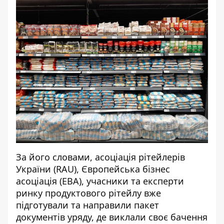
За його словами, асоціація рітейлерів
України (RAU), Європейська бізнес
асоціація (EBA), учасники та експерти
ринку продуктового рітейлу вже
підготували та направили пакет
документів уряду, де виклали своє бачення