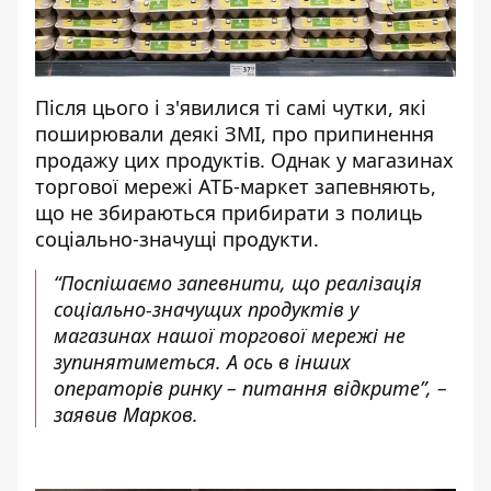
Після цього і з'явилися ті самі чутки, які
поширювали деякі ЗМІ, про припинення
продажу цих продуктів. Однак у магазинах
торгової мережі АТБ-маркет запевняють,
що не збираються прибирати з полиць
соціально-значущі продукти.
“Поспішаємо запевнити, що реалізація
соціально-значущих продуктів у
магазинах нашої торгової мережі не
зупинятиметься. А ось в інших
операторів ринку – питання відкрите”, –
заявив Марков.