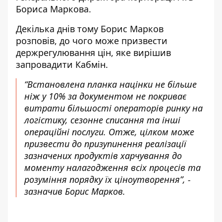
Бориса Маркова.
Декілька днів тому Борис Марков
розповів, до чого може призвести
держрегулювання цін, яке вирішив
запровадити Кабмін.
“Встановлена ​​планка націнки не більше
ніж у 10% за документом не покриває
витрати більшості операторів ринку на
логістику, сезонне списання та інші
операційні послуги. Отже, цілком може
призвести до призупинення реалізації
зазначених продуктів харчування до
моменту налагодження всіх процесів та
розуміння порядку їх ціноутворення”, -
зазначив Борис Марков.