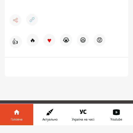
♥
🔥
😭
😆
😡
👍
ЗАПРОПОНУВАТИ НОВИНУ
Головна
Актуально
Україна на часі
Youtube
Інформатор у