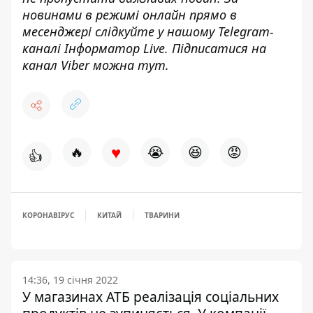
новинами в режимі онлайн прямо в
месенджері слідкуйте у нашому Telegram-
каналі
Інформатор Live
. Підписатися на
канал Viber можна
тут
.
♥
🔥
😭
😆
😡
👍
КОРОНАВІРУС
КИТАЙ
ТВАРИНИ
14:36, 19 січня 2022
У магазинах АТБ реалізація соціальних