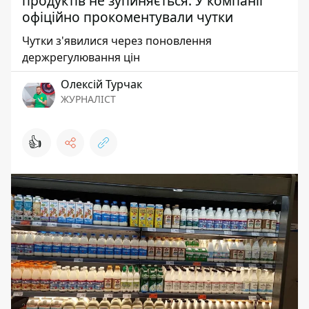
продуктів не зупиняється. У компанії
офіційно прокоментували чутки
Чутки з'явилися через поновлення
держрегулювання цін
Олексій Турчак
ЖУРНАЛІСТ
👍