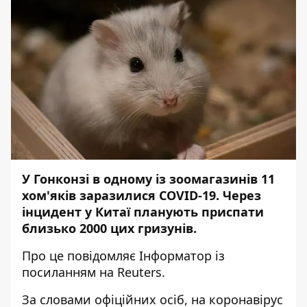
У Гонконзі в одному із зоомагазинів 11
хом'яків заразилися COVID-19. Через
інцидент у Китаї планують приспати
близько 2000 цих гризунів.
Про це повідомляє
Інформатор
із
посиланням на
Reuters
.
За словами офіційних осіб, на коронавірус