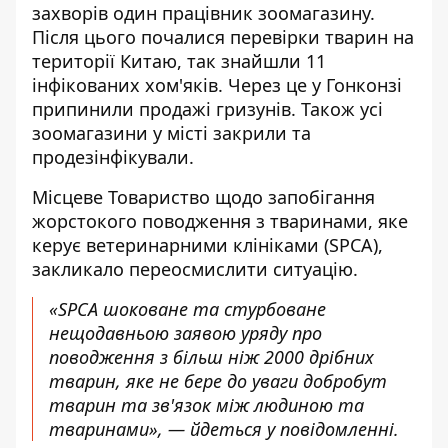
захворів один працівник зоомагазину.
Після цього почалися перевірки тварин на
території Китаю, так знайшли 11
інфікованих хом'яків. Через це у Гонконзі
припинили продажі гризунів. Також усі
зоомагазини у місті закрили та
продезінфікували.
Місцеве Товариство щодо запобігання
жорстокого поводження з тваринами, яке
керує ветеринарними клініками (SPCA),
закликало переосмислити ситуацію.
«SPCA шоковане та стурбоване
нещодавньою заявою уряду про
поводження з більш ніж 2000 дрібних
тварин, яке не бере до уваги добробут
тварин та зв'язок між людиною та
тваринами», — йдеться у повідомленні.