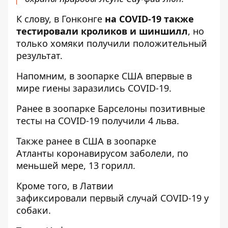
К слову, в Гонконге
на COVID-19 также
тестировали кроликов и шиншилл
, но
только хомяки получили положительный
результат.
Напомним, в зоопарке США
впервые в
мире гиены заразились COVID-19.
Ранее в зоопарке Барселоны
позитивные
тесты на COVID-19 получили 4 льва
.
Также ранее в США в зоопарке
Атланты
коронавирусом заболели, по
меньшей мере, 13 горилл
.
Кроме того, в Латвии
зафиксировали
первый случай COVID-19 у
собаки
.