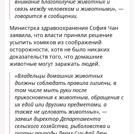
внимание благополучие животных и
связь между человеком и животными», —
говорится в сообщении.
Министрка здравоохранения София Чан
заявила, что власти приняли решение
усыпить хомяков из соображений
осторожности, хотя не было никаких
доказательств того, что домашние
животные могут заражать людей.
«Владельцы домашних животных
должны соблюдать правила гигиены, в
том числе мыть руки после
прикосновения к животным, обращения с
их едой или другими предметами, а
также не целовать животных», —
заявил директор Департамента
сельского хозяйства, рыболовства и
охраны природы Леунг Сиу-фай Люн.