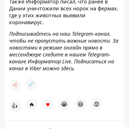
Также
Информатор
писал, что ранее в
Дании
уничтожили всех норок на фермах
,
где у этих животных выявили
коронавирус.
Подписывайтесь на наш
Telegram-канал
,
чтобы не пропустить важные новости. За
новостями в режиме онлайн прямо в
мессенджере следите в нашем Telegram-
канале
Информатор Live
. Подписаться на
канал в Viber можно
здесь
.
♥
🔥
😭
😆
😡
👍