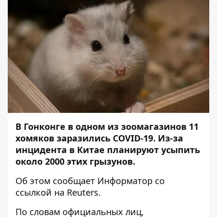
В Гонконге в одном из зоомагазинов 11
хомяков заразились COVID-19. Из-за
инцидента в Китае планируют усыпить
около 2000 этих грызунов.
Об этом сообщает
Информатор
со
ссылкой на
Reuters.
По словам официальных лиц,