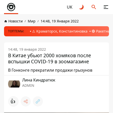
UK
Новости
Мир
14:48, 19 Января 2022
⚠️ Краматорск, Константиновка
🔴 Ракетный
ТОПТЕМЫ:
14:48, 19 января 2022
В Китае убьют 2000 хомяков после
вспышки COVID-19 в зоомагазине
В Гонконге прекратили продажи грызунов
Лина Киндратюк
ADMIN
👍