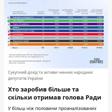
Сукупний дохід та активи чинних народних
депутатів України
Хто заробив більше та
скільки отримав голова Ради
У більш ніж половини проаналізованих