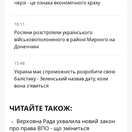
черзі - це ознака економічного краху
16:11
Росіяни розстріляли українського
військовополоненого в районі Мирного на
Донеччині
15:48
Україна має спроможність розробити свою
балістику - Зеленський назвав дату, коли
вона з'явиться
ЧИТАЙТЕ ТАКОЖ:
Верховна Рада ухвалила новий закон
про права ВПО - що зміниться