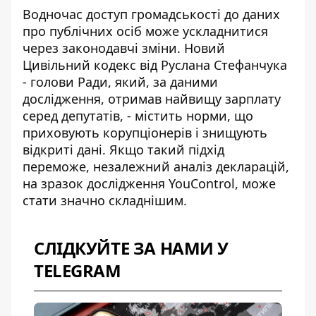
Водночас доступ громадськості до даних
про публічних осіб може ускладнитися
через законодавчі зміни. Новий
Цивільний кодекс від Руслана Стефанчука
- голови Ради, який, за даними
дослідження, отримав найвищу зарплату
серед депутатів, -
містить норми, що
приховують корупціонерів
і знищують
відкриті дані. Якщо такий підхід
переможе, незалежний аналіз декларацій,
на зразок дослідження YouControl, може
стати значно складнішим.
СЛІДКУЙТЕ ЗА НАМИ У
TELEGRAM