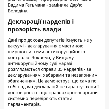
Вадима Гетьмана - замінила Дар'ю
Володіну.
Декларації нардепів і
прозорість влади
Дані про доходи депутатів існують не у
вакуумі - декларування є частиною
ширшої системи антикорупційного
контролю. Зокрема, у Вищому
антикорупційному суді наразі
розглядаються справи 35 нардепів
- за
декларуванням, хабарами та незаконним
збагаченням. Це демонструє, що сама по
собі подача декларацій не гарантує їхньої
достовірності і що правоохоронні органи
системно перевіряють статки
парламентарів.