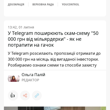
ДЕКЛАРАЦІЯ
ВЕРХОВНА РАДА
YOUCONTROL
13:42, 01 липня
У Telegram поширюють скам-схему "50
000 грн від мільярдерки" - як не
потрапити на гачок
У Telegram розсилають пропозиції отримати до
300 000 грн на місяць від вигаданої інвесторки.
Розбираємо ознаки схеми та способи захисту
Ольга Палій
РЕДАКТОР
👍