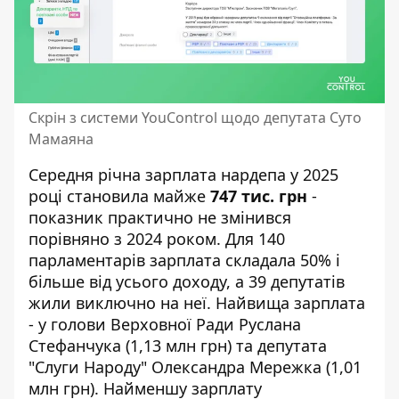
Скрін з системи YouControl щодо депутата Суто
Мамаяна
Середня річна зарплата нардепа у 2025
році становила майже
747 тис. грн
-
показник практично не змінився
порівняно з 2024 роком. Для 140
парламентарів зарплата складала 50% і
більше від усього доходу, а 39 депутатів
жили виключно на неї. Найвища зарплата
- у голови Верховної Ради Руслана
Стефанчука (1,13 млн грн) та депутата
"Слуги Народу" Олександра Мережка (1,01
млн грн). Найменшу зарплату