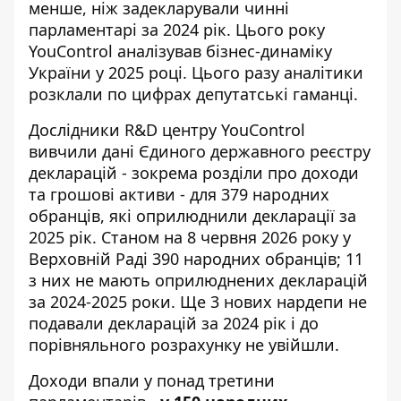
менше, ніж задекларували чинні
парламентарі за 2024 рік. Цього року
YouControl
аналізував бізнес-динаміку
України
у 2025 році. Цього разу аналітики
розклали по цифрах депутатські гаманці.
Дослідники
R&D центру YouControl
вивчили дані Єдиного державного реєстру
декларацій - зокрема розділи про доходи
та грошові активи - для 379 народних
обранців, які оприлюднили декларації за
2025 рік. Станом на 8 червня 2026 року у
Верховній Раді 390 народних обранців; 11
з них не мають оприлюднених декларацій
за 2024-2025 роки. Ще 3 нових нардепи не
подавали декларацій за 2024 рік і до
порівняльного розрахунку не увійшли.
Доходи впали у понад третини