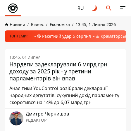
RU
Новини
Бізнес
Економіка
13:45, 1 Липня 2026
🔴 Ракетний удар 5 серпня
⚠️ Краматорськ, 
ТОПТЕМИ:
13:45, 01 липня
Нардепи задекларували 6 млрд грн
доходу за 2025 рік - у третини
парламентарів він впав
Аналітики YouControl розібрали декларації
народних депутатів: сукупний дохід парламенту
скоротився на 14% до 6,07 млрд грн
Дмитро Чернишов
РЕДАКТОР