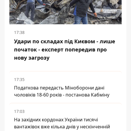
17:38
Удари по складах під Києвом - лише
початок - експерт попередив про
нову загрозу
17:35
Податкова передасть Міноборони дані
чоловіків 18-60 років - постанова Кабміну
17:03
На західних кордонах України тисячі
вантажівок вже кілька днів у нескінченній