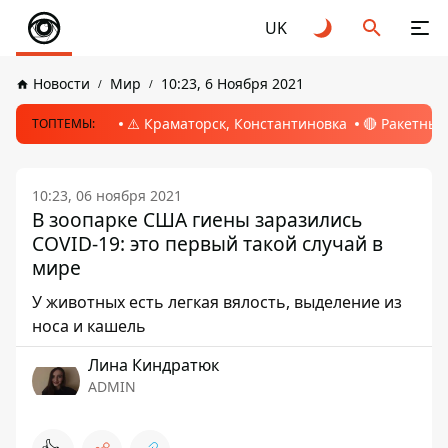
UK
Новости
Мир
10:23, 6 Ноября 2021
⚠️ Краматорск, Константиновка
🔴 Ракетный
ТОПТЕМЫ:
10:23, 06 ноября 2021
В зоопарке США гиены заразились
COVID-19: это первый такой случай в
мире
У животных есть легкая вялость, выделение из
носа и кашель
Лина Киндратюк
ADMIN