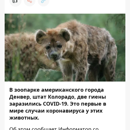
👍
В зоопарке американского города
Денвер, штат Колорадо, две гиены
заразились COVID-19. Это первые в
мире случаи коронавируса у этих
животных.
Об этом сообщает
Информатор
со