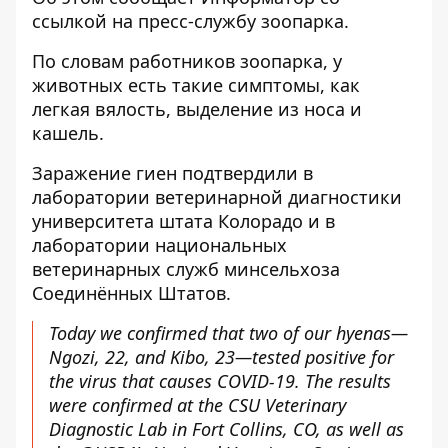
ссылкой на
пресс-службу
зоопарка.
По словам работников зоопарка, у
животных есть такие симптомы, как
легкая вялость, выделение из носа и
кашель.
Заражение гиен подтвердили в
лаборатории ветеринарной диагностики
университета штата Колорадо и в
лаборатории национальных
ветеринарных служб минсельхоза
Соединённых Штатов.
Today we confirmed that two of our hyenas—
Ngozi, 22, and Kibo, 23—tested positive for
the virus that causes COVID-19. The results
were confirmed at the CSU Veterinary
Diagnostic Lab in Fort Collins, CO, as well as