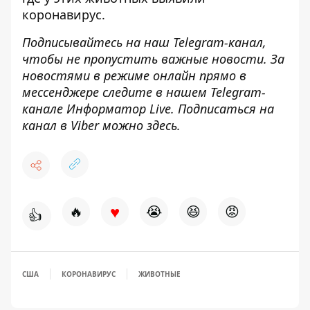
коронавирус.
Подписывайтесь на наш
Telegram-канал
,
чтобы не пропустить важные новости. За
новостями в режиме онлайн прямо в
мессенджере следите в нашем Telegram-
канале
Информатор Live
. Подписаться на
канал в Viber можно
здесь
.
♥
🔥
😭
😆
😡
👍
США
КОРОНАВИРУС
ЖИВОТНЫЕ