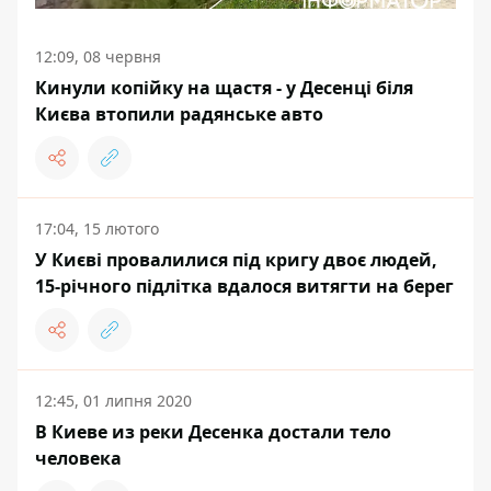
12:09, 08 червня
Кинули копійку на щастя - у Десенці біля
Києва втопили радянське авто
17:04, 15 лютого
У Києві провалилися під кригу двоє людей,
15-річного підлітка вдалося витягти на берег
12:45, 01 липня 2020
В Киеве из реки Десенка достали тело
человека