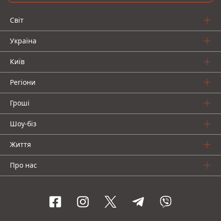
Світ
Україна
Київ
Регіони
Гроші
Шоу-біз
Життя
Про нас