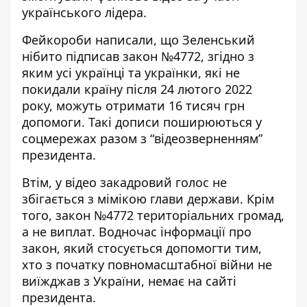
українського лідера.
Фейкороби написали, що Зеленський
нібито підписав закон №4772, згідно з
яким усі українці та українки, які не
покидали країну після 24 лютого 2022
року, можуть отримати 16 тисяч грн
допомоги. Такі дописи поширюються у
соцмережах разом з “відеозверненням”
президента.
Втім, у відео закадровий голос не
збігається з мімікою глави держави. Крім
того, закон №4772 територіальних громад,
а не виплат. Водночас інформації про
закон, який стосується допомогти тим,
хто з початку повномасштабної війни не
виїжджав з України, немає на сайті
президента.