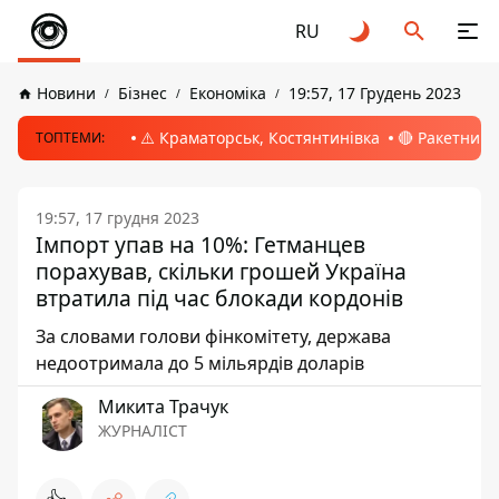
RU
Новини
Бізнес
Економіка
19:57, 17 Грудень 2023
⚠️ Краматорськ, Костянтинівка
🔴 Ракетний 
ТОПТЕМИ:
19:57, 17 грудня 2023
Імпорт упав на 10%: Гетманцев
порахував, скільки грошей Україна
втратила під час блокади кордонів
За словами голови фінкомітету, держава
недоотримала до 5 мільярдів доларів
Микита Трачук
ЖУРНАЛІСТ