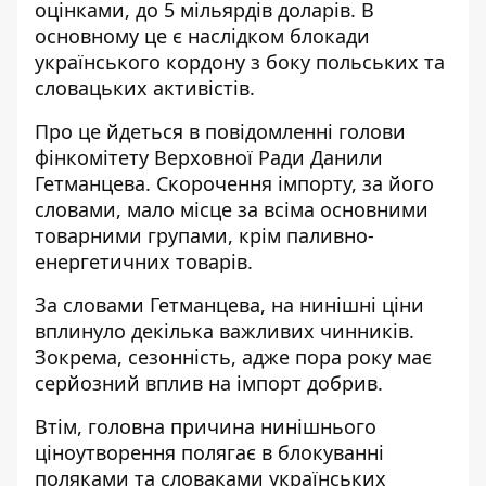
оцінками, до 5 мільярдів доларів. В
основному це є наслідком
блокади
українського кордону
з боку польських та
словацьких активістів.
Про це йдеться в
повідомленні голови
фінкомітету
Верховної Ради Данили
Гетманцева. Скорочення імпорту, за його
словами, мало місце за всіма основними
товарними групами, крім паливно-
енергетичних товарів.
За словами Гетманцева, на нинішні ціни
вплинуло декілька важливих чинників.
Зокрема, сезонність, адже пора року має
серйозний вплив на імпорт добрив.
Втім, головна причина нинішнього
ціноутворення полягає в блокуванні
поляками та словаками українських