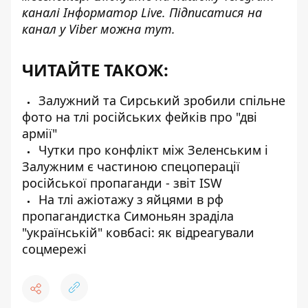
каналі
Інформатор Live
. Підписатися на
канал у Viber можна
тут
.
ЧИТАЙТЕ ТАКОЖ:
Залужний та Сирський зробили спільне
фото на тлі російських фейків про "дві
армії"
Чутки про конфлікт між Зеленським і
Залужним є частиною спецоперації
російської пропаганди - звіт ISW
На тлі ажіотажу з яйцями в рф
пропагандистка Симоньян зраділа
"українській" ковбасі: як відреагували
соцмережі