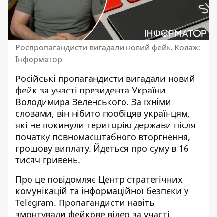
Роспропагандисти вигадали новий фейк. Колаж:
Інформатор
Російські пропагандисти
вигадали новий
фейк
за участі президента України
Володимира Зеленського. За їхніми
словами, він нібито пообіцяв українцям,
які не покинули територію держави після
початку повномасштабного вторгнення,
грошову виплату. Йдеться про суму в 16
тисяч гривень.
Про це повідомляє Центр стратегічних
комунікацій та інформаційної безпеки у
Telegram. Пропагандисти навіть
змонтували фейкове відео за участі