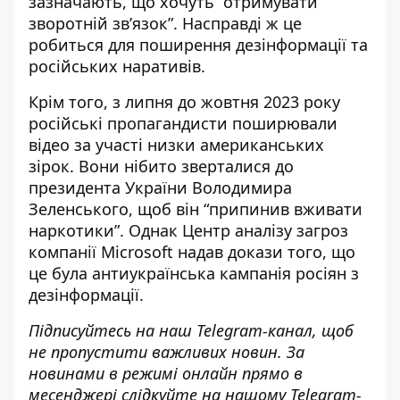
зазначають, що хочуть “отримувати
зворотній зв’язок”. Насправді ж це
робиться для поширення дезінформації та
російських наративів.
Крім того, з липня до жовтня 2023 року
російські пропагандисти поширювали
відео за участі низки американських
зірок. Вони нібито зверталися до
президента України Володимира
Зеленського, щоб він “припинив вживати
наркотики”. Однак Центр аналізу загроз
компанії Microsoft надав докази того, що
це була антиукраїнська кампанія росіян
з
дезінформації.
Підписуйтесь на наш
Telegram-канал
, щоб
не пропустити важливих новин. За
новинами в режимі онлайн прямо в
месенджері слідкуйте на нашому Telegram-