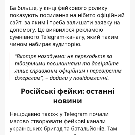
Ба більше, у кінці фейкового ролику
показують посилання на нібито офіційний
сайт, за яким і треба залишати заявку на
допомогу. Це виявилося рекламою
сумнівного Telegram-каналу, який таким
чином набирає аудиторію.
“Вкотре нагадуємо: не переходьте за
підозрілими посиланнями та довіряйте
лише справжнім офіційним і перевіреним
джерелам”, – додали у повідомленні.
Російські фейки: останні
новини
Нещодавно також у
Telegram почали
масово створювати фейкові
канали
українських бригад та батальйонів. Там