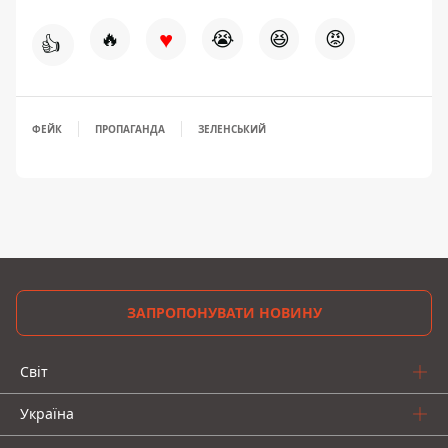
♥
🔥
😭
😆
😡
👍
ФЕЙК
ПРОПАГАНДА
ЗЕЛЕНСЬКИЙ
ЗАПРОПОНУВАТИ НОВИНУ
Світ
Україна