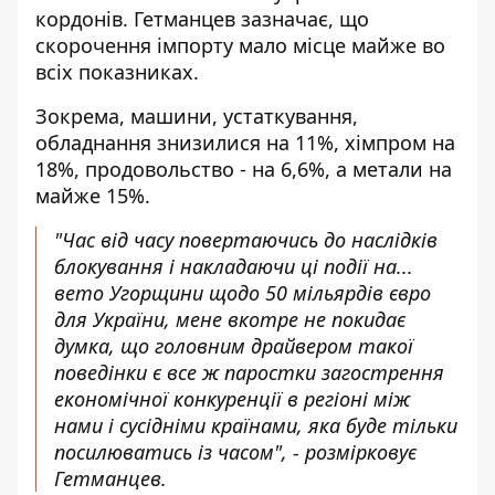
кордонів. Гетманцев зазначає, що
скорочення імпорту мало місце майже во
всіх показниках.
Зокрема, машини, устаткування,
обладнання знизилися на 11%, хімпром на
18%, продовольство - на 6,6%, а метали на
майже 15%.
"Час від часу повертаючись до наслідків
блокування і накладаючи ці події на...
вето Угорщини щодо 50 мільярдів євро
для України, мене вкотре не покидає
думка, що головним драйвером такої
поведінки є все ж паростки загострення
економічної конкуренції в регіоні між
нами і сусідніми країнами, яка буде тільки
посилюватись із часом", - розмірковує
Гетманцев.