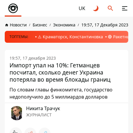
UK
Новости
Бизнес
Экономика
19:57, 17 Декабря 2023
⚠️ Краматорск, Константиновка
🔴 Ракетный
ТОПТЕМЫ:
19:57, 17 декабря 2023
Импорт упал на 10%: Гетманцев
посчитал, сколько денег Украина
потеряла во время блокады границ
По словам главы финкомитета, государство
недополучило до 5 миллиардов долларов
Никита Трачук
ЖУРНАЛИСТ