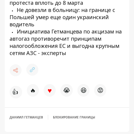
протеста вплоть до 8 марта
Не довезли в больницу: на границе с
Польшей умер еще один украинский
водитель
Инициатива Гетманцева по акцизам на
автогаз противоречит принципам
налогообложения ЕС и выгодна крупным
сетям АЗС - эксперты
♥
🔥
😭
😆
😡
👍
ДАНИИЛ ГЕТМАНЦЕВ
БЛОКИРОВАНИЕ ГРАНИЦЫ