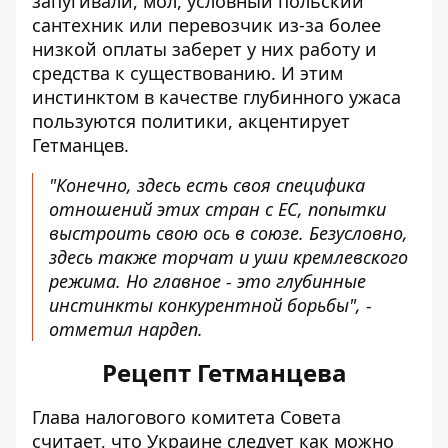
запугивали, мол, условный польский
сантехник или перевозчик из-за более
низкой оплаты заберет у них работу и
средства к существованию. И этим
инстинктом в качестве глубинного ужаса
пользуются политики, акцентирует
Гетманцев.
"Конечно, здесь есть своя специфика
отношений этих стран с ЕС, попытки
выстроить свою ось в союзе. Безусловно,
здесь также торчат и уши кремлевского
режима. Но главное - это глубинные
инстинкты конкурентной борьбы", -
отметил нардеп.
Рецепт Гетманцева
Глава
налогового комитета Совета
считает, что Украине следует как можно