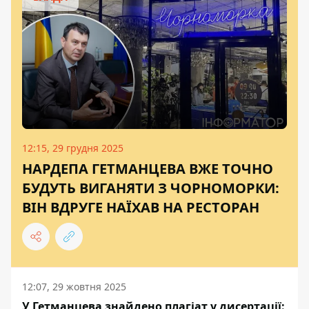
12:15, 29 грудня 2025
НАРДЕПА ГЕТМАНЦЕВА ВЖЕ ТОЧНО
БУДУТЬ ВИГАНЯТИ З ЧОРНОМОРКИ:
ВІН ВДРУГЕ НАЇХАВ НА РЕСТОРАН
12:07, 29 жовтня 2025
У Гетманцева знайдено плагіат у дисертації: