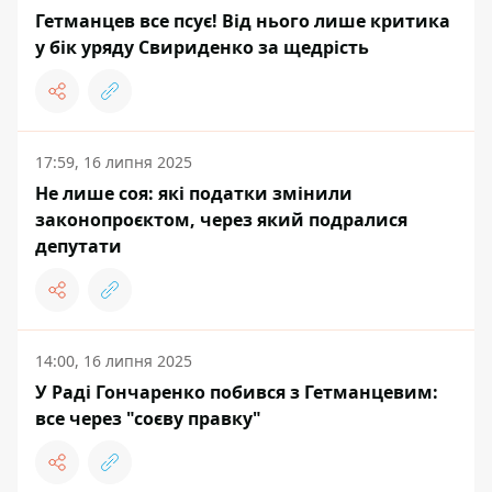
Гетманцев все псує! Від нього лише критика
у бік уряду Свириденко за щедрість
17:59, 16 липня 2025
Не лише соя: які податки змінили
законопроєктом, через який подралися
депутати
14:00, 16 липня 2025
У Раді Гончаренко побився з Гетманцевим:
все через "соєву правку"