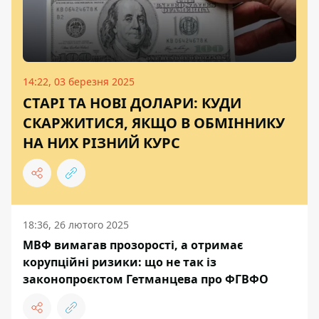
14:22, 03 березня 2025
СТАРІ ТА НОВІ ДОЛАРИ: КУДИ
СКАРЖИТИСЯ, ЯКЩО В ОБМІННИКУ
НА НИХ РІЗНИЙ КУРС
18:36, 26 лютого 2025
МВФ вимагав прозорості, а отримає
корупційні ризики: що не так із
законопроєктом Гетманцева про ФГВФО