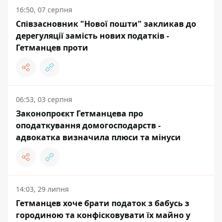
16:50, 07 серпня
Співзасновник "Нової пошти" закликав до
дерегуляції замість нових податків -
Гетманцев проти
06:53, 03 серпня
Законопроєкт Гетманцева про
оподаткування домогосподарств -
адвокатка визначила плюси та мінуси
14:03, 29 липня
Гетманцев хоче брати податок з бабусь з
городиною та конфісковувати їх майно у