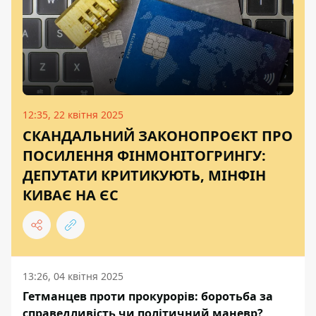
12:35, 22 квітня 2025
СКАНДАЛЬНИЙ ЗАКОНОПРОЄКТ ПРО
ПОСИЛЕННЯ ФІНМОНІТОГРИНГУ:
ДЕПУТАТИ КРИТИКУЮТЬ, МІНФІН
КИВАЄ НА ЄС
13:26, 04 квітня 2025
Гетманцев проти прокурорів: боротьба за
справедливість чи політичний маневр?