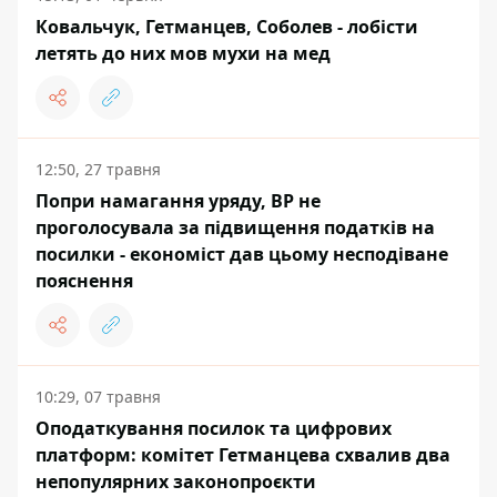
Ковальчук, Гетманцев, Соболев - лобісти
летять до них мов мухи на мед
12:50, 27 травня
Попри намагання уряду, ВР не
проголосувала за підвищення податків на
посилки - економіст дав цьому несподіване
пояснення
10:29, 07 травня
Оподаткування посилок та цифрових
платформ: комітет Гетманцева схвалив два
непопулярних законопроєкти