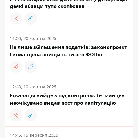
деякі абзаци тупо скопіював
16:20, 20 жовтня 2025
Не лише збільшення податків: законопроєкт
Гетманцева знищить тисячі ФОПів
12:48, 10 жовтня 2025
Ескалація вийде з-під контролю: Гетманцев
неочікувано видав пост про капітуляцію
14:45, 15 вересня 2025