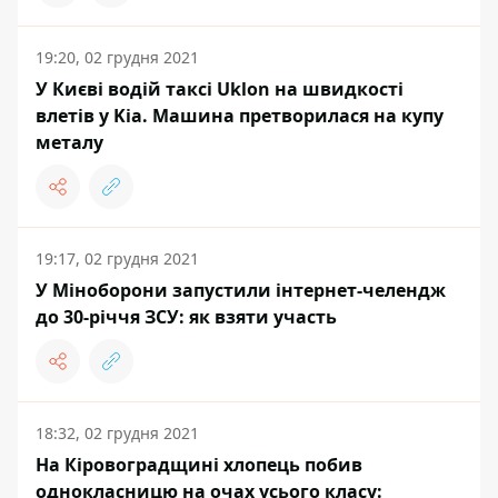
19:20, 02 грудня 2021
У Києві водій таксі Uklon на швидкості
влетів у Kia. Машина претворилася на купу
металу
19:17, 02 грудня 2021
У Міноборони запустили інтернет-челендж
до 30-річчя ЗСУ: як взяти участь
18:32, 02 грудня 2021
На Кіровоградщині хлопець побив
однокласницю на очах усього класу: