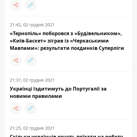
21:42, 02 грудня 2021
«Тернопіль» поборовся з «Будівельником»,
«Київ-Баскет» зіграв із «Черкаськими
Мавпами»: результати поєдинків Суперліги
21:37, 02 грудня 2021
Українці їздитимуть до Португалії за
новими правилами
21:25, 02 грудня 2021
Скільки українців хочуть поїхати на роботу