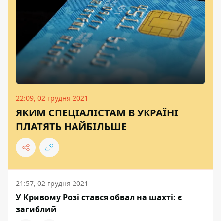
22:09, 02 грудня 2021
ЯКИМ СПЕЦІАЛІСТАМ В УКРАЇНІ
ПЛАТЯТЬ НАЙБІЛЬШЕ
21:57, 02 грудня 2021
У Кривому Розі стався обвал на шахті: є
загиблий