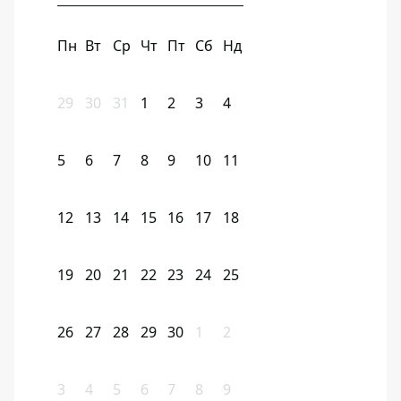
Пн
Вт
Ср
Чт
Пт
Сб
Нд
29
30
31
1
2
3
4
5
6
7
8
9
10
11
12
13
14
15
16
17
18
19
20
21
22
23
24
25
26
27
28
29
30
1
2
3
4
5
6
7
8
9