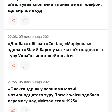
зґвалтував хлопчика та зняв це на телефон:
що вирішив суд
22:08, 05 листопада 2021
«Донбас» обіграв «Сокіл», «Маріуполь»
здолав «Білий Барс» у матчах п'ятнадцятого
туру Української хокейної ліги
21:55, 05 листопада 2021
«Олександрія» у першому матчі
чотирнадцятого туру Прем'єр-ліги здобула
перемогу над «Металістом 1925»