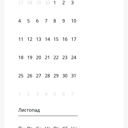
27
28
29
30
1
2
3
4
5
6
7
8
9
10
11
12
13
14
15
16
17
18
19
20
21
22
23
24
25
26
27
28
29
30
31
1
2
3
4
5
6
7
Листопад