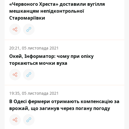
«Червоного Хреста» доставили вугілля
мешканцям непідконтрольної
Старомаріївки
20:21, 05 листопада 2021
Окей, Інформатор: чому при опіку
торкаються мочки вуха
19:35, 05 листопада 2021
В Одесі фермери отримають компенсацію за
врожай, що загинув через погану погоду