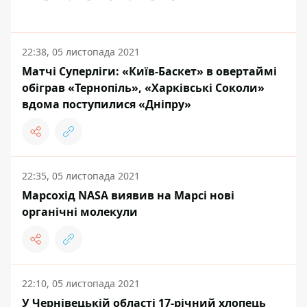
22:38, 05 листопада 2021
Матчі Суперліги: «Київ-Баскет» в овертаймі
обіграв «Тернопіль», «Харківські Соколи»
вдома поступилися «Дніпру»
22:35, 05 листопада 2021
Марсохід NASA виявив на Марсі нові
органічні молекули
22:10, 05 листопада 2021
У Чернівецькій області 17-річний хлопець