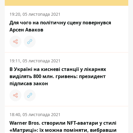
19:20, 05 листопада 2021
Для чого на політичну сцену повернувся
Арсен Аваков
19:11, 05 листопада 2021
В Україні на кисневі станції у лікарнях
виділять 800 млн. гривень: президент
підписав закон
18:40, 05 листопада 2021
Warner Bros. створили NFT-аватари у стилі
«Матриці»: їх можна поміняти, вибравши