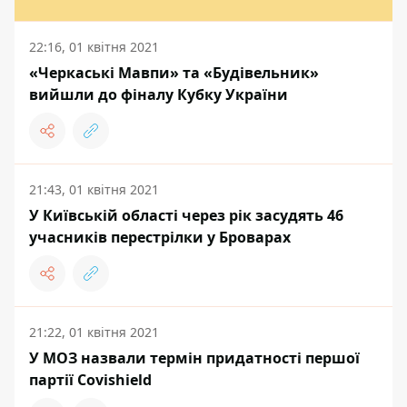
22:16, 01 квітня 2021
«Черкаські Мавпи» та «Будівельник»
вийшли до фіналу Кубку України
21:43, 01 квітня 2021
У Київській області через рік засудять 46
учасників перестрілки у Броварах
21:22, 01 квітня 2021
У МОЗ назвали термін придатності першої
партії Covishield