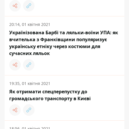
20:14, 01 квітня 2021
Українізована Барбі та ляльки-воїни УПА: як
вчителька з Франківщини популяризує
українську етніку через костюми для
сучасних ляльок
19:35, 01 квітня 2021
Як отримати спецперепустку до
громадського транспорту в Києві
18:56, 01 квітня 2021