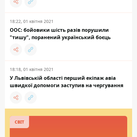
18:22, 01 квітня 2021
ООС: бойовики шість разів порушили
"тишу", поранений український боєць
18:18, 01 квітня 2021
У Львівській області перший екіпаж авіа
швидкої допомоги заступив на чергування
СВІТ