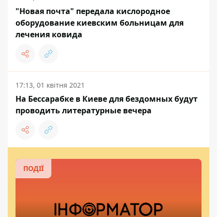
"Новая почта" передала кислородное
оборудование киевским больницам для
лечения ковида
17:13, 01 квітня 2021
На Бессарабке в Киеве для бездомных будут
проводить литературные вечера
ПОДІЇ