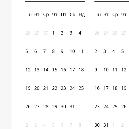
Пн
Вт
Ср
Чт
Пт
Сб
Нд
Пн
Вт
Ср
Чт
28
29
30
1
2
3
4
26
27
28
29
5
6
7
8
9
10
11
2
3
4
5
12
13
14
15
16
17
18
9
10
11
12
19
20
21
22
23
24
25
16
17
18
19
26
27
28
29
30
31
1
23
24
25
26
2
3
4
5
6
7
8
30
31
1
2