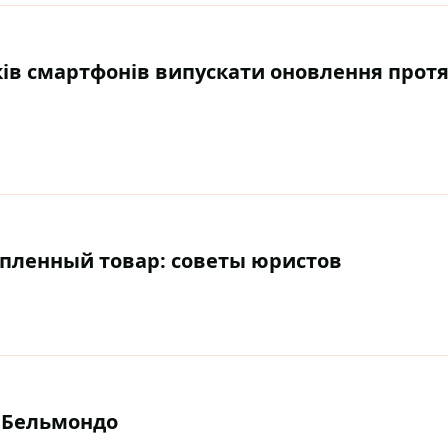
ів смартфонів випускати оновлення протя
упленный товар: советы юристов
 Бельмондо