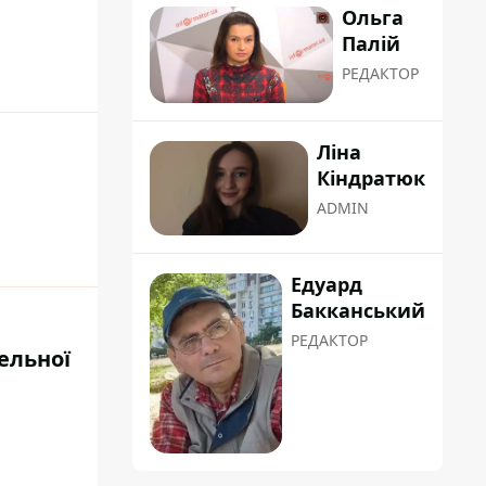
Ольга
Палій
РЕДАКТОР
Ліна
Кіндратюк
ADMIN
Едуард
Бакканський
РЕДАКТОР
сельної