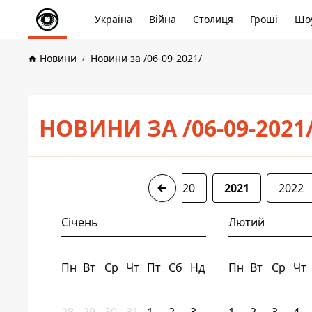
Україна
Війна
Столиця
Гроші
Шоу
Новини
Новини за /06-09-2021/
НОВИНИ ЗА /06-09-2021
2017
2018
2019
2020
2021
2022
Січень
Лютий
Пн
Вт
Ср
Чт
Пт
Сб
Нд
Пн
Вт
Ср
Чт