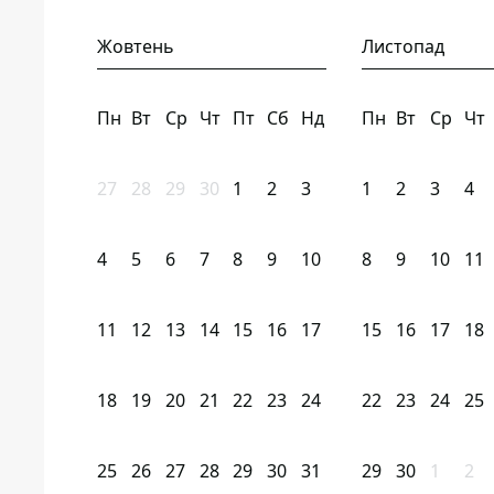
Жовтень
Листопад
Пн
Вт
Ср
Чт
Пт
Сб
Нд
Пн
Вт
Ср
Чт
27
28
29
30
1
2
3
1
2
3
4
4
5
6
7
8
9
10
8
9
10
11
11
12
13
14
15
16
17
15
16
17
18
18
19
20
21
22
23
24
22
23
24
25
25
26
27
28
29
30
31
29
30
1
2