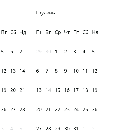
Грудень
Пт
Сб
Нд
Пн
Вт
Ср
Чт
Пт
Сб
Нд
5
6
7
29
30
1
2
3
4
5
12
13
14
6
7
8
9
10
11
12
19
20
21
13
14
15
16
17
18
19
26
27
28
20
21
22
23
24
25
26
3
4
5
27
28
29
30
31
1
2