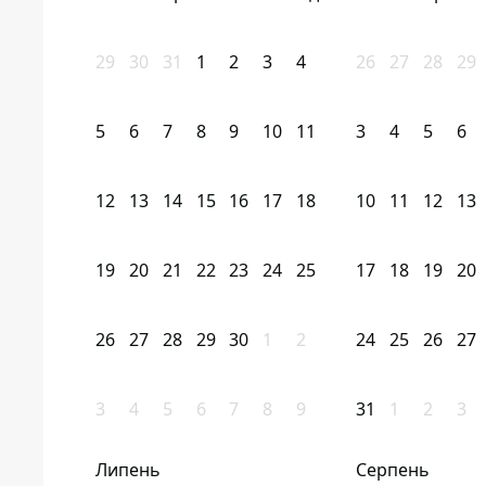
29
30
31
1
2
3
4
26
27
28
29
5
6
7
8
9
10
11
3
4
5
6
12
13
14
15
16
17
18
10
11
12
13
19
20
21
22
23
24
25
17
18
19
20
26
27
28
29
30
1
2
24
25
26
27
3
4
5
6
7
8
9
31
1
2
3
Липень
Серпень