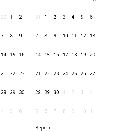
30
1
2
31
1
2
3
4
5
6
7
8
9
7
8
9
10
11
12
13
14
15
16
14
15
16
17
18
19
20
21
22
23
21
22
23
24
25
26
27
28
29
30
28
29
30
1
2
3
4
4
5
6
5
6
7
8
9
10
11
Вересень