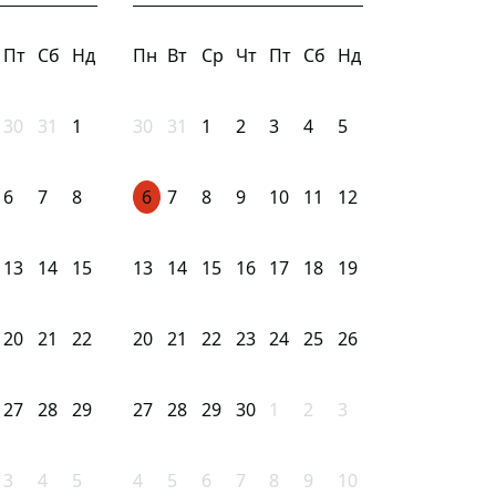
Пт
Сб
Нд
Пн
Вт
Ср
Чт
Пт
Сб
Нд
30
31
1
30
31
1
2
3
4
5
6
7
8
6
7
8
9
10
11
12
13
14
15
13
14
15
16
17
18
19
20
21
22
20
21
22
23
24
25
26
27
28
29
27
28
29
30
1
2
3
3
4
5
4
5
6
7
8
9
10