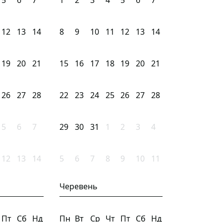
5
6
7
1
2
3
4
5
6
7
12
13
14
8
9
10
11
12
13
14
19
20
21
15
16
17
18
19
20
21
26
27
28
22
23
24
25
26
27
28
5
6
7
29
30
31
1
2
3
4
12
13
14
5
6
7
8
9
10
11
Черевень
Пт
Сб
Нд
Пн
Вт
Ср
Чт
Пт
Сб
Нд