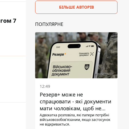
БІЛЬШЕ АВТОРІВ
гом 7
ПОПУЛЯРНЕ
12:49
Резерв+ може не
спрацювати - які документи
мати чоловікам, щоб не
потрапити до ТЦК
Адвокатка розповіла, які папери потрібні
військовозобов'язаним, якщо застосунок
не відкривається.