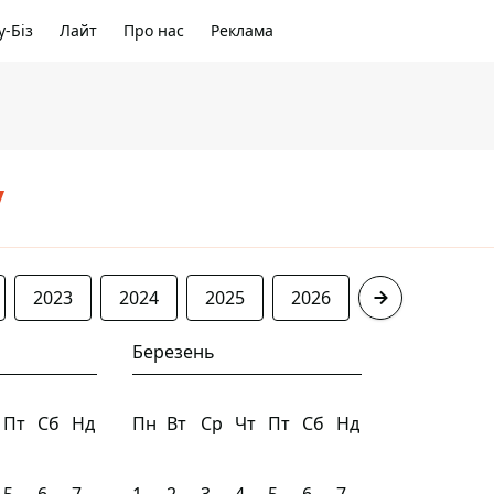
-Біз
Лайт
Про нас
Реклама
/
2023
2024
2025
2026
Березень
Пт
Сб
Нд
Пн
Вт
Ср
Чт
Пт
Сб
Нд