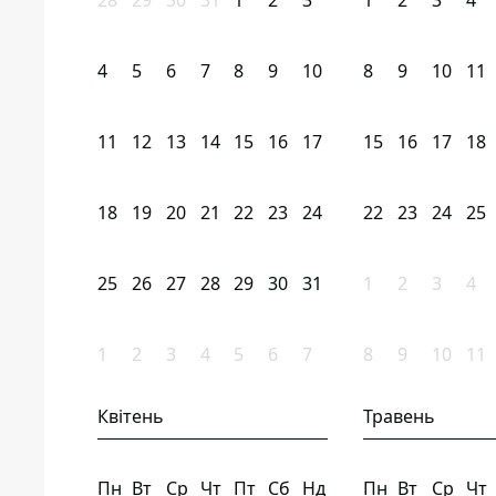
28
29
30
31
1
2
3
1
2
3
4
4
5
6
7
8
9
10
8
9
10
11
11
12
13
14
15
16
17
15
16
17
18
18
19
20
21
22
23
24
22
23
24
25
25
26
27
28
29
30
31
1
2
3
4
1
2
3
4
5
6
7
8
9
10
11
Квітень
Травень
Пн
Вт
Ср
Чт
Пт
Сб
Нд
Пн
Вт
Ср
Чт