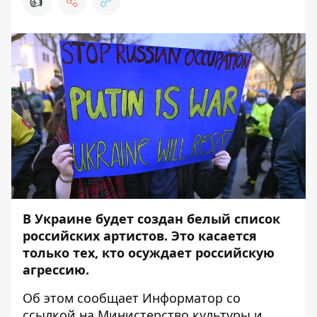
👍
В Украине будет создан белый список
российских артистов. Это касается
только тех, кто осуждает российскую
агрессию.
Об этом сообщает
Информатор
со
ссылкой на
Министерство культуры и