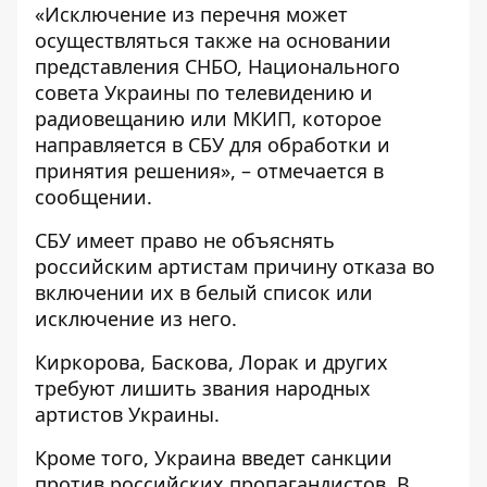
«Исключение из перечня может
осуществляться также на основании
представления СНБО, Национального
совета Украины по телевидению и
радиовещанию или МКИП, которое
направляется в СБУ для обработки и
принятия решения», – отмечается в
сообщении.
СБУ имеет право не объяснять
российским артистам причину отказа во
включении их в белый список или
исключение из него.
Киркорова, Баскова,
Лорак и других
требуют лишить звания народных
артистов
Украины.
Кроме того, Украина
введет санкции
против российских пропагандистов
. В