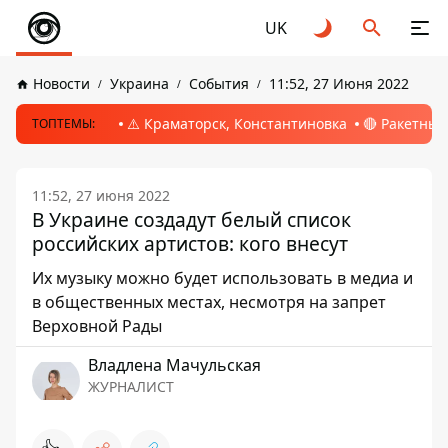
UK
Новости
Украина
События
11:52, 27 Июня 2022
⚠️ Краматорск, Константиновка
🔴 Ракетный
ТОПТЕМЫ:
11:52, 27 июня 2022
В Украине создадут белый список
российских артистов: кого внесут
Их музыку можно будет использовать в медиа и
в общественных местах, несмотря на запрет
Верховной Рады
Владлена Мачульская
ЖУРНАЛИСТ